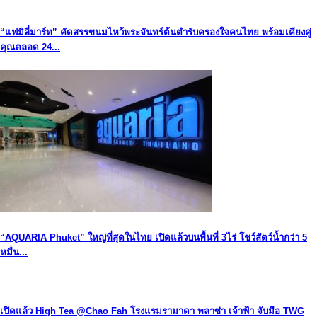
“แฟมิลี่มาร์ท” คัดสรรขนมไหว้พระจันทร์ต้นตำรับครองใจคนไทย พร้อมเคียงคู่
คุณตลอด 24...
“AQUARIA Phuket” ใหญ่ที่สุดในไทย เปิดแล้วบนพื้นที่ 3ไร่ โชว์สัตว์น้ำกว่า 5
หมื่น...
เปิดแล้ว High Tea @Chao Fah โรงแรมรามาดา พลาซ่า เจ้าฟ้า จับมือ TWG