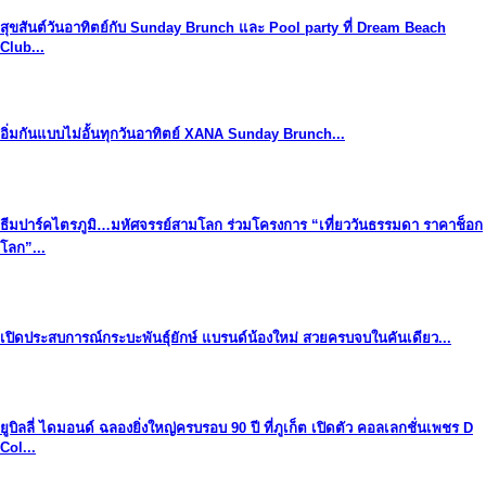
สุขสันต์วันอาทิตย์กับ Sunday Brunch และ Pool party ที่ Dream Beach
Club...
อิ่มกันแบบไม่อั้นทุกวันอาทิตย์ XANA Sunday Brunch...
ธีมปาร์คไตรภูมิ…มหัศจรรย์สามโลก ร่วมโครงการ “เที่ยววันธรรมดา ราคาช็อก
โลก”...
เปิดประสบการณ์กระบะพันธุ์ยักษ์ แบรนด์น้องใหม่ สวยครบจบในคันเดียว...
ยูบิลลี่ ไดมอนด์ ฉลองยิ่งใหญ่ครบรอบ 90 ปี ที่ภูเก็ต เปิดตัว คอลเลกชั่นเพชร D
Col...