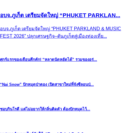
อบจ.ภูเก็ต เตรียมจัดใหญ่ “PHUKET PARKLAN...
อบจ.ภูเก็ต เตรียมจัดใหญ่ “PHUKET PARKLAND & MUSIC
FEST 2026” ปลุกเศรษฐกิจ–ดันภูเก็ตสู่เมืองท่องเที่ย...
ศุกร์แรกของเดือนคึกคัก! “หลาดนัดหยัดได้” รวมของอร่...
“Nai Snow” ปักหมุดป่าตอง เปิดสาขาใหม่ที่จังซีลอนป่...
ชอบกินโรตี แต่ไม่อยากให้กลิ่นติดตัว ต้องปักหมุดไว้...