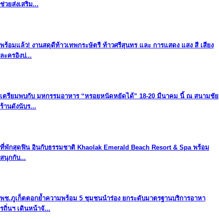
ช่วยส่งเสริม...
พร้อมแล้ว! งานสดุดีท้าวเทพกระษัตรี ท้าวศรีสุนทร และ การแสดง แสง สี เสียง
ละครอิงป...
เตรียมพบกับ มหกรรมอาหาร “หรอยหนัดหยัดได้” 18-20 มีนาคม นี้ ณ สนามชัย
ร้านดังนับร...
ที่พักสุดฟิน อินกับธรรมชาติ Khaolak Emerald Beach Resort & Spa พร้อม
สนุกกับ...
พช.ภูเก็ตตอกย้ำความพร้อม 5 ชุมชนนำร่อง ยกระดับมาตรฐานบริการอาหา
รถิ่นฯ เดินหน้าจั...