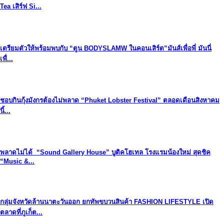
Tea เสิร์ฟ Si...
เตรียมตัวให้พร้อมพบกับ “ตูน BODYSLAMW ในคอนเสิร์ต”มันส์เพื่อพี่ มันนี่
เพื่...
ชอบกินกุ้งมังกรต้องไม่พลาด “Phuket Lobster Festival” ตลอดเดือนสิงหาคม
นี้...
พลาดไม่ได้ “Sound Gallery House” บูติคโฮเทล โรงแรมน้องใหม่ สุดชิค
“Music &...
กลุ่มจังหวัดล้านนาตะวันออก ยกทัพขบวนสินค้า FASHION LIFESTYLE เปิด
ตลาดที่ภูเก็ต...