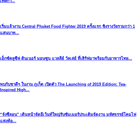
เทศกา...
เริ่มแล้วงาน Central Phuket Food Fighter 2019 ครั้งแรก ชิงรางวัลรวมกว่า 1
แสนบาท...
เอ็กซ์คลูซีฟ ดินเนอร์ มอนซูน แวลลีย์ วัลเล่ย์ ที่เสิร์ฟมาพร้อมกับอาหารไทย...
พบกับชาดีๆ ในงาน ภูเก็ต เปิดตัว The Launching of 2019 Edition: Tea-
Inspired High...
“จังซีลอน” เดินหน้าจัดอีเว้นท์ใหญ่รับซัมเมอร์ประเดิมจัดงาน มหัศจรรย์โคมไฟ
แห่งท้อ...