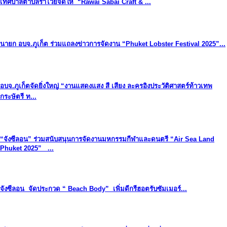
เทศบาลตำบลราไวย์จัดให้ “Rawai Sabai Craft & ...
นายก อบจ.ภูเก็ต ร่วมแถลงข่าวการจัดงาน “Phuket Lobster Festival 2025”...
อบจ.ภูเก็ตจัดยิ่งใหญ่ “งานแสดงแสง สี เสียง ละครอิงประวัติศาสตร์ท้าวเทพ
กระษัตรี ท...
“จังซีลอน” ร่วมสนับสนุนการจัดงานมหกรรมกีฬาและดนตรี “Air Sea Land
Phuket 2025” ...
จังซีลอน จัดประกวด “ Beach Body” เพิ่มดีกรีฮอตรับซัมเมอร์...