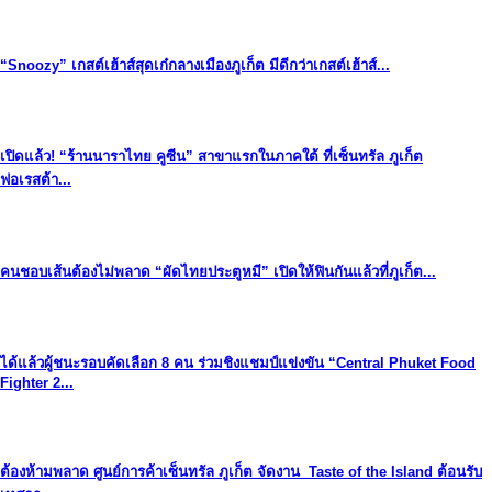
“Snoozy” เกสต์เฮ้าส์สุดเก๋กลางเมืองภูเก็ต มีดีกว่าเกสต์เฮ้าส์...
เปิดแล้ว! “ร้านนาราไทย คูซีน” สาขาแรกในภาคใต้ ที่เซ็นทรัล ภูเก็ต
ฟอเรสต้า...
คนชอบเส้นต้องไม่พลาด “ผัดไทยประตูหมี” เปิดให้ฟินกันแล้วที่ภูเก็ต...
ได้แล้วผู้ชนะรอบคัดเลือก 8 คน ร่วมชิงแชมป์แข่งขัน “Central Phuket Food
Fighter 2...
ต้องห้ามพลาด ศูนย์การค้าเซ็นทรัล ภูเก็ต จัดงาน Taste of the Island ต้อนรับ