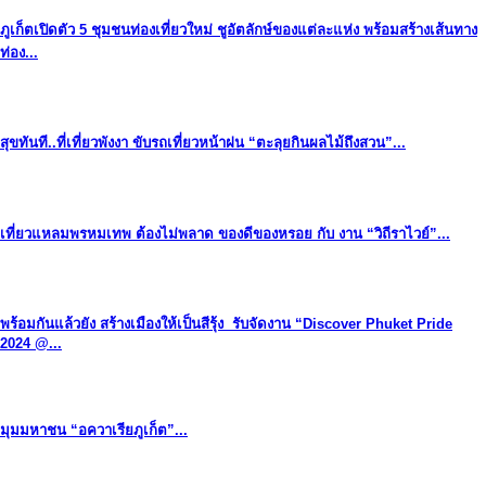
ภูเก็ตเปิดตัว 5 ชุมชนท่องเที่ยวใหม่ ชูอัตลักษ์ของแต่ละแห่ง พร้อมสร้างเส้นทาง
ท่อง...
สุขทันที..ที่เที่ยวพังงา ขับรถเที่ยวหน้าฝน “ตะลุยกินผลไม้ถึงสวน”...
เที่ยวแหลมพรหมเทพ ต้องไม่พลาด ของดีของหรอย กับ งาน “วิถีราไวย์”...
พร้อมกันแล้วยัง สร้างเมืองให้เป็นสีรุ้ง รับจัดงาน “Discover Phuket Pride
2024 @...
มุมมหาชน “อควาเรียภูเก็ต”...