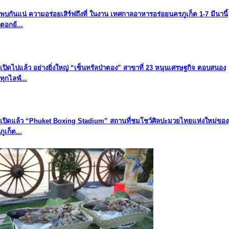
พบกันแน่ ความอร่อยเสิร์ฟถึงที่ ในงาน เทศกาลอาหารอร่อยนครภูเก็ต 1-7 มีนานี้
ตอกย้...
เปิดไปแล้ว อย่างยิ่งใหญ่ “เซ็นทรัลป่าตอง” สาขาที่ 23 หนุนเศรษฐกิจ ตอบสนอง
ทุกไลฟ์...
เปิดแล้ว “Phuket Boxing Stadium” สถานที่ชมโชว์ศิลปะมวยไทยแห่งใหม่ของ
ภูเก็ต...