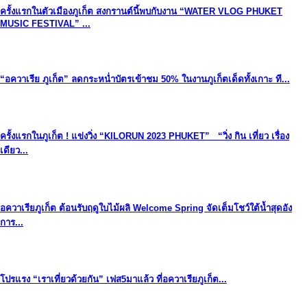
ครั้งแรกในตัวเมืองภูเก็ต สงกรานต์นี้พบกับงาน “WATER VLOG PHUKET
MUSIC FESTIVAL” ...
“อควาเรีย ภูเก็ต” ลดกระหน่ำบัตรเข้าชม 50% ในงานภูเก็ตเด็ดทั้งเกาะ ที...
ครั้งแรกในภูเก็ต ! แข่งวิ่ง “KILORUN 2023 PHUKET” “วิ่ง กิน เที่ยว เรื่อง
เดียว...
อควาเรียภูเก็ต ต้อนรับฤดูใบไม้ผลิ Welcome Spring จัดเต็มโชว์ใต้น้ำสุดอัง
การ...
โปรแรง “เราเที่ยวด้วยกัน” เฟส5มาแล้ว ที่อควาเรียภูเก็ต...