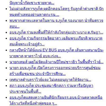
ปัญหาน้ำกัดเซาะชายหาด...
ไม่แผ่วอสังหาฯภูเก็ต ผุดอีกคอนโดหรู รับลูกค้าต่างชาติ ปัก
หมุดทำเลทองย่านหาดกะรน ...
พบซากเต่าทะเลหาดในหาน จ.ภูเก็ต รองนายก นำทีมตรวจ
สอบ...
อบจ.ภูเก็ต ร่วมลงพื้นที่ให้กำลังใจกลุ่มเปราะบาง ต.รัษฎา...
อบจ.ภูเก็ต ร่วมกิจกรรมจิตอาสา เฉลิมพระเกียรติ พระบาท
สมเด็จพระเจ้าอยู่หัว...
กลางปีหน้าได้นั่งแน่ EV BUS อบจ.ภูเก็ต เส้นทางสนามบิน-
บายพาส-หาดราไวย์ อบจ.เร่งจ...
นายกเทมส์ เผยไม่จัดแล้วงานปีใหม่ชาวยิว ในพื้นที่ราไวย์...
นายก อบจ.ภูเก็ต เปิดโครงการออกหน่วยบริการศูนย์ซ่อม
สร้างเพื่อชุมชน ประจำปีการศึกษ...
เทศบาลตำบลราไวย์แจง ไม่เคยอนุญาตให้จัดงาน...
สภา อบจ.ภูเก็ต ประชุมสมาชิกสภา ร่วมหารือปัญหา
ประชาชนในพื้นที่...
อบจ.ภูเก็ตแสดงความยินดีนักเรียนรร.อบจ.บ้านตลาดเหนือ
ได้รางวัลที่หนึ่งฬาฟุตซอล รุ...