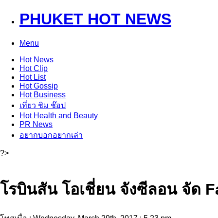
PHUKET HOT NEWS
Menu
Hot
News
Hot
Clip
Hot
List
Hot
Gossip
Hot
Business
เที่ยว ชิม ช๊อป
Hot
Health and Beauty
PR News
อยากบอกอยากเล่า
?>
โรบินสัน โอเชี่ยน จังซีลอน จั