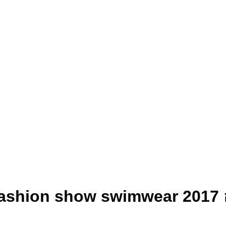
ด Fashion show swimwear 2017 อ