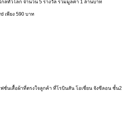
ปไกลทั่วโลก จำนวน 5 รางวัล รวมมูลค่า 1 ล้านบาท
ird เพียง 590 บาท
ื้อผ้าที่ตรงใจลูกค้า ที่โรบินสัน โอเชี่ยน จังซีลอน ชั้น2