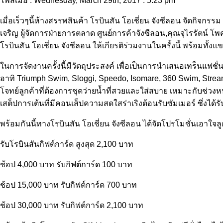
โพสเมื่อ : Wednesday, March 29th, 2017 : 5.23 pm
เมื่อเร็วๆนี้ห้างสรรพสินค้า โรบินสัน โอเชี่ยน จังซีลอน จัดกิจ
เจริญ ผู้จัดการฝ่ายการตลาด ศูนย์การค้าจังซีลอน,คุณจุไรรัตน์ โพ
โรบินสัน โอเชี่ยน จังซีลอน ให้เกียรติร่วมงานในครั้งนี้ พร้อมทั
ในการจัดงานครั้งนี้มีวัตถุประสงค์ เพื่อเป็นการนำเสนอเทร็นแฟชั
อาทิ Triumph Swim, Sloggi, Speedo, Isomare, 360 Swim, Stre
โจทย์ลูกค้าที่ต้องการชุดว่ายน้ำที่สวยและใส่สบาย เหมาะกับช่ว
เสต็ปการเต้นที่มีคอนเส็ปความสดใสร่าเริงต้อนรับซัมเมอร์ ซึ่งได้
พร้อมกันนี้ทางโรบินสัน โอเชี่ยน จังซีลอน ได้จัดโปรโมชั่นเอาใจล
รับโรบินสันกิฟต์การ์ด สูงสุด 2,100 บาท
ช้อป 4,000 บาท รับกิฟต์การ์ด 100 บาท
ช้อป 15,000 บาท รับกิฟต์การ์ด 700 บาท
ช้อป 30,000 บาท รับกิฟต์การ์ด 2,100 บาท