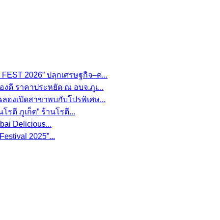
FEST 2026” ปลุกเศรษฐกิจ–ด...
องดี ราคาประหยัด ณ อบจ.ภูเ...
 ฉลองเปิดสาขาพบกับโปรพิเศษ...
รตี ภูเก็ต” ร้านโรตี...
i Delicious...
estival 2025”...