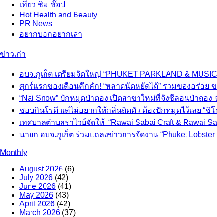
เที่ยว ชิม ช๊อป
Hot
Health and Beauty
PR News
อยากบอกอยากเล่า
ข่าวเก่า
อบจ.ภูเก็ต เตรียมจัดใหญ่ “PHUKET PARKLAND & MUSIC 
ศุกร์แรกของเดือนคึกคัก! “หลาดนัดหยัดได้” รวมของอร่อย ข
“Nai Snow” ปักหมุดป่าตอง เปิดสาขาใหม่ที่จังซีลอนป่าตอง
ชอบกินโรตี แต่ไม่อยากให้กลิ่นติดตัว ต้องปักหมุดไว้เลย “ชิโนโ
เทศบาลตำบลราไวย์จัดให้ “Rawai Sabai Craft & Rawai Saba
นายก อบจ.ภูเก็ต ร่วมแถลงข่าวการจัดงาน “Phuket Lobster F
Monthly
August 2026
(6)
July 2026
(42)
June 2026
(41)
May 2026
(43)
April 2026
(42)
March 2026
(37)