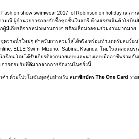
กรรม Fashion show swimwear 2017 of Robinson on holiday ณ ลานเด
คามณี ผู้อำนวยการกองจัดชื้อชุดชั้นในสตรี ห้างสรรพสินค้าโรบินสั
้งแขกผู้มีเกียรติจากหน่วยงานต่างๆ พร้อมสื่อมวลชนร่วมงานมากมาย
่นชุดว่ายน้ำใหม่ๆ สำหรับการสวมใส่ได้จริง พร้อมท้าแดดรับลมร้อน
amline, ELLE Swim, Mizuno, Sabina, Kaanda โดยในแต่ละแบรนด์
งหน้าร้อน โดยได้รับเกียรติจากนายแบบและนางแบบมืออาชีพร่วมกัน
รับการตอบรับที่ดีมากจากการจัดงานในครั้งนี้
ูกค้า ด้วยโปรโมชั่นสุดคุ้มสำหรับ
สมาชิกบัตร The One Card
รายก