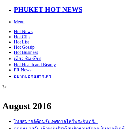
PHUKET HOT NEWS
Menu
Hot
News
Hot
Clip
Hot
List
Hot
Gossip
Hot
Business
เที่ยว ชิม ช๊อป
Hot
Health and Beauty
PR News
อยากบอกอยากเล่า
?>
August 2016
ไทยสมายล์ต้อนรับเทศกาลไหว้พระจันทร์...
ออกหมายจับแล้วหนุ่มรัสเซียหลักฐานชัดฉกเงินจากตู้เอที