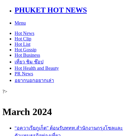
PHUKET HOT NEWS
Menu
Hot
News
Hot
Clip
Hot
List
Hot
Gossip
Hot
Business
เที่ยว ชิม ช๊อป
Hot
Health and Beauty
PR News
อยากบอกอยากเล่า
?>
March 2024
“อควาเรียภูเก็ต” ต้อนรับททท.สำนักงานกรุงโซลและ
ตัวแทนธุรกิจท่องเที่ยว...