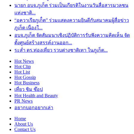
นายก อบจ.ภูเก็ต ร่วมเป็นเกียรติในงานวันสื่อสารมวลชน
แห่งชาติ...
“อควาเรียภูเก็๋ต” ร่วมแสดงความยินดีกับสมาคมผู้สื่อข่าว
ภูเก็ต เนื่องใ...
อบจ.ภูเก็ต จัดสัมมนาเชิงปฏิบัติการรับฟังความคิดเห็น จัด
ตั้งศูนย์สร้างสรรค์งานออก...
ระส่ำ ตร.ท่องเที่ยว รวบต่างชาติเทา ในภูเก็ต...
Hot
News
Hot
Clip
Hot
List
Hot
Gossip
Hot
Business
เที่ยว ชิม ช๊อป
Hot
Health and Beauty
PR News
อยากบอกอยากเล่า
Home
About Us
Contact Us