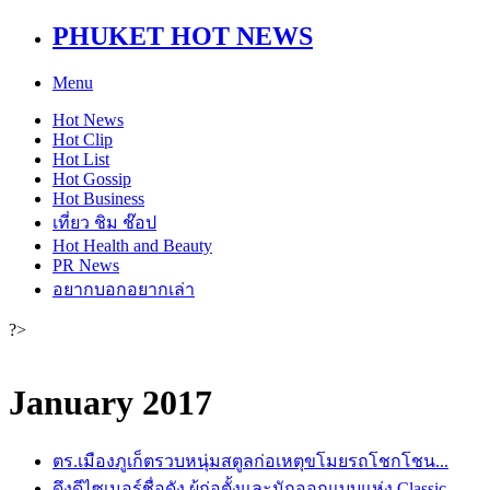
PHUKET HOT NEWS
Menu
Hot
News
Hot
Clip
Hot
List
Hot
Gossip
Hot
Business
เที่ยว ชิม ช๊อป
Hot
Health and Beauty
PR News
อยากบอกอยากเล่า
?>
January 2017
ตร.เมืองภูเก็ตรวบหนุ่มสตูลก่อเหตุขโมยรถโชกโชน...
ดึงดีไซเนอร์ชื่อดัง ผู้ก่อตั้งและนักออกแบบแห่ง Classic