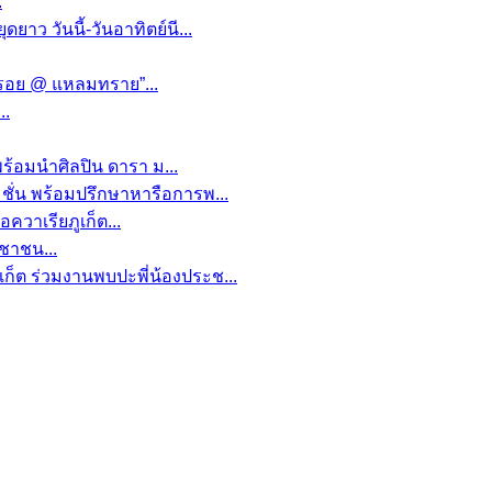
.
าว วันนี้-วันอาทิตย์นี...
หรอย @ แหลมทราย”...
..
 พร้อมนำศิลปิน ดารา ม...
มชั่น พร้อมปรึกษาหารือการพ...
วาเรียภูเก็ต...
ะชาชน...
ก็ต ร่วมงานพบปะพี่น้องประช...