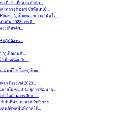
บี่ เข้าเยี่ยม ณ สำนัก...
ิสโกลารส์ ออฟ ซัสทีแนนซ์...
et “ภูเก็ตเด็ดยกเกาะ” มั่นใจ...
นปันกัน 2023 การปั...
พระเกียรติฯ...
ปฏิบัติงาน...
.
ภูเก็ตเกมส์”...
เมืองเฉิงตูกับ...
อนเม้นต์โปรโมทภูเก็ตแ...
kan Festival 2023...
ายใย คน 3 วัย สู่การพัฒนาคุ...
เข้าใจด้านการศึกษา...
ใช้เล่นกีฬาและออกกำลังกาย...
นดิจิทัลพื้นที่ภาคใต้...