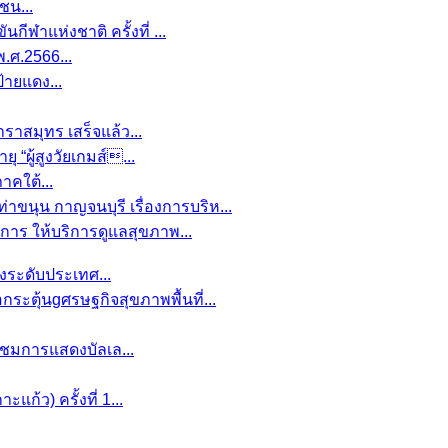
ชน...
กีฬาแห่งชาติ ครั้งที่ ...
ศ.2566...
ป้ายแดง...
าราสมุทร เสร็จแล้ว...
“ผู้สูงวัยเกมส์...
าคใต้...
ขนุน กาญจนบุรี เรื่องการบริห...
งการ ให้บริการดูแลสุขภาพ...
ข่งระดับประเทศ...
ะตุ้นgศรษฐกิจสุขภาพพื้นที่...
มชมการแสดงบัลเล...
ก้ว) ครั้งที่ 1...