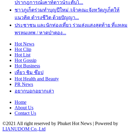
ปรากฎการณ์เคาท์ดาวน์ระดับโ...
ชาวภูเก็ตร่วมทำบุญปีใหม่ /เจ้าคณะจังหวัดภูเก็ตให้
แนวคิด ดำรงชีวิต ด้วยปัญญา...
ประชาชน และนักท่องเที่ยว ร่วมส่งแสงสุดท้าย ที่เเหลม
พรหมเทพ / หาดป่าตอง...
Hot
News
Hot
Clip
Hot
List
Hot
Gossip
Hot
Business
เที่ยว ชิม ช๊อป
Hot
Health and Beauty
PR News
อยากบอกอยากเล่า
Home
About Us
Contact Us
©2021 All right reserved by Phuket Hot News | Powered by
LIANUDOM Co.,Ltd