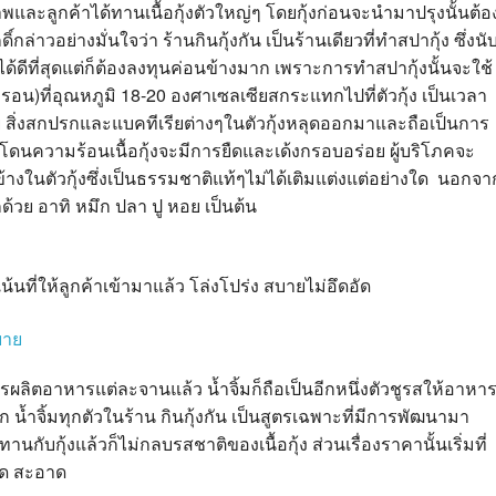
พและลูกค้าได้ทานเนื้อกุ้งตัวใหญ่ๆ โดยกุ้งก่อนจะนำมาปรุงนั้นต้อ
่าวอย่างมั่นใจว่า ร้านกินกุ้งกัน เป็นร้านเดียวที่ทำสปากุ้ง ซึ่งนั
ได้ดีที่สุดแต่ก็ต้องลงทุนค่อนข้างมาก เพราะการทำสปากุ้งนั้นจะใช้
)ที่อุณหภูมิ 18-20 องศาเซลเซียสกระแทกไปที่ตัวกุ้ง เป็นเวลา
ย สิ่งสกปรกและแบคทีเรียต่างๆในตัวกุ้งหลุดออกมาและถือเป็นการ
ุ้งโดนความร้อนเนื้อกุ้งจะมีการยืดและเด้งกรอบอร่อย ผู้บริโภคจะ
้างในตัวกุ้งซึ่งเป็นธรรมชาติแท้ๆไม่ได้เติมแต่งแต่อย่างใด นอกจา
กด้วย อาทิ หมึก ปลา ปู หอย เป็นต้น
ี่ให้ลูกค้าเข้ามาแล้ว โล่งโปร่ง สบายไม่อึดอัด
รผลิตอาหารแต่ละจานแล้ว น้ำจิ้มก็ถือเป็นอีกหนึ่งตัวชูรสให้อาหา
น้ำจิ้มทุกตัวในร้าน กินกุ้งกัน เป็นสูตรเฉพาะที่มีการพัฒนามา
ทานกับกุ้งแล้วก็ไม่กลบรสชาติของเนื้อกุ้ง ส่วนเรื่องราคานั้นเริ่มที่
 สด สะอาด