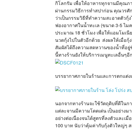
กิโลกรัม เพื่อให้อาหารทุกจานมีคุณภา
ผ่านกรรมวิธีการทำสปาก่อน คุณวรศักดิ์กล
ว่าเป็นกรรมวิธีที่ทำความสะอาดตัวกุ้ง
ฟองอากาศในน้ำทะเล (ขนาด 3-5 ไมครอน
ประมาณ 18 ชั่วโมง เพื่อให้แอมโมเนี
นวดกุ้งไปในตัวอีกด้วย ส่งผลให้เมื่อก
สัมผัสได้ถึงความสดหวานของน้ำที่อยู่ข
นี้ทางร้านยังให้บริการเมนูทะเลอื่นๆอี
บรรยากาศภายในร้านและการตกแต่งเน้นท
นอกจากทางร้านจะใช้วัตถุดิบที่ดีในกา
แต่ละจานมีความโดดเด่น เป็นอย่างมาก 
อย่างต่อเนื่องจนได้สูตรที่ลงตัวและเมื่อ
100 บาท นับว่าคุ้มค่ากับกุ้งตัวใหญ่ๆ