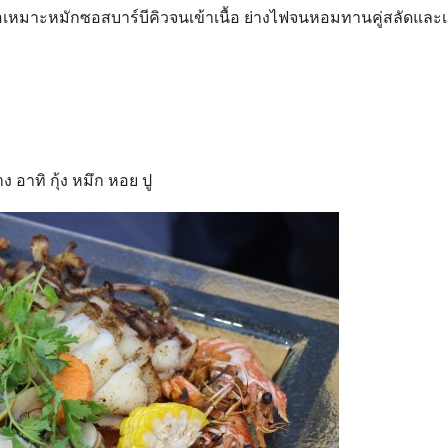
เหมาะหมักซอสบาร์บีคิวจนเข้าเนื้อ ย่างไฟจนหอมทานคู่สลัดและ
อาทิ กุ้ง หมึก หอย ปู