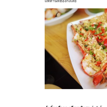
แพ้ทานที่ฮ่องกงเลย