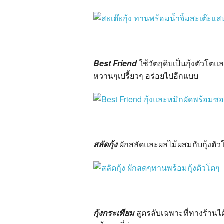
Best Friend
ใช้วัตถุดิบเป็นกุ้งตัว
หวานๆเปรี้ยวๆ อร่อยไปอีกแบบ
สลัดกุ้ง
ผักสลัดและผลไม้ผสมกับกุ้งตัว
กุ้งกระเทียม
สูตรลับเฉพาะที่ทางร้านไ