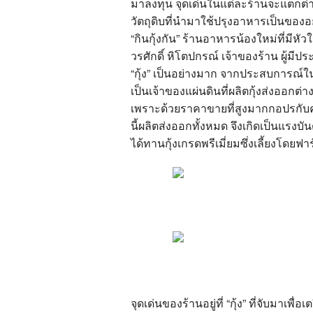
มาลงทุน จุดเด่นในแต่ละร้านจะแตกต่า
วัตถุดิบที่นำมาใช้ปรุงอาหารเป็นของอย่
“กินกุ้งกัน” ร้านอาหารน้องใหม่ที่ม
วรศักดิ์ หิโตปกรณ์ เจ้าของร้าน ผู้มีปร
“กุ้ง” เป็นอย่างมาก จากประสบการณ์ใ
เป็นเจ้าของแผ่นดินที่ผลิตกุ้งส่งออกต่
เพราะด้วยราคาขายที่สูงมากกอปรกับคว
นี้ผลิตส่งออกทั้งหมด จึงเกิดเป็นแรง
ได้ทานกุ้งเกรดพรีเมี่ยมซึ่งเลี้ยงโดย
จุดเด่นของร้านอยู่ที่ “กุ้ง” ที่จับมา