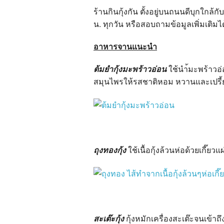
ร้านกินกุ้งกัน ตั้งอยู่บนถนนดีบุกใกล้ก
น. ทุกวัน หรือสอบถามข้อมูลเพิ่มเติม
อาหารจานแนะนำ
ต้มยำกุ้งมะพร้าวอ่อน
ใช้นำ้มะพร้าวอ
สมุนไพรให้รสชาติหอม หวานและเปรี้ยว
ถุงทองกุ้ง
ใช้เนื้อกุ้งล้วนห่อด้วยเกี๊
สะเต๊ะกุ้ง
กุ้งหมักเครื่องสะเต๊ะจนเข้า