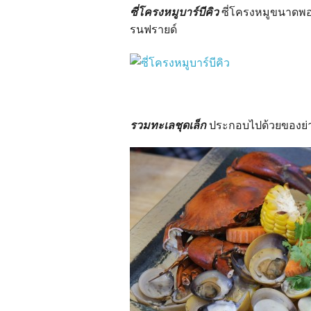
ซี่โครงหมูบาร์บีคิว
ซี่โครงหมูขนาดพอ
รนฟรายด์
รวมทะเลชุดเล็ก
ประกอบไปด้วยของย่าง 