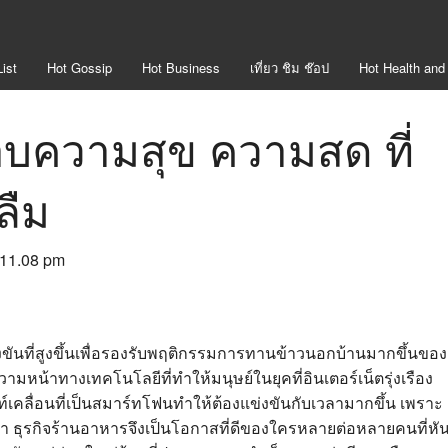
ist
Hot
Gossip
Hot
Business
เที่ยว ชิม ช๊อป
Hot
Health and
มอบความสุข ความสด ที่
นลืม
: 11.08 pm
งขันที่สูงขึ้นเพื่อรองรับพฤติกรรมการทานข้าวนอกบ้านมากขึ้นของ
วามหน้าทางเทคโนโลยีที่ทำให้มนุษย์ในยุคที่อินเตอร์เน็ตรุ่งเรือง
เคลื่อนที่เป็นสมาร์ทโฟนทำให้ต้องแข่งขันกับเวลามากขึ้น เพราะ
ว่า ธุรกิจร้านอาหารจึงเป็นโอกาสที่ดีของใครหลายต่อหลายคนที่หั