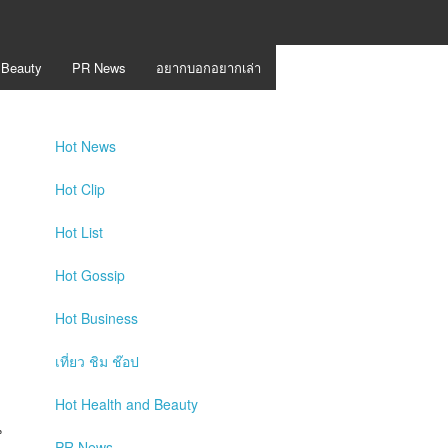
 Beauty
PR News
อยากบอกอยากเล่า
Hot
News
Hot
Clip
Hot
List
Hot
Gossip
Hot
Business
เที่ยว ชิม ช๊อป
Hot
Health and Beauty
น
PR News