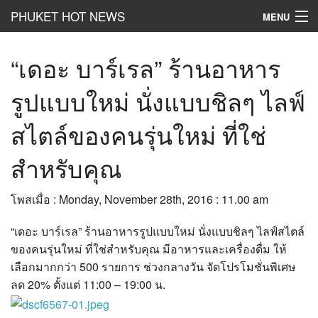
PHUKET HOT NEWS
MENU
Hot
News
“เดอะ บาร์เรล” ร้านอาหาร
Hot
Clip
รูปแบบใหม่ นั่งแบบชิลๆ ไลฟ์
Hot
List
สไตล์ของคนรุ่นใหม่ ที่ใช่
Hot
Gossip
สำหรับคุณ
Hot
Business
โพสเมื่อ : Monday, November 28th, 2016 : 11.00 am
เที่ยว ชิม ช๊อป
“เดอะ บาร์เรล” ร้านอาหารรูปแบบใหม่ นั่งแบบชิลๆ ไลฟ์สไตล์
Hot
Health and Beauty
ของคนรุ่นใหม่ ที่ใช่สำหรับคุณ มีอาหารและเครื่องดื่ม ให้
เลือกมากกว่า 500 รายการ ช่วงกลางวัน จัดโปรโมชั่นพิเศษ
PR News
ลด 20% ตั้งแต่ 11:00 – 19:00 น.
อยากบอกอยากเล่า