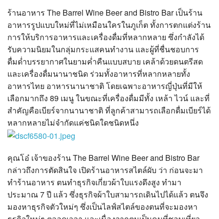
?>
ร้านอาหาร The Barrel Wine Beer and Bistro Bar เป็นร้าน
อาหารรูปแบบใหม่ที่ไม่เหมือนใครในภูเก็ต ทั้งการตกแต่งร้าน
การให้บริการอาหารและเครื่องดื่มที่หลากหลาย ซึ่งกำลังได้
รับความนิยมในกลุ่มกระแสคนทำงาน และผู้ที่ชื่นชอบการ
ดื่มด่ำบรรยากาศในยามค่ำคืนแบบสบาย เคล้าด้วยดนตรีสด
และเครื่องดื่มนานาชนิด ร่วมทั้งอาหารที่หลากหลายทั้ง
อาหารไทย อาหารนานาชาติ โดยเฉพาะอาหารญี่ปุ่นที่มีให้
เลือกมากถึง 89 เมนู ในขณะที่เครื่องดื่มมีทั้ง เหล้า ไวน์ และที่
สำคัญคือเบียร์จากนานาชาติ ที่ลูกค้าสามารถเลือกดื่มเบียร์ได้
หลากหลายไม่จำกัดแค่ชนิดใดชนิดหนึ่ง
คุณโอ๋ เจ้าของร้าน The Barrel Wine Beer and Bistro Bar
กล่าวถึงการตัดสินใจ เปิดร้านอาหารสไตล์ผับ ว่า ก่อนจะมา
ทำร้านอาหาร ตนทำธุรกิจเกี่ยวผ้าใบแรงดึงสูง ทำมา
ประมาณ 7 ปี แล้ว ซึ่งธุรกิจผ้าใบสามารถเดินไปได้แล้ว ตนจึง
มองหาธุรกิจตัวใหม่ๆ ซึ่งเป็นไลฟ์สไตล์ของตนที่จะมองหา
ธุรกิจใหม่ๆ ตลอดเวลา และเนื่องจากตนเป็นคนที่ชอบเที่ยว