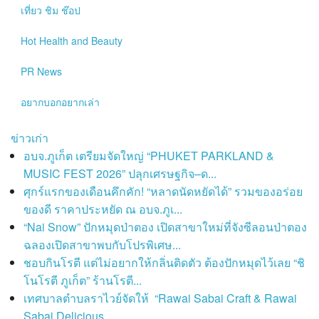
เที่ยว ชิม ช๊อป
Hot
Health and Beauty
PR News
อยากบอกอยากเล่า
ข่าวเก่า
อบจ.ภูเก็ต เตรียมจัดใหญ่ “PHUKET PARKLAND &
MUSIC FEST 2026” ปลุกเศรษฐกิจ–ด...
ศุกร์แรกของเดือนคึกคัก! “หลาดนัดหยัดได้” รวมของอร่อย
ของดี ราคาประหยัด ณ อบจ.ภูเ...
“Nai Snow” ปักหมุดป่าตอง เปิดสาขาใหม่ที่จังซีลอนป่าตอง
ฉลองเปิดสาขาพบกับโปรพิเศษ...
ชอบกินโรตี แต่ไม่อยากให้กลิ่นติดตัว ต้องปักหมุดไว้เลย “ชิ
โนโรตี ภูเก็ต” ร้านโรตี...
เทศบาลตำบลราไวย์จัดให้ “Rawai Sabai Craft & Rawai
Sabai Delicious...