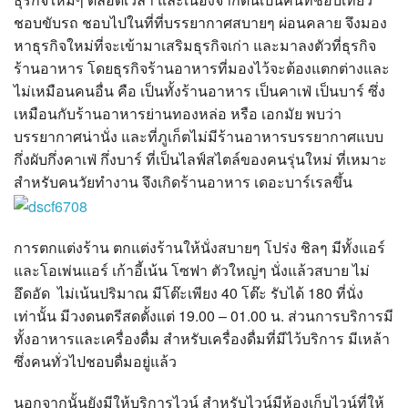
ชอบขับรถ ชอบไปในที่ที่บรรยากาศสบายๆ ผ่อนคลาย จึงมอง
หาธุรกิจใหม่ที่จะเข้ามาเสริมธุรกิจเก่า และมาลงตัวที่ธุรกิจ
ร้านอาหาร โดยธุรกิจร้านอาหารที่มองไว้จะต้องแตกต่างและ
ไม่เหมือนคนอื่น คือ เป็นทั้งร้านอาหาร เป็นคาเฟ่ เป็นบาร์ ซึ่ง
เหมือนกับร้านอาหารย่านทองหล่อ หรือ เอกมัย พบว่า
บรรยากาศน่านั่ง และที่ภูเก็ตไม่มีร้านอาหารบรรยากาศแบบ
กึ่งผับกึ่งคาเฟ่ กึ่งบาร์ ที่เป็นไลฟ์สไตล์ของคนรุ่นใหม่ ที่เหมาะ
สำหรับคนวัยทำงาน จึงเกิดร้านอาหาร เดอะบาร์เรลขึ้น
การตกแต่งร้าน ตกแต่งร้านให้นั่งสบายๆ โปร่ง ชิลๆ มีทั้งแอร์
และโอเพ่นแอร์ เก้าอี้เน้น โซฟา ตัวใหญ่ๆ นั่งแล้วสบาย ไม่
อึดอัด ไม่เน้นปริมาณ มีโต๊ะเพียง 40 โต๊ะ รับได้ 180 ที่นั่ง
เท่านั้น มีวงดนตรีสดตั้งแต่ 19.00 – 01.00 น. ส่วนการบริการมี
ทั้งอาหารและเครื่องดื่ม สำหรับเครื่องดื่มที่มีไว้บริการ มีเหล้า
ซึ่งคนทั่วไปชอบดื่มอยู่แล้ว
นอกจากนั้นยังมีให้บริการไวน์ สำหรับไวน์มีห้องเก็บไวน์ที่ให้