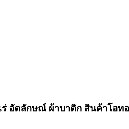
่ อัตลักษณ์ ผ้าบาติก สินค้าโอทอป 