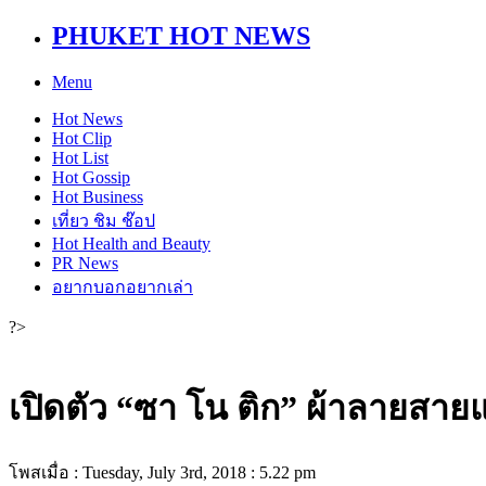
PHUKET HOT NEWS
Menu
Hot
News
Hot
Clip
Hot
List
Hot
Gossip
Hot
Business
เที่ยว ชิม ช๊อป
Hot
Health and Beauty
PR News
อยากบอกอยากเล่า
?>
เปิดตัว “ซา โน ติก” ผ้าลายสายแร
โพสเมื่อ : Tuesday, July 3rd, 2018 : 5.22 pm