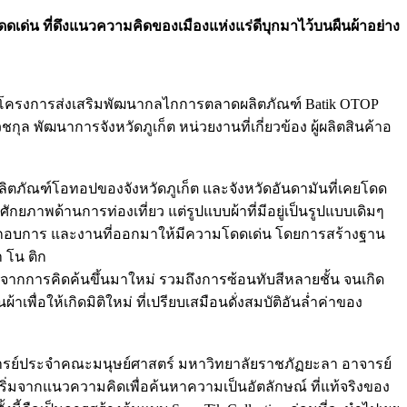
โดดเด่น ที่ดึงแนวความคิดของเมืองแห่งแร่ดีบุกมาไว้บนผืนผ้าอย่าง
ดโครงการส่งเสริมพัฒนากลไกการตลาดผลิตภัณฑ์ Batik OTOP
ชกุล พัฒนาการจังหวัดภูเก็ต หน่วยงานที่เกี่ยวข้อง ผู้ผลิตสินค้าอ
็นผลิตภัณฑ์โอทอปของจังหวัดภูเก็ต และจังหวัดอันดามันที่เคยโดด
ศักยภาพด้านการท่องเที่ยว แต่รูปแบบผ้าที่มีอยู่เป็นรูปแบบเดิมๆ
้ประกอบการ และงานที่ออกมาให้มีความโดดเด่น โดยการสร้างฐาน
 โน ติก
ดจากการคิดค้นขึ้นมาใหม่ รวมถึงการซ้อนทับสีหลายชั้น จนเกิด
เพื่อให้เกิดมิติใหม่ ที่เปรียบเสมือนดั่งสมบัติอันล่ำค่าของ
อาจารย์ประจำคณะมนุษย์ศาสตร์ มหาวิทยาลัยราชภัฏยะลา อาจารย์
ิ่มจากแนวความคิดเพื่อค้นหาความเป็นอัตลักษณ์ ที่แท้จริงของ