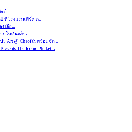
ตย์...
์ ที่โรงแรมเพิร์ล ภ...
เลีย...
บในคันเดียว...
ปะ Art @ Chaofah พร้อมจัด...
esents The Iconic Phuket...