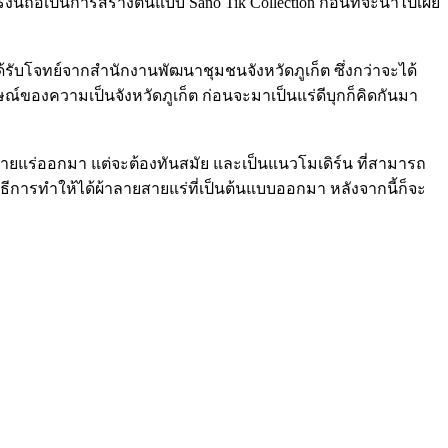
ี้ถือเป็นการสร้างต้นแบบ Sano Tik Collection ก่อนที่จะนำไปเผย
ับโจทย์จากสำนักงานพัฒนาชุมชนจังหวัดภูเก็ต ซึ่งกว่าจะได้
องความเป็นจังหวัดภูเก็ต ก่อนจะมาเป็นแร่ดีบุกก็คิดกันมา
ายสายแร่ออกมา แต่จะต้องทันสมัย และเป็นแนวโมเดิร์น ที่สามารถ
ธีการทำให้ได้ผ้าลายสายแร่ที่เป็นต้นแบบออกมา หลังจากนี้ก็จะ