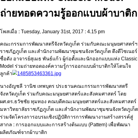
ถ่ายทอดความรู้ออกแบบผ้าบาติก
โพสเมื่อ : Tuesday, January 31st, 2017 : 4.15 pm
คณะกรรมการพัฒนาสตรีจังหวัดภูเก็ต ร่วมกับคณะมนุษยศาสตร์ฯ
ราชภัฏภูเก็ต และสำนักงานพัฒนาชุมชนจังหวัดภูเก็ต ดึงดีไซเนอร์
ชื่อดัง อาจารย์สุเมธ พันธ์แก้ว ผู้ก่อตั้งและนักออกแบบแห่ง Classic
Model ร่วมถ่ายทอดองค์ความรู้การออกแบบผ้าบาติกให้โดนใจ
ลูกค้า
นางอัญชลี วานิช เทพบุตร ประธานคณะกรรมการพัฒนาสตรี
จังหวัดภูเก็ต ร่วมกับคณะมนุษยศาสตร์และสังคมศาสตร์ โดย
ผศ.ดร.ธวัชชัย ทุมทอง คณบดีคณะมนุษยศาสตร์และสังคมศาสตร์
มหาวิทยาลัยราชภัฏภูเก็ต และสำนักงานพัฒนาชุมชนจังหวัดภูเก็ต
ร่วมจัดโครงการอบรมเชิงปฏิบัติการการพัฒนางานสร้างสรรค์สู่
สากล : การออกแบบและการสร้างต้นแบบ (Pattern) เพื่อพัฒนา
ผลิตภัณฑ์จากผ้าบาติก