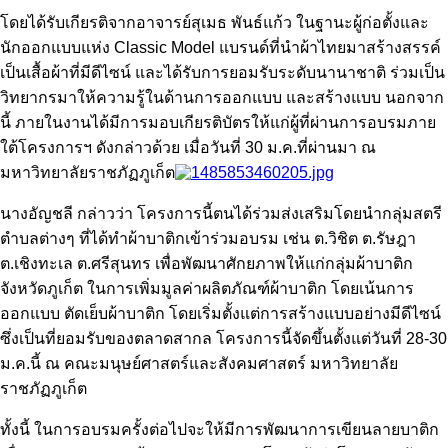
โดยได้รับเกียรติจากอาจารย์สุเมธ พันธ์แก้ว ในฐานะผู้ก่อตั้งและ
นักออกแบบแห่ง Classic Model แบรนด์ที่นำผ้าไทยมาสร้างสรรค์
เป็นเสื้อผ้าที่มีดีไซน์ และได้รับการยอมรับระดับนานาชาติ ร่วมเป็น
วิทยากรมาให้ความรู้ในด้านการออกแบบ และสร้างแบบ นอกจาก
นี้ ภายในงานได้มีการมอบเกียรติบัตรให้แก่ผู้ที่ผ่านการอบรมภาย
ใต้โครงการฯ ดังกล่าวด้วย เมื่อวันที่ 30 ม.ค.ที่ผ่านมา ณ
มหาวิทยาลัยราชภัฏภูเก็ต
นางอัญชลี กล่าวว่า โครงการนี้ตนได้ร่วมส่งเสริมโดยนำกลุ่มสตรี
ตำบลต่างๆ ที่ได้ทำผ้าบาติกเข้าร่วมอบรม เช่น ต.วิชิต ต.รัษฎา
ต.เชิงทะเล ต.ศรีสุนทร เพื่อพัฒนาศักยภาพให้แก่กลุ่มผ้าบาติก
จังหวัดภูเก็ต ในการเพิ่มมูลค่าผลิตภัณฑ์ผ้าบาติก โดยเน้นการ
ออกแบบ ตัดเย็บผ้าบาติก โดยเริ่มตั้งแต่การสร้างแบบอย่างมีดีไซน์
ซึ่งเป็นที่ยอมรับของตลาดสากล โครงการนี้จัดขึ้นตั้งแต่วันที่ 28-30
ม.ค.นี้ ณ คณะมนุษย์ศาสตร์และสังคมศาสตร์ มหาวิทยาลัย
ราชภัฏภูเก็ต
ทั้งนี้ ในการอบรมครั้งต่อไปจะให้มีการพัฒนาการเขียนลายบาติก