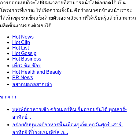
การออกแบบก็จะไปพัฒนาลายที่สามารถนำไปต่อยอดได้ เป็น
โครงการที่เราจะให้เกิดความยั่งยืน คิดว่าอนาคตข้างหน้าเราจะ
ได้เห็นชุมชนเข้มแข็งด้วยตัวเอง หลังจากที่ได้เรียนรู้แล้วก็สามารถ
ผลิตชิ้นงานของตัวเองได้
Hot
News
Hot
Clip
Hot
List
Hot
Gossip
Hot
Business
เที่ยว ชิม ช๊อป
Hot
Health and Beauty
PR News
อยากบอกอยากเล่า
ข่าวเก่า
บุฟเฟ่ต์อาหารเช้า ครัวเมอร์ลิน อิ่มอร่อยกันได้ ทุกเสาร์-
อาทิตย์...
อร่อยกับบุฟเฟ่ต์อาหารพื้นเมืองภูเก็ต ทุกวันศุกร์-เสาร์-
อาทิตย์ ที่โรงแรมเพิร์ล ภ...