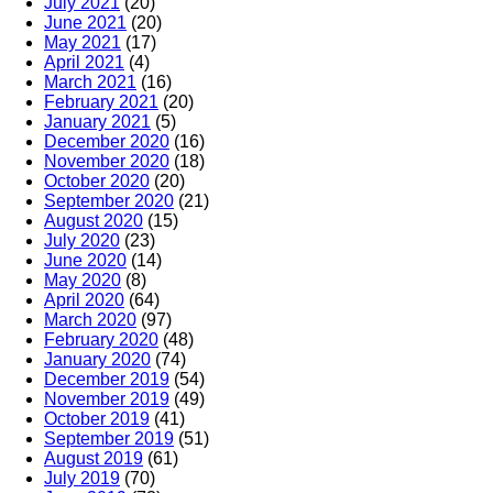
July 2021
(20)
June 2021
(20)
May 2021
(17)
April 2021
(4)
March 2021
(16)
February 2021
(20)
January 2021
(5)
December 2020
(16)
November 2020
(18)
October 2020
(20)
September 2020
(21)
August 2020
(15)
July 2020
(23)
June 2020
(14)
May 2020
(8)
April 2020
(64)
March 2020
(97)
February 2020
(48)
January 2020
(74)
December 2019
(54)
November 2019
(49)
October 2019
(41)
September 2019
(51)
August 2019
(61)
July 2019
(70)