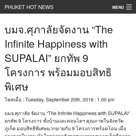
PHUKET HOT NEWS
MENU
Hot
News
บมจ.ศุภาลัยจัดงาน “The
Hot
Clip
Infinite Happiness with
Hot
List
SUPALAI” ยกทัพ 9
Hot
Gossip
โครงการ พร้อมมอบสิทธิ
Hot
Business
พิเศษ
เที่ยว ชิม ช๊อป
โพสเมื่อ : Tuesday, September 20th, 2016 : 1.00 pm
Hot
Health and Beauty
บมจ.ศุภาลัย จัดงาน “The Infinite Happiness with SUPALAI”
PR News
ยกทัพ 9 โครงการ ทั้งบ้านและคอนโดฯ คุณภาพในจังหวัด
อยากบอกอยากเล่า
ภูเก็ต มอบสิทธิพิเศษมากมายกับ 9 โครงการพร้อมโอน เมื่อ
จองภายในงาน มั่นใจตลาดอสังหาฯแนวราบของภูเก็ตที่ความ