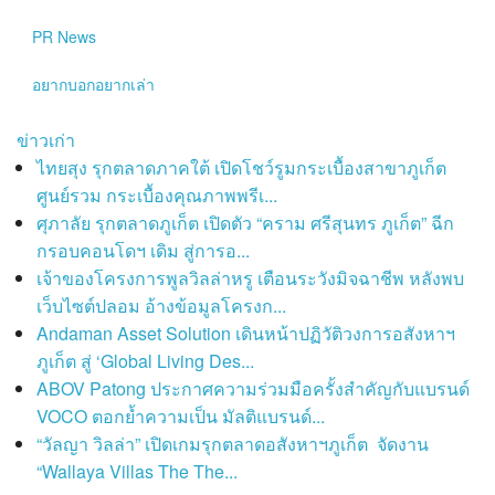
PR News
อยากบอกอยากเล่า
ข่าวเก่า
ไทยสุง รุกตลาดภาคใต้ เปิดโชว์รูมกระเบื้องสาขาภูเก็ต
ศูนย์รวม กระเบื้องคุณภาพพรีเ...
ศุภาลัย รุกตลาดภูเก็ต เปิดตัว “คราม ศรีสุนทร ภูเก็ต” ฉีก
กรอบคอนโดฯ เดิม สู่การอ...
เจ้าของโครงการพูลวิลล่าหรู เตือนระวังมิจฉาชีพ หลังพบ
เว็บไซต์ปลอม อ้างข้อมูลโครงก...
Andaman Asset Solution เดินหน้าปฏิวัติวงการอสังหาฯ
ภูเก็ต สู่ ‘Global Living Des...
ABOV Patong ประกาศความร่วมมือครั้งสำคัญกับแบรนด์
VOCO ตอกย้ำความเป็น มัลติแบรนด์...
“วัลญา วิลล่า” เปิดเกมรุกตลาดอสังหาฯภูเก็ต จัดงาน
“Wallaya Villas The The...