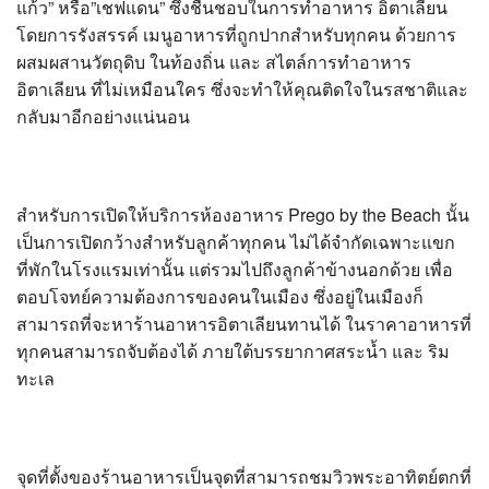
แก้ว” หรือ”เชฟแดน” ซึ่งชื่นชอบในการทำอาหาร อิตาเลียน
โดยการรังสรรค์ เมนูอาหารที่ถูกปากสำหรับทุกคน ด้วยการ
ผสมผสานวัตถุดิบ ในท้องถิ่น และ สไตล์การทำอาหาร
อิตาเลียน ที่ไม่เหมือนใคร ซึ่งจะทำให้คุณติดใจในรสชาติและ
กลับมาอีกอย่างแน่นอน
สำหรับการเปิดให้บริการห้องอาหาร Prego by the Beach นั้น
เป็นการเปิดกว้างสำหรับลูกค้าทุกคน ไม่ได้จำกัดเฉพาะแขก
ที่พักในโรงแรมเท่านั้น แต่รวมไปถึงลูกค้าข้างนอกด้วย เพื่อ
ตอบโจทย์ความต้องการของคนในเมือง ซึ่งอยู่ในเมืองก็
สามารถที่จะหาร้านอาหารอิตาเลียนทานได้ ในราคาอาหารที่
ทุกคนสามารถจับต้องได้ ภายใต้บรรยากาศสระน้ำ และ ริม
ทะเล
จุดที่ตั้งของร้านอาหารเป็นจุดที่สามารถชมวิวพระอาทิตย์ตกที่