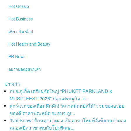
Hot
Gossip
Hot
Business
เที่ยว ชิม ช๊อป
Hot
Health and Beauty
PR News
อยากบอกอยากเล่า
ข่าวเก่า
อบจ.ภูเก็ต เตรียมจัดใหญ่ “PHUKET PARKLAND &
MUSIC FEST 2026” ปลุกเศรษฐกิจ–ด...
ศุกร์แรกของเดือนคึกคัก! “หลาดนัดหยัดได้” รวมของอร่อย
ของดี ราคาประหยัด ณ อบจ.ภูเ...
“Nai Snow” ปักหมุดป่าตอง เปิดสาขาใหม่ที่จังซีลอนป่าตอง
ฉลองเปิดสาขาพบกับโปรพิเศษ...