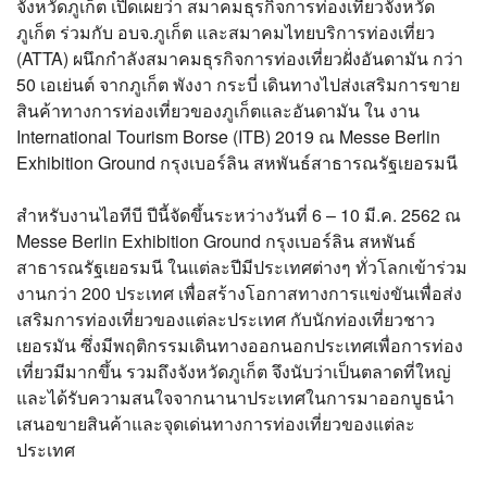
จังหวัดภูเก็ต เปิดเผยว่า สมาคมธุรกิจการท่องเที่ยวจังหวัด
ภูเก็ต ร่วมกับ อบจ.ภูเก็ต และสมาคมไทยบริการท่องเที่ยว
(ATTA) ผนึกกำลังสมาคมธุรกิจการท่องเที่ยวฝั่งอันดามัน กว่า
50 เอเย่นต์ จากภูเก็ต พังงา กระบี่ เดินทางไปส่งเสริมการขาย
สินค้าทางการท่องเที่ยวของภูเก็ตและอันดามัน ใน งาน
International Tourism Borse (ITB) 2019 ณ Messe Berlin
Exhibition Ground กรุงเบอร์ลิน สหพันธ์สาธารณรัฐเยอรมนี
สำหรับงานไอทีบี ปีนี้จัดขึ้นระหว่างวันที่ 6 – 10 มี.ค. 2562 ณ
Messe Berlin Exhibition Ground กรุงเบอร์ลิน สหพันธ์
สาธารณรัฐเยอรมนี ในแต่ละปีมีประเทศต่างๆ ทั่วโลกเข้าร่วม
งานกว่า 200 ประเทศ เพื่อสร้างโอกาสทางการแข่งขันเพื่อส่ง
เสริมการท่องเที่ยวของแต่ละประเทศ กับนักท่องเที่ยวชาว
เยอรมัน ซึ่งมีพฤติกรรมเดินทางออกนอกประเทศเพื่อการท่อง
เที่ยวมีมากขึ้น รวมถึงจังหวัดภูเก็ต จึงนับว่าเป็นตลาดที่ใหญ่
และได้รับความสนใจจากนานาประเทศในการมาออกบูธนำ
เสนอขายสินค้าและจุดเด่นทางการท่องเที่ยวของแต่ละ
ประเทศ