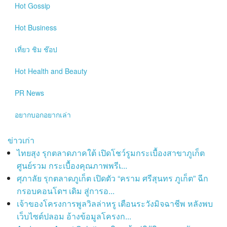
Hot
Gossip
Hot
Business
เที่ยว ชิม ช๊อป
Hot
Health and Beauty
PR News
อยากบอกอยากเล่า
ข่าวเก่า
ไทยสุง รุกตลาดภาคใต้ เปิดโชว์รูมกระเบื้องสาขาภูเก็ต
ศูนย์รวม กระเบื้องคุณภาพพรีเ...
ศุภาลัย รุกตลาดภูเก็ต เปิดตัว “คราม ศรีสุนทร ภูเก็ต” ฉีก
กรอบคอนโดฯ เดิม สู่การอ...
เจ้าของโครงการพูลวิลล่าหรู เตือนระวังมิจฉาชีพ หลังพบ
เว็บไซต์ปลอม อ้างข้อมูลโครงก...