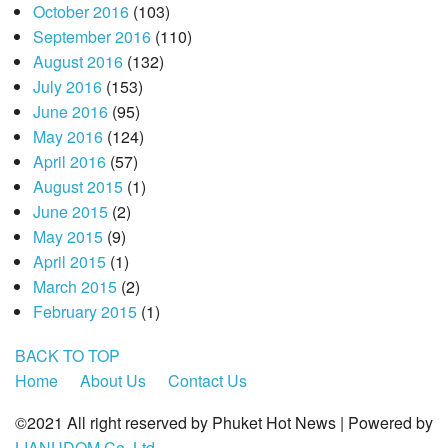
October 2016
(103)
September 2016
(110)
August 2016
(132)
July 2016
(153)
June 2016
(95)
May 2016
(124)
April 2016
(57)
August 2015
(1)
June 2015
(2)
May 2015
(9)
April 2015
(1)
March 2015
(2)
February 2015
(1)
BACK TO TOP
Home
About Us
Contact Us
©2021 All right reserved by Phuket Hot News | Powered by
LIANUDOM Co.,Ltd