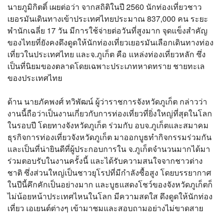
นายภูมิกิตติ์ เผยต่อว่า จากสถิติในปี 2560 นักท่องเที่ยวชาว
เยอรมันเดินทางเข้าประเทศไทยประมาณ 837,000 คน ระยะ
พำนักเฉลี่ย 17 วัน มีการใช้จ่ายต่อวันที่สูงมาก จุดแข็งสำคัญ
ของไทยที่ยังคงดึงดูดให้นักท่องเที่ยวเยอรมันเลือกเดินทางท่อง
เที่ยวในประเทศไทย และจ.ภูเก็ต คือ แหล่งท่องเที่ยวหลัก ซึ่ง
เป็นที่นิยมของตลาดโดยเฉพาะประเภทหาดทราย ชายทะเล
ของประเทศไทย
ด้าน นายภัคพงศ์ ทวิพัฒน์ ผู้ว่าราชการจังหวัดภูเก็ต กล่าวว่า
งานนี้ถือว่าเป็นงานเกี่ยวกับการท่องเที่ยวที่ยิ่งใหญ่ที่สุดในโลก
ในรอบปี โดยทางจังหวัดภูเก็ต ร่วมกับ อบจ.ภูเก็ตและสมาคม
ธุรกิจการท่องเที่ยวจังหวัดภูเก็ต มาออกบูธทำกิจกรรมร่วมกัน
และเป็นที่น่ายินดีที่ผู้ประกอบการใน จ.ภูเก็ตจำนวนมากได้มา
ร่วมตอบรับในงานครั้งนี้ และได้รับความสนใจจากชาวต่าง
ชาติ ซึ่งส่วนใหญ่เป็นชาวยุโรปที่มีกำลังซื้อสูง โดยบรรยากาศ
ในปีนี้คึกคักเป็นอย่างมาก และบูธแสดงโชว์ของจังหวัดภูเก็ตก็
ไม่น้อยหน้าประเทศไหนในโลก มีความสดใส ดึงดูดให้นักท่อง
เที่ยว เอเยนต์ต่างๆ เข้ามาชมและสอบถามอย่างไม่ขาดสาย