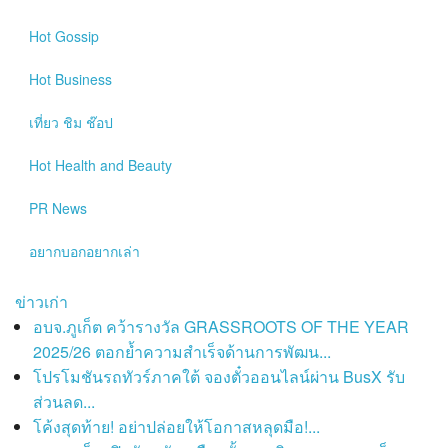
Hot
Gossip
Hot
Business
เที่ยว ชิม ช๊อป
Hot
Health and Beauty
PR News
อยากบอกอยากเล่า
ข่าวเก่า
อบจ.ภูเก็ต คว้ารางวัล GRASSROOTS OF THE YEAR
2025/26 ตอกย้ำความสำเร็จด้านการพัฒน...
โปรโมชันรถทัวร์ภาคใต้ จองตั๋วออนไลน์ผ่าน BusX รับ
ส่วนลด...
โค้งสุดท้าย! อย่าปล่อยให้โอกาสหลุดมือ!...