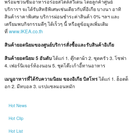
พร้อมชวนชิมอาหารอร่อยสไตล์สวีเดน โดยลูกค้าศูนย์
บริการฯ จะได้รับสิทธิพิเศษเช่นเดียวกับที่อิเกีย บางนา อาทิ
สินค้าราคาพิเศษ บริการผ่อนชำระค่าสินค้า 0% ฯลฯ และ
เตรียมพบกิจกรรมดีๆ ได้เร็วๆ นี้ หรือดูข้อมูลเพิ่มเติม
ที่
www.IKEA.co.th
สินค้ายอดนิยมของศูนย์บริการสั่งซื้อและรับสินค้าอิเกีย
สินค้ายอดนิยม 5 อันดับ
ได้แก่ 1. ตุ๊กตาผ้า 2. ชุดครัว 3. โซฟา
4. เฟอร์นิเจอร์ห้องนอน 5. ชุดโต๊ะเก้าอี้ทานอาหาร
เมนูอาหารที่ได้รับความนิยม ของอิเกีย บิสโทร
ได้แก่ 1. ฮ็อตด็
อก 2. มีทบอล 3. แรปแซลมอนหมัก
Hot
News
Hot
Clip
Hot
List