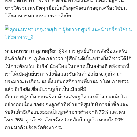
หลังเปิดให้บริการครบ 5 เดือน พร้อมแนะนำแคมเปญชวน
?>
ชาวใต้ร่วมเนรมิตทุกมื้อเป็นมื้อสุดพิเศษด้วยชุดเครื่องใช้บน
โต๊ะอาหารหลากหลายจากอิเกีย
นายนนทชา เกตุเวชสุริยา
ผู้จัดการ ศูนย์บริการสั่งซื้อและรับ
สินค้าอิเกีย จ. ภูเก็ต กล่าวว่า “รู้สึกยินดีเป็นอย่างยิ่งที่ชาวใต้ได้
ให้การต้อนรับ ‘อิเกีย’ น้องใหม่ในตลาดเป็นอย่างดี หลังจากที่
เราได้เปิดศูนย์บริการสั่งซื้อและรับสินค้าอิเกีย จ. ภูเก็ต มา
ประมาณ 5 เดือน นับตั้งแต่พฤศจิกายนที่ผ่านมา โดยภาพรวม
แล้ว อิเกียยังเชื่อมั่นว่าภูเก็ตเป็นเมืองที่มี
ศักยภาพสูง มีความพร้อมด้านเศรษฐกิจและมีโอกาสเติบโต
อย่างต่อเนื่อง ยอดของลูกค้าที่เข้ามาที่ศูนย์บริการสั่งซื้อและ
รับสินค้าอิเกียแบ่งออกเป็นลูกค้าชาวต่างชาติ 75% และคน
ไทย 25% ลูกค้าชาวไทยจังหวัดหลักคือ ภูเก็ต มากถึง 90%
ตามมาด้วยจังหวัดพังงา 4%