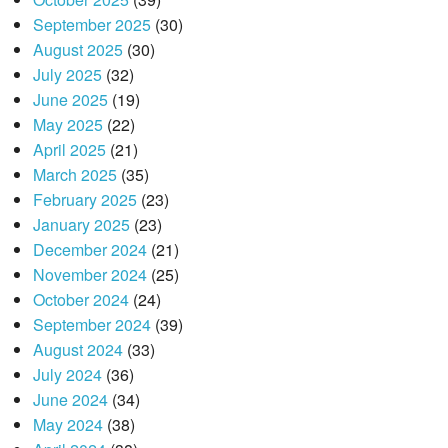
September 2025
(30)
August 2025
(30)
July 2025
(32)
June 2025
(19)
May 2025
(22)
April 2025
(21)
March 2025
(35)
February 2025
(23)
January 2025
(23)
December 2024
(21)
November 2024
(25)
October 2024
(24)
September 2024
(39)
August 2024
(33)
July 2024
(36)
June 2024
(34)
May 2024
(38)