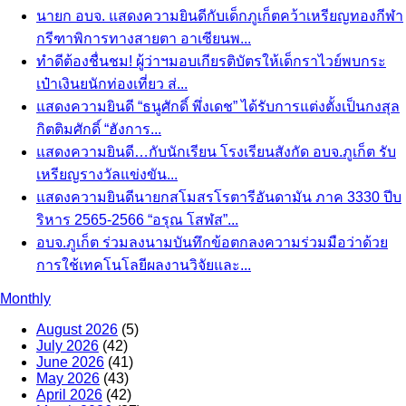
นายก อบจ. แสดงความยินดีกับเด็กภูเก็ตคว้าเหรียญทองกีฬา
กรีฑาพิการทางสายตา อาเซียนพ...
ทำดีต้องชื่นชม! ผู้ว่าฯมอบเกียรติบัตรให้เด็กราไวย์พบกระ
เป๋าเงินยนักท่องเที่ยว ส่...
แสดงความยินดี “ธนูศักดิ์ พึ่งเดช” ได้รับการแต่งตั้งเป็นกงสุล
กิตติมศักดิ์ “ฮังการ...
แสดงความยินดี…กับนักเรียน โรงเรียนสังกัด อบจ.ภูเก็ต รับ
เหรียญรางวัลแข่งขัน...
แสดงความยินดีนายกสโมสรโรตารีอันดามัน ภาค 3330 ปีบ
ริหาร 2565-2566 “อรุณ โสฬส”...
อบจ.ภูเก็ต ร่วมลงนามบันทึกข้อตกลงความร่วมมือว่าด้วย
การใช้เทคโนโลยีผลงานวิจัยและ...
Monthly
August 2026
(5)
July 2026
(42)
June 2026
(41)
May 2026
(43)
April 2026
(42)