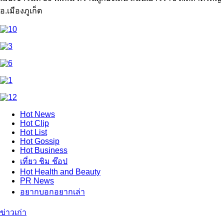
อ.เมืองภูเก็ต
Hot
News
Hot
Clip
Hot
List
Hot
Gossip
Hot
Business
เที่ยว ชิม ช๊อป
Hot
Health and Beauty
PR News
อยากบอกอยากเล่า
ข่าวเก่า