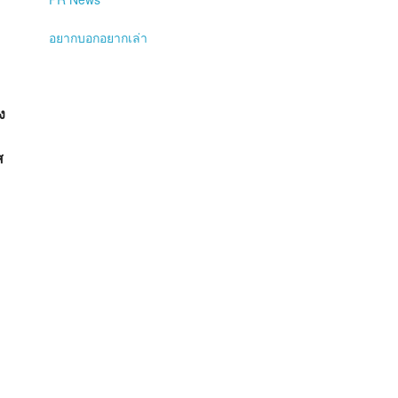
อยากบอกอยากเล่า
ง
ส