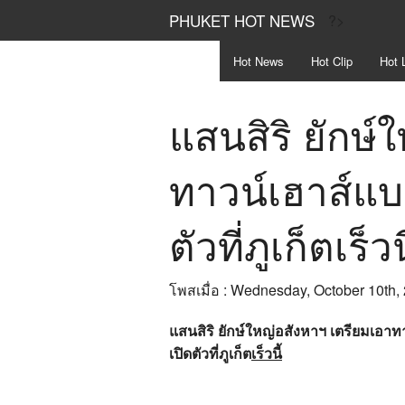
PHUKET HOT NEWS
?>
Hot
News
Hot
Clip
Hot
L
แสนสิริ ยักษ์
ทาวน์เฮาส์แบร
ตัวที่ภูเก็ตเร็วน
โพสเมื่อ : Wednesday, October 10th,
แสนสิริ ยักษ์ใหญ่อสังหาฯ เตรียมเอาท
เปิดตัวที่ภูเก็ต
เร็วนี้