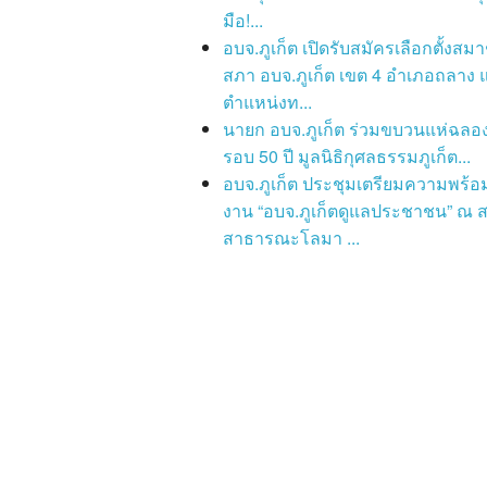
มือ!...
อบจ.ภูเก็ต เปิดรับสมัครเลือกตั้งสมา
สภา อบจ.ภูเก็ต เขต 4 อำเภอถลาง
ตำแหน่งท...
นายก อบจ.ภูเก็ต ร่วมขบวนแห่ฉล
รอบ 50 ปี มูลนิธิกุศลธรรมภูเก็ต...
อบจ.ภูเก็ต ประชุมเตรียมความพร้อ
งาน “อบจ.ภูเก็ตดูแลประชาชน” ณ 
สาธารณะโลมา ...