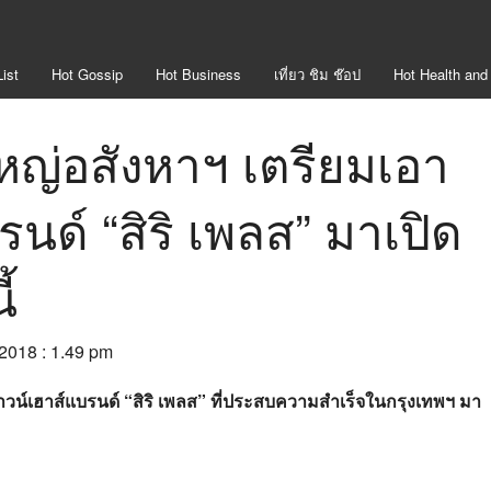
ist
Hot
Gossip
Hot
Business
เที่ยว ชิม ช๊อป
Hot
Health and
ใหญ่อสังหาฯ เตรียมเอา
นด์ “สิริ เพลส” มาเปิด
ี้
 2018 : 1.49 pm
าวน์เฮาส์แบรนด์ “สิริ เพลส” ที่ประสบความสำเร็จในกรุงเทพฯ มา