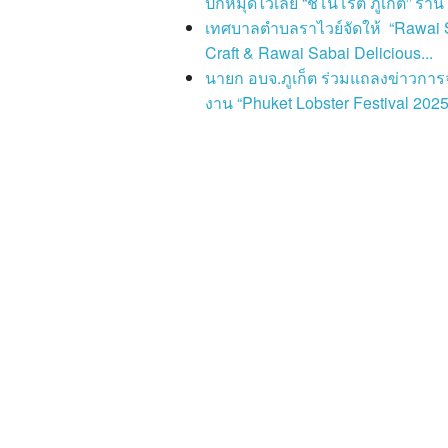
ปักหมุดไว้เลย “ชิโนโรตี ภูเก็ต” ร้านโ
เทศบาลตำบลราไวย์จัดให้ “Rawai 
Craft & Rawai Sabai Delicious...
นายก อบจ.ภูเก็ต ร่วมแถลงข่าวการ
งาน “Phuket Lobster Festival 2025”