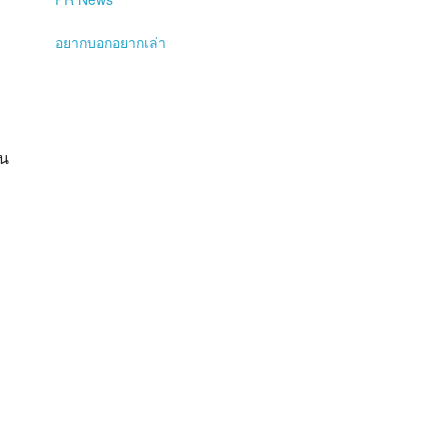
อยากบอกอยากเล่า
็น