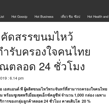
ist
Hot
Gossip
Hot
Business
เที่ยว ชิม ช๊อป
Hot
Health and
” คัดสรรขนมไหว้
นตำรับครองใจคนไทย
คุณตลอด 24 ชั่วโมง
2019 : 6.14 pm
ับมือ เอสแอนด์ พี ผู้ผลิตขนมไหว้พระจันทร์ที่สามารถครองใจคนไทย
ม พร้อมชูเซตพรีเมี่ยมสุดเอ็กซ์คลูซีฟ จำนวน 1,000 กล่อง เฉพาะ
ริการของกลุ่มลูกค้าตลอด 24 ชั่วโมง คาดเติบโต 20 %