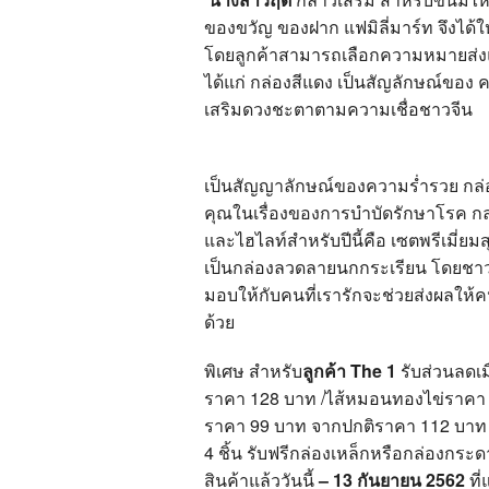
ของขวัญ ของฝาก แฟมิลี่มาร์ท จึงได
โดยลูกค้าสามารถเลือกความหมายส่งแท
ได้แก่ กล่องสีแดง เป็นสัญลักษณ์ขอ
เสริมดวงชะตาตามความเชื่อชาวจีน
เป็นสัญญาลักษณ์ของความร่ำรวย กล่องส
คุณในเรื่องของการบำบัดรักษาโรค กล
และไฮไลท์สำหรับปีนี้คือ เซตพรีเมี่ยม
เป็นกล่องลวดลายนกกระเรียน โดยชาวจี
มอบให้กับคนที่เรารักจะช่วยส่งผลให้
ด้วย
พิเศษ สำหรับ
ลูกค้า
The 1
รับส่วนลดเ
ราคา 128 บาท /ไส้หมอนทองไข่ราคา 10
ราคา 99 บาท จากปกติราคา 112 บาท ระ
4 ชิ้น รับฟรีกล่องเหล็กหรือกล่องกระ
สินค้าแล้ววันนี้
– 13 กันยายน 2562
ที่