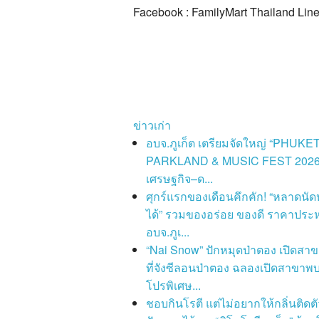
Facebook : FamilyMart Thailand Line
ข่าวเก่า
อบจ.ภูเก็ต เตรียมจัดใหญ่ “PHUKE
PARKLAND & MUSIC FEST 2026”
เศรษฐกิจ–ด...
ศุกร์แรกของเดือนคึกคัก! “หลาดนัด
ได้” รวมของอร่อย ของดี ราคาประ
อบจ.ภูเ...
“Nai Snow” ปักหมุดป่าตอง เปิดสาข
ที่จังซีลอนป่าตอง ฉลองเปิดสาขาพบ
โปรพิเศษ...
ชอบกินโรตี แต่ไม่อยากให้กลิ่นติดตั