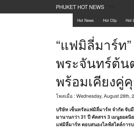
PHUKET HOT NEWS
?>
Hot
News
Hot
Clip
Hot
L
“แฟมิลี่มาร์ท
พระจันทร์ต้
พร้อมเคียงคู่
โพสเมื่อ : Wednesday, August 28th, 
บริษัท เซ็นทรัลแฟมิลี่มาร์ท จำกัด จ
มานานกว่า 31 ปี คัดสรร 3 เมนูยอดนิย
แฟมิลี่มาร์ท ตอบสนองไลฟ์สไตล์การบ