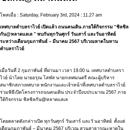
โพสเมื่อ : Saturday, February 3rd, 2024 : 11.27 am
เทศบาลตำบลราไวย์ เปิดแล้ว ถนนคนเดิน ภายใต้กิจกรรม “ชิลชิล
กัน@หลาดแลเล ” พบกันทุกวันศุกร์ วันเสาร์ และวันอาทิตย์
ระหว่างเดือนกุมภาพันธ์ – มีนาคม 2567 บริเวณหาดในหาน
ตำบลราไวย์
เมื่อวันที่ 2 กุมภาพันธ์ ที่ผ่านมา เวลา 19.00 น. เทศบาลตำบลรา
ไวย์ นำโดย นายอรุณ โสฬส นายกเทศมนตรี คณะผู้บริหาร
สมาชิกสภาเทศบาล พนักงานและเจ้าหน้าที่เทศบาลตำบลราไวย์
ร่วมพิธีเปิดโครงการถนนคนเดิน ประจำปีงบประมาณ 2567 ภาย
ใต้กิจกรรม ชิลชิลกัน@หลาดแลเล
โดยตลาดดังกล่าวเปิด ทุกวันศุกร์ วันเสาร์ และวั นอาทิตย์ ตั้งแต่
เดือนกุมภาพันธ์ – มีนาคม 2567 บริเวณ สวนสาธารณะหาดใน