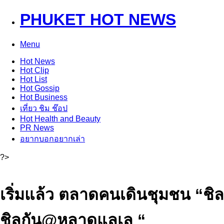
PHUKET HOT NEWS
Menu
Hot
News
Hot
Clip
Hot
List
Hot
Gossip
Hot
Business
เที่ยว ชิม ช๊อป
Hot
Health and Beauty
PR News
อยากบอกอยากเล่า
?>
เริ่มแล้ว ตลาดคนเดินชุมชน “ชิล
ชิลกัน@หลาดแลเล “