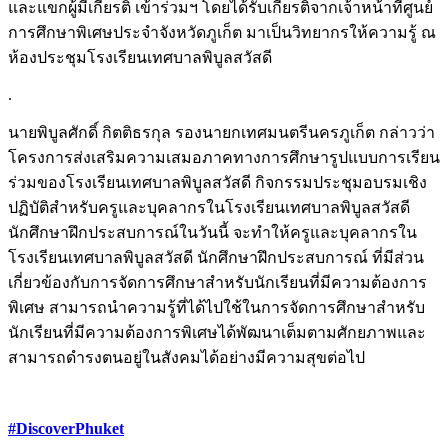
และแขกผู้มีเกียรติ เข้าร่วมฯ โดยได้รับเกียรติจากเจ้าหน้าที่ศูนย์
การศึกษาพิเศษประจำจังหวัดภูเก็ต มาเป็นวิทยากรให้ความรู้ ณ
ห้องประชุมโรงเรียนเทศบาลพิบูลสวัสดี
.
นายพิบูลศักดิ์ กิตติธรกุล รองนายกเทศมนตรีนครภูเก็ต กล่าวว่า
โครงการส่งเสริมความเสมอภาคทางการศึกษารูปแบบการเรียน
ร่วมของโรงเรียนเทศบาลพิบูลสวัสดี กิจกรรมประชุมอบรมเชิง
ปฏิบัติสำหรับครูและบุคลากรในโรงเรียนเทศบาลพิบูลสวัสดี
นักศึกษาฝึกประสบการณ์ในวันนี้ จะทำให้ครูและบุคลากรใน
โรงเรียนเทศบาลพิบูลสวัสดี นักศึกษาฝึกประสบการณ์ ที่มีส่วน
เกี่ยวข้องกับการจัดการศึกษาสำหรับนักเรียนที่มีความต้องการ
พิเศษ สามารถนำความรู้ที่ได้ไปใช้ในการจัดการศึกษาสำหรับ
นักเรียนที่มีความต้องการพิเศษได้พัฒนาเต็มตามศักยภาพและ
สามารถดำรงตนอยู่ในสังคมได้อย่างมีความสุขต่อไป
#DiscoverPhuket