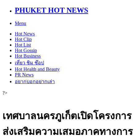
PHUKET HOT NEWS
Menu
Hot
News
Hot
Clip
Hot
List
Hot
Gossip
Hot
Business
เที่ยว ชิม ช๊อป
Hot
Health and Beauty
PR News
อยากบอกอยากเล่า
?>
เทศบาลนครภูเก็ตเปิดโครงการ
ส่งเสริมความเสมอภาคทางการ