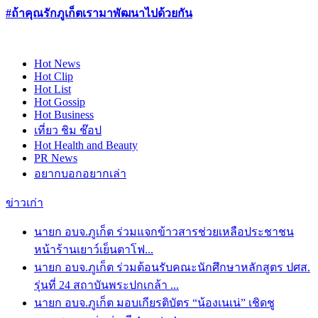
#
ถ้าคุณรักภูเก็ตเรามาพัฒนาไปด้วยกัน
Hot
News
Hot
Clip
Hot
List
Hot
Gossip
Hot
Business
เที่ยว ชิม ช๊อป
Hot
Health and Beauty
PR News
อยากบอกอยากเล่า
ข่าวเก่า
นายก อบจ.ภูเก็ต ร่วมแจกข้าวสารช่วยเหลือประชาชน
หน้าร้านเยาว์เย็นตาโฟ...
นายก อบจ.ภูเก็ต ร่วมต้อนรับคณะนักศึกษาหลักสูตร ปศส.
รุ่นที่ 24 สถาบันพระปกเกล้า ...
นายก อบจ.ภูเก็ต มอบเกียรติบัตร “น้องเนเน่” เชิดชู