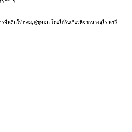
ถิ่นให้คงอยู่คู่ชุมชน โดยได้รับเกียรติจากนางอุไร นาวี