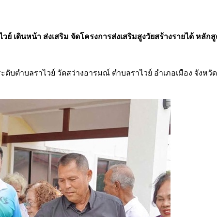
าไวย์ เดินหน้า ส่งเสริม จัดโครงการส่งเสริมสูงวัยสร้างรายได้ หล
ชุมชนระดับตำบลราไวย์ วัดสว่างอารมณ์ ตำบลราไวย์ อำเภอเมือง จั