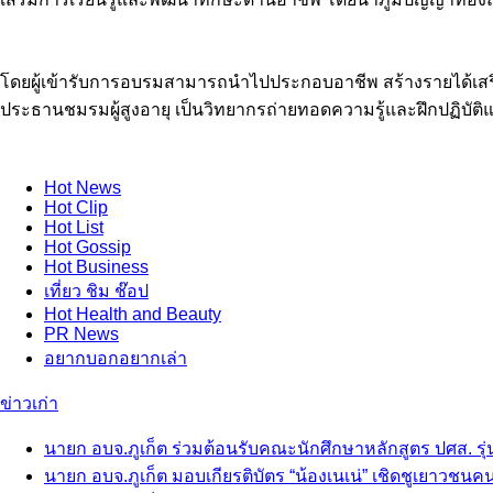
โดยผู้เข้ารับการอบรมสามารถนำไปประกอบอาชีพ สร้างรายได้เสริมแ
ประธานชมรมผู้สูงอายุ เป็นวิทยากรถ่ายทอดความรู้และฝึกปฏิบัติแก
Hot
News
Hot
Clip
Hot
List
Hot
Gossip
Hot
Business
เที่ยว ชิม ช๊อป
Hot
Health and Beauty
PR News
อยากบอกอยากเล่า
ข่าวเก่า
นายก อบจ.ภูเก็ต ร่วมต้อนรับคณะนักศึกษาหลักสูตร ปศส. รุ่น
นายก อบจ.ภูเก็ต มอบเกียรติบัตร “น้องเนเน่” เชิดชูเยาวชนคนเก่