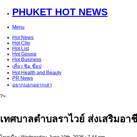
PHUKET HOT NEWS
Menu
Hot
News
Hot
Clip
Hot
List
Hot
Gossip
Hot
Business
เที่ยว ชิม ช๊อป
Hot
Health and Beauty
PR News
อยากบอกอยากเล่า
?>
เทศบาลตำบลราไวย์ ส่งเสริมอาชีพ 