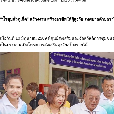
โพสเมื่อ : Wednesday, June 10th, 2026 : 7.44 pm
“น้ำชุบคั่วภูเก็ต” สร้างงาน สร้างอาชีพให้ผู้สูงวัย เทศบาลตำบลร
เมื่อวันที่ 10 มิถุนายน 2569 ที่ศูนย์ส่งเสริมและจัดสวัสดิการ
เป็นประธานเปิดโครงการส่งเสริมสูงวัยสร้างรายได้