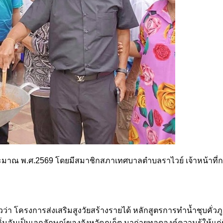
บประมาณ พ.ศ.2569 โดยมีสมาชิกสภาเทศบาลตำบลราไวย์ เจ้าหน้าที่ก
า โครงการส่งเสริมสูงวัยสร้างรายได้ หลักสูตรการทำน้ำชุบคั่วภูเ
อันเป็นเอกลักษณ์ของจังหวัดภูเก็ต มาถ่ายทอดองค์ความรู้ให้แก่ผู