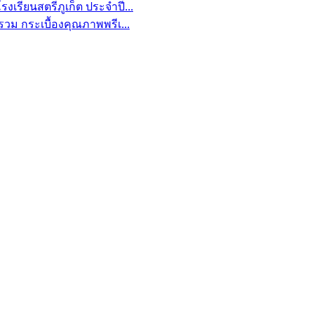
งเรียนสตรีภูเก็ต ประจำปี...
รวม กระเบื้องคุณภาพพรีเ...