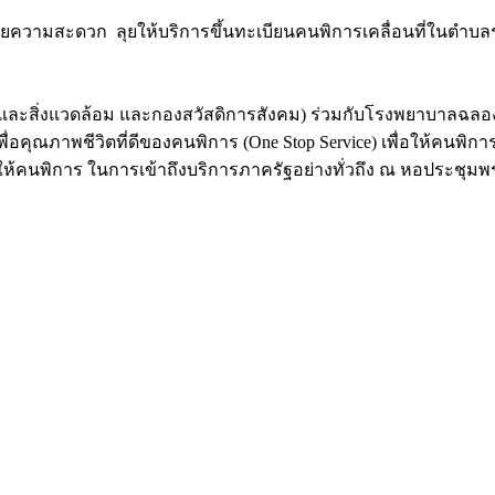
วามสะดวก ลุยให้บริการขึ้นทะเบียนคนพิการเคลื่อนที่ในตำบลร
ขและสิ่งแวดล้อม และกองสวัสดิการสังคม) ร่วมกับโรงพยาบาลฉล
เพื่อคุณภาพชีวิตที่ดีของคนพิการ (One Stop Service) เพื่อให้คนพ
้คนพิการ ในการเข้าถึงบริการภาครัฐอย่างทั่วถึง ณ หอประชุมพ