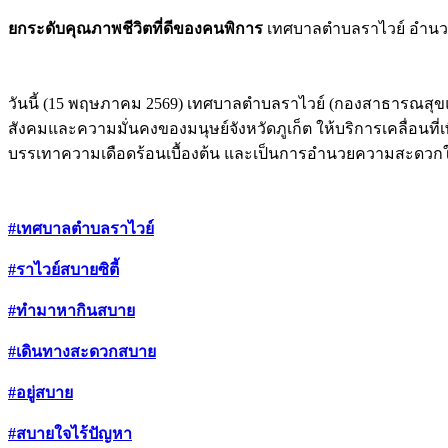
ยกระดับคุณภาพชีวิตที่ดีของคนพิการ
เทศบาลตำบลราไวย์ อำนวยค
วันนี้ (15 พฤษภาคม 2569) เทศบาลตำบลราไวย์ (กองสาธารณสุ
สังคมและความมั่นคงของมนุษย์จังหวัดภูเก็ต ให้บริการเคลื่อนที่
บรรเทาความเดือดร้อนเบื้องต้น และเป็นการอำนวยความสะดวกให
#เทศบาลตำบลราไวย์
#ราไวย์สบายซิตี้
#ทำมาหากินสบาย
#เดินทางสะดวกสบาย
#อยู่สบาย
#สบายใจไร้ปัญหา