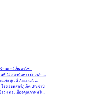
้านเยาว์เย็นตาโฟ...
นที่ 24 สถาบันพระปกเกล้า ...
่ง สู่เวที America’s ...
รงเรียนสตรีภูเก็ต ประจำปี...
ย์รวม กระเบื้องคุณภาพพรีเ...