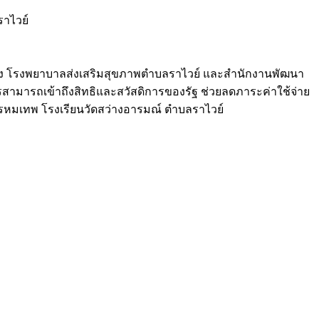
าไวย์
อง โรงพยาบาลส่งเสริมสุขภาพตำบลราไวย์ และสำนักงานพัฒนา
ิการสามารถเข้าถึงสิทธิและสวัสดิการของรัฐ ช่วยลดภาระค่าใช้จ่าย
รหมเทพ โรงเรียนวัดสว่างอารมณ์ ตำบลราไวย์