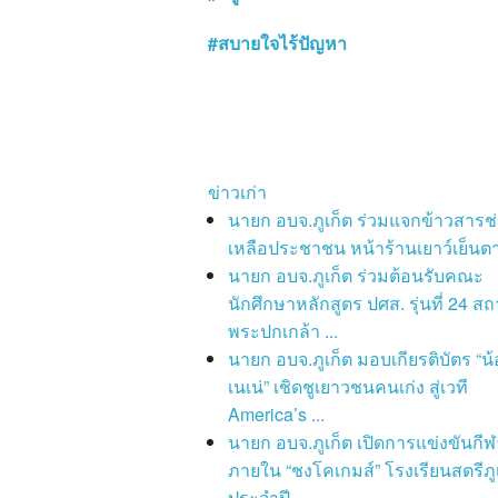
#สบายใจไร้ปัญหา
ข่าวเก่า
นายก อบจ.ภูเก็ต ร่วมแจกข้าวสารช
เหลือประชาชน หน้าร้านเยาว์เย็นตา
นายก อบจ.ภูเก็ต ร่วมต้อนรับคณะ
นักศึกษาหลักสูตร ปศส. รุ่นที่ 24 สถ
พระปกเกล้า ...
นายก อบจ.ภูเก็ต มอบเกียรติบัตร “น้
เนเน่” เชิดชูเยาวชนคนเก่ง สู่เวที
America’s ...
นายก อบจ.ภูเก็ต เปิดการแข่งขันกีฬ
ภายใน “ชงโคเกมส์” โรงเรียนสตรีภู
ประจำปี...