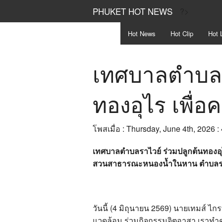
PHUKET HOT NEWS
?>
Hot
News
Hot
Clip
Hot
L
เทศบาลตำบลร
ทองอุไร เพื่อค
โพสเมื่อ : Thursday, June 4th, 2026 :
เทศบาลตำบลราไวย์ ร่วมปลูกต้นทองอุ
สวนสาธารณะหนองน้ำในหาน ตำบลร
วันนี้ (4 มิถุนายน 2569) นายเทมส์ 
แวดล้อม ร่วมกิจกรรมจิตอาสา เราทำคว