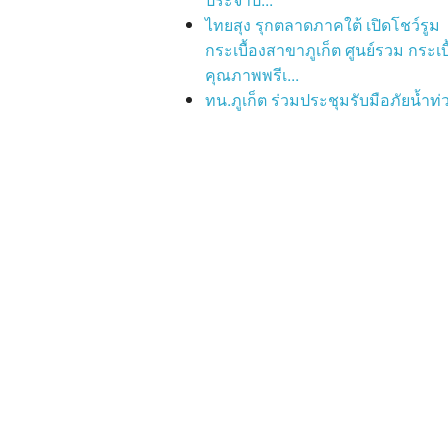
ไทยสุง รุกตลาดภาคใต้ เปิดโชว์รูม
กระเบื้องสาขาภูเก็ต ศูนย์รวม กระเบื
คุณภาพพรีเ...
ทน.ภูเก็ต ร่วมประชุมรับมือภัยน้ำท่ว