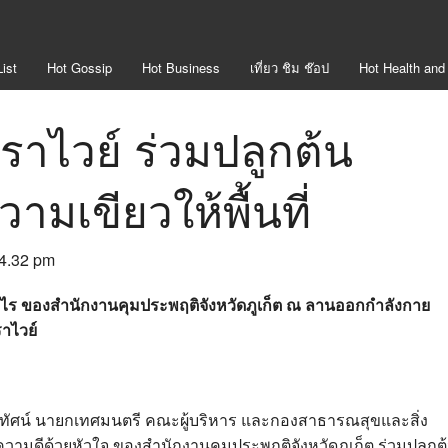
ist
Hot
Gossip
Hot
Business
เที่ยว ชิม ช๊อป
Hot
Health and
าไวย์ ร่วมปลูกต้น
วามเขียวให้พื้นที่
 4.32 pm
ไร ของสํานักงานคุมประพฤติจังหวัดภูเก็ต ณ ลานออกกำลังกาย
าไวย์
ไกรทัศน์ นายกเทศมนตรี คณะผู้บริหาร และกองสาธารณสุขและสิ่ง
ามดีด้วยหัวใจ ของสํานักงานคุมประพฤติจังหวัดภูเก็ต ร่วมปลูกต