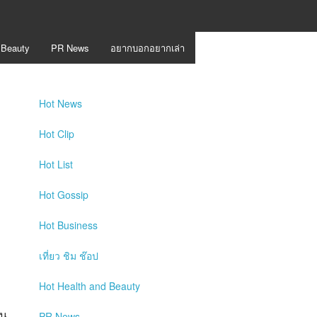
 Beauty
PR News
อยากบอกอยากเล่า
Hot
News
Hot
Clip
Hot
List
Hot
Gossip
Hot
Business
เที่ยว ชิม ช๊อป
Hot
Health and Beauty
้น
PR News