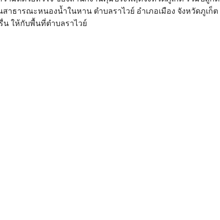
สาธารณะหนองน้ำในหาน ตำบลราไวย์ อำเภอเมือง จังหวัดภูเก็ต
รื่น ให้กับพื้นที่ตำบลราไวย์