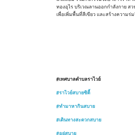
ทองอุไร บริเวณลานออกกำลังกาย สวน
เพื่อเพิ่มพื้นที่สีเขียว และสร้างความร่ม
#เทศบาลตำบลราไวย์
#ราไวย์สบายซิตี้
#ทำมาหากินสบาย
#เดินทางสะดวกสบาย
#อยู่สบาย