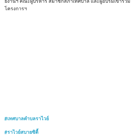
ยงานฯ คณะผู้บริหาร สมาชิกสภาเทศบาล และผู้อบรมเข้าร่วม
โครงการฯ
#เทศบาลตำบลราไวย์
#ราไวย์สบายซิตี้