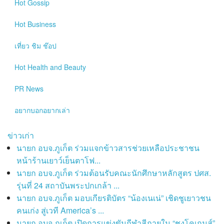
Hot
Gossip
Hot
Business
เที่ยว ชิม ช๊อป
Hot
Health and Beauty
PR News
อยากบอกอยากเล่า
ข่าวเก่า
นายก อบจ.ภูเก็ต ร่วมแจกข้าวสารช่วยเหลือประชาชน
หน้าร้านเยาว์เย็นตาโฟ...
นายก อบจ.ภูเก็ต ร่วมต้อนรับคณะนักศึกษาหลักสูตร ปศส.
รุ่นที่ 24 สถาบันพระปกเกล้า ...
นายก อบจ.ภูเก็ต มอบเกียรติบัตร “น้องเนเน่” เชิดชูเยาวชน
คนเก่ง สู่เวที America’s ...
นายก อบจ.ภูเก็ต เปิดการแข่งขันกีฬาสีภายใน “ชงโคเกมส์”