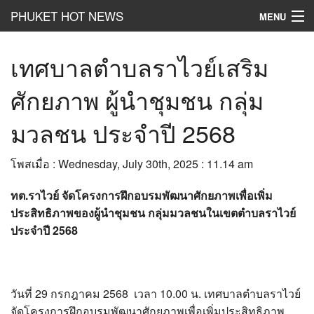
PHUKET HOT NEWS
MENU
Hot
News
เทศบาลตำบลราไวย์เสริม
Hot
Clip
ศักยภาพ ผู้นำชุมชน กลุ่ม
Hot
List
มวลชน ประจำปี 2568
Hot
Gossip
โพสเมื่อ : Wednesday, July 30th, 2025 : 11.14 am
Hot
Business
ทต.ราไวย์ จัดโครงการฝึกอบรมพัฒนาศักยภาพเพื่อเพิ่ม
เที่ยว ชิม ช๊อป
ประสิทธิภาพของผู้นำชุมชน กลุ่มมวลชนในเขตตำบลราไวย์
ประจำปี 2568
Hot
Health and Beauty
PR News
วันที่ 29 กรกฎาคม 2568 เวลา 10.00 น. เทศบาลตำบลราไวย์
อยากบอกอยากเล่า
จัดโครงการฝึกอบรมพัฒนาศักยภาพเพื่อเพิ่มประสิทธิภาพ