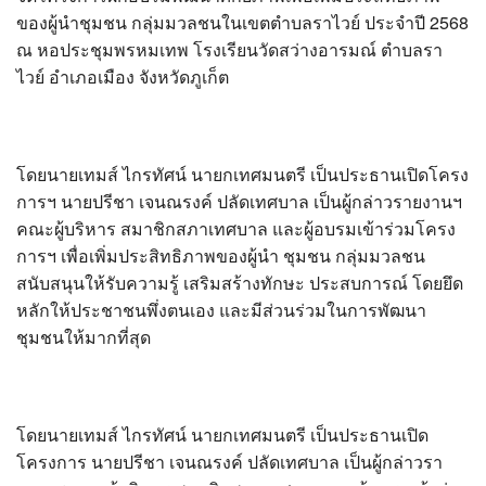
?>
ของผู้นำชุมชน กลุ่มมวลชนในเขตตำบลราไวย์ ประจำปี 2568
ณ หอประชุมพรหมเทพ โรงเรียนวัดสว่างอารมณ์ ตำบลรา
ไวย์ อำเภอเมือง จังหวัดภูเก็ต
โดยนายเทมส์ ไกรทัศน์ นายกเทศมนตรี เป็นประธานเปิดโครง
การฯ นายปรีชา เจนณรงค์ ปลัดเทศบาล เป็นผู้กล่าวรายงานฯ
คณะผู้บริหาร สมาชิกสภาเทศบาล และผู้อบรมเข้าร่วมโครง
การฯ เพื่อเพิ่มประสิทธิภาพของผู้นำ ชุมชน กลุ่มมวลชน
สนับสนุนให้รับความรู้ เสริมสร้างทักษะ ประสบการณ์ โดยยึด
หลักให้ประชาชนพึ่งตนเอง และมีส่วนร่วมในการพัฒนา
ชุมชนให้มากที่สุด
โดยนายเทมส์ ไกรทัศน์ นายกเทศมนตรี เป็นประธานเปิด
โครงการ นายปรีชา เจนณรงค์ ปลัดเทศบาล เป็นผู้กล่าวรา