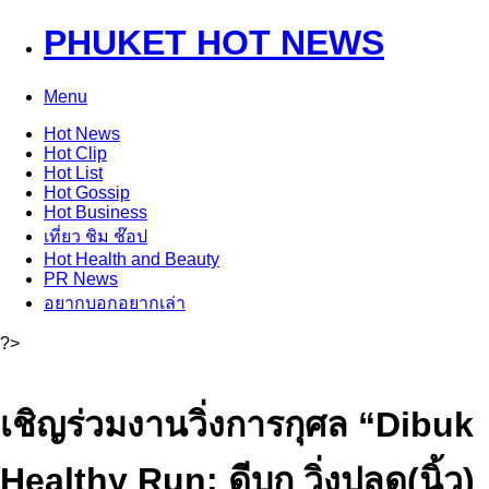
PHUKET HOT NEWS
Menu
Hot
News
Hot
Clip
Hot
List
Hot
Gossip
Hot
Business
เที่ยว ชิม ช๊อป
Hot
Health and Beauty
PR News
อยากบอกอยากเล่า
?>
เชิญร่วมงานวิ่งการกุศล “Dibuk
Healthy Run: ดีบุก วิ่งปลด(นิ้ว)