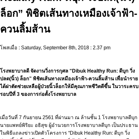
ล็อก” พิชิตเส้นทางเหมืองเจ้าฟ้า-
ควนลิ้มส้าน
โพสเมื่อ : Saturday, September 8th, 2018 : 2.37 pm
โรงพยาบาลดี จัดงานวิ่งการกุศล “Dibuk Healthy Run: ดีบุก วิ่ง
ปลด(นิ้ว) ล็อก” พิชิตเส้นทางเหมืองเจ้าฟ้า-ควนลิ้มส้าน เพื่อนำราย
ได้ผ่าตัดช่วยเหลือผู้ป่วยนิ้วล็อกให้มีคุณภาพชีวิตดีขึ้น ในวาระครบ
รอบปีที่ 3 ของการก่อตั้งโรงพยาบาล
เมื่อวันที่ 7 กันยายน 2561 ที่ผ่านมา ณ ล้านชั้น 1 โรงพยาบาลดีบุก
นายแพทย์พิริยะ อธิสุข ผู้อำนวยการโรงพยาบาลดีบุก เป็นประธาน
ในพิธีแถลงข่าวเปิดตัวโครงการ “Dibuk Healthy Run: ดีบุก วิ่ง