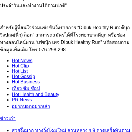
ประจำวันและทำงานได้ตามปกติ”
สำหรับผู้ที่สนใจร่วมแข่งขันวิ่งรายการ “Dibuk Healthy Run: ดีบุก
วิ่งปลด(นิ้ว) ล็อก” สามารถสมัครได้ที่โรงพยาบาลดีบุก หรือช่อง
ทางออนไลน์ผ่าน “เฟซบุ๊ก เพจ Dibuk Healthy Run” หรือสอบถาม
ข้อมูลเพิ่มเติม โทร.076-298-298
Hot
News
Hot
Clip
Hot
List
Hot
Gossip
Hot
Business
เที่ยว ชิม ช๊อป
Hot
Health and Beauty
PR News
อยากบอกอยากเล่า
ข่าวเก่า
สวยจึ้งมาก ทางวิ่งโฉมใหม่ สวนหลวง ร.9 คาดเสร็จทันตาม