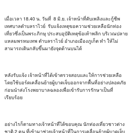
?>
เมื่อเวลา 18.40 น. วันที่ 8 มิ.ย. เจ้าหน้าที่ดับเพลิงและกู้ชีพ
เทศบาลตำบลราไวย์ รับแจ้งเหตุขอความช่วยเหลือนักท่อง
เที่ยวซึ่งเป็นพระภิกษุ ประสบอุบัติเหตุข้อเท้าพลิก บริเวณปลาย
แหลมพรหมเทพ ตำบลราไวย์ อำเภอเมืองภูเก็ต ทำ ให้ไม่
สามารถเดินกลับขึ้นมายังจุดด้านบนได้
หลังรับแจ้ง เจ้าหน้าที่ได้เข้าตรวจสอบและให้การช่วยเหลือ
โดยใช้บอร์ดเคลื่อนย้ายผู้บาดเจ็บออกจากพื้นที่อย่างปลอดภัย
ก่อนนำส่งโรงพยาบาลฉลองเพื่อเข้ารับการรักษาเป็นที่
เรียบร้อย
อย่างไรก็ตามทางเจ้าหน้าที่ได้ขอบคุณ นักท่องเที่ยวชาวต่าง
ชาติ 2 คน ที่เข้ามาช่วยเจ้าหน้าที่ในการเคลื่อนย้ายผู้บาดเจ็บ