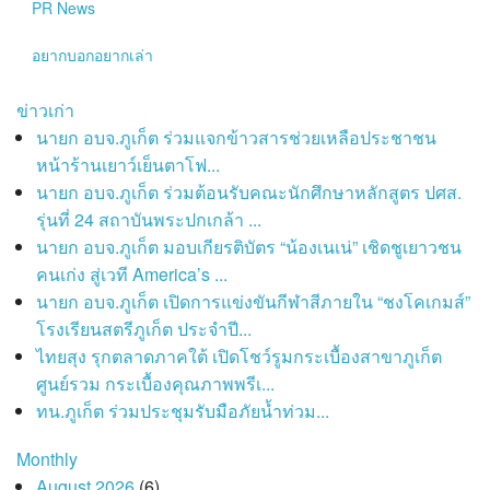
PR News
อยากบอกอยากเล่า
ข่าวเก่า
นายก อบจ.ภูเก็ต ร่วมแจกข้าวสารช่วยเหลือประชาชน
หน้าร้านเยาว์เย็นตาโฟ...
นายก อบจ.ภูเก็ต ร่วมต้อนรับคณะนักศึกษาหลักสูตร ปศส.
รุ่นที่ 24 สถาบันพระปกเกล้า ...
นายก อบจ.ภูเก็ต มอบเกียรติบัตร “น้องเนเน่” เชิดชูเยาวชน
คนเก่ง สู่เวที America’s ...
นายก อบจ.ภูเก็ต เปิดการแข่งขันกีฬาสีภายใน “ชงโคเกมส์”
โรงเรียนสตรีภูเก็ต ประจำปี...
ไทยสุง รุกตลาดภาคใต้ เปิดโชว์รูมกระเบื้องสาขาภูเก็ต
ศูนย์รวม กระเบื้องคุณภาพพรีเ...
ทน.ภูเก็ต ร่วมประชุมรับมือภัยน้ำท่วม...
Monthly
August 2026
(6)