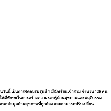
นวันนี้ เป็นการจัดอบรมรุ่นที่ 1 มีนักเรียนเข้าร่วม จำนวน 120 คน
าพให้มีทักษะในการสร้างความรอบรู้ด้านสุขภาพและพฤติกรรม
นอข้อมูลด้านสุขภาพที่ถูกต้อง และสามารถปรับเปลี่ยน