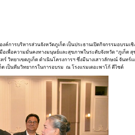
กองค์การบริหารส่วนจังหวัดภูเก็ต เป็นประธานเปิดกิจกรรมอบรมเช
อความมั่นคงทางมนุษย์และสุขภาพในระดับจังหวัด “ภูเก็ต สุขภาวะเพื
์ วิทยาเขตภูเก็ต ดำเนินโครงการฯ ซึ่งมีนางเสาวลักษณ์ จันทร์แ
ภูเก็ต เป็นทีมวิทยากรในการอบรม ณ โรงแรมเดอะพาโก้ ดีไซด์