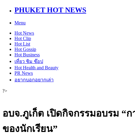
PHUKET HOT NEWS
Menu
Hot
News
Hot
Clip
Hot
List
Hot
Gossip
Hot
Business
เที่ยว ชิม ช๊อป
Hot
Health and Beauty
PR News
อยากบอกอยากเล่า
?>
อบจ.ภูเก็ต เปิดกิจกรรมอบรม “
ของนักเรียน”