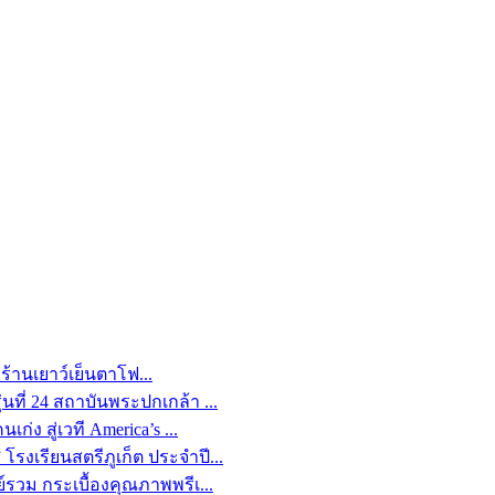
้านเยาว์เย็นตาโฟ...
นที่ 24 สถาบันพระปกเกล้า ...
่ง สู่เวที America’s ...
รงเรียนสตรีภูเก็ต ประจำปี...
ย์รวม กระเบื้องคุณภาพพรีเ...