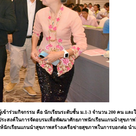
ีผู้เข้าร่วมกิจกรรม คือ นักเรียนระดับชั้น ม.1-3 จำนวน 200 คน และใ
ัตถุประสงค์ในการจัดอบรมเพื่อพัฒนาศักยภาพนักเรียนแกนนำสุขภ
งให้นักเรียนแกนนำสุขภาพสร้างเครือข่ายสุขภาพในการบอกต่อ นำเส