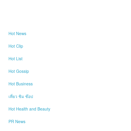
Hot
News
Hot
Clip
Hot
List
Hot
Gossip
Hot
Business
เที่ยว ชิม ช๊อป
Hot
Health and Beauty
PR News