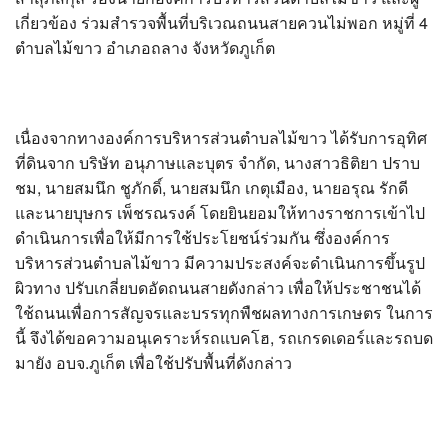
?>
เกี่ยวข้อง ร่วมสำรวจพื้นที่บริเวณถนนสายควนไม่พอก หมู่ที่ 4
ตำบลไม้ขาว อำเภอถลาง จังหวัดภูเก็ต
เนื่องจากทางองค์การบริหารส่วนตำบลไม้ขาว ได้รับการอุทิศ
ที่ดินจาก บริษัท อนุภาษและบุตร จำกัด, นางสาวธิติยา ปราบ
ชม, นายสมนึก ชูภักดิ์, นายสมนึก เกตุเมือง, นายอรุณ รักดี
และนายบุษกร เพ็ชรณรงค์ โดยยินยอมให้ทางราชการเข้าไป
ดำเนินการเพื่อให้มีการใช้ประโยชน์ร่วมกัน ซึ่งองค์การ
บริหารส่วนตำบลไม้ขาว มีความประสงค์จะดำเนินการขึ้นรูป
ผิวทาง ปรับเกลี่ยบดอัดถนนสายดังกล่าว เพื่อให้ประชาชนได้
ใช้ถนนเพื่อการสัญจรและบรรทุกพืชผลทางการเกษตร ในการ
นี้ จึงได้ขอความอนุเคราะห์รถแบคโฮ, รถเกรดเดอร์และรถบด
มายัง อบจ.ภูเก็ต เพื่อใช้ปรับพื้นที่ดังกล่าว