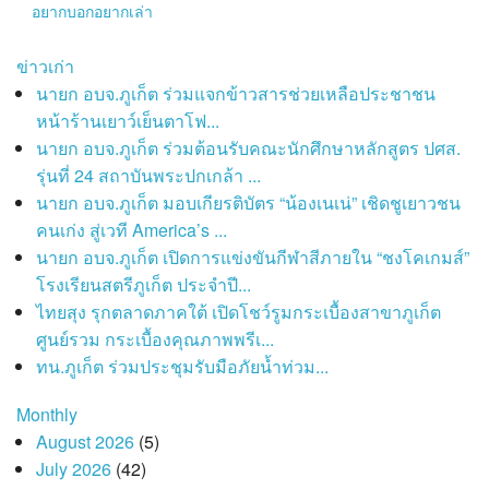
อยากบอกอยากเล่า
ข่าวเก่า
นายก อบจ.ภูเก็ต ร่วมแจกข้าวสารช่วยเหลือประชาชน
หน้าร้านเยาว์เย็นตาโฟ...
นายก อบจ.ภูเก็ต ร่วมต้อนรับคณะนักศึกษาหลักสูตร ปศส.
รุ่นที่ 24 สถาบันพระปกเกล้า ...
นายก อบจ.ภูเก็ต มอบเกียรติบัตร “น้องเนเน่” เชิดชูเยาวชน
คนเก่ง สู่เวที America’s ...
นายก อบจ.ภูเก็ต เปิดการแข่งขันกีฬาสีภายใน “ชงโคเกมส์”
โรงเรียนสตรีภูเก็ต ประจำปี...
ไทยสุง รุกตลาดภาคใต้ เปิดโชว์รูมกระเบื้องสาขาภูเก็ต
ศูนย์รวม กระเบื้องคุณภาพพรีเ...
ทน.ภูเก็ต ร่วมประชุมรับมือภัยน้ำท่วม...
Monthly
August 2026
(5)
July 2026
(42)