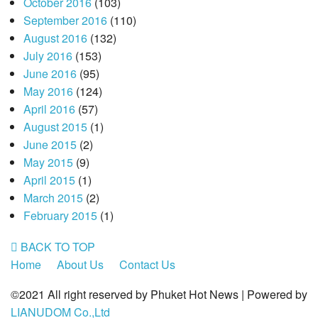
October 2016
(103)
September 2016
(110)
August 2016
(132)
July 2016
(153)
June 2016
(95)
May 2016
(124)
April 2016
(57)
August 2015
(1)
June 2015
(2)
May 2015
(9)
April 2015
(1)
March 2015
(2)
February 2015
(1)
BACK TO TOP
Home
About Us
Contact Us
©2021 All right reserved by Phuket Hot News | Powered by
LIANUDOM Co.,Ltd