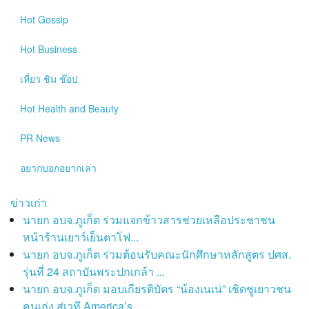
Hot
Gossip
Hot
Business
เที่ยว ชิม ช๊อป
Hot
Health and Beauty
PR News
อยากบอกอยากเล่า
ข่าวเก่า
นายก อบจ.ภูเก็ต ร่วมแจกข้าวสารช่วยเหลือประชาชน
หน้าร้านเยาว์เย็นตาโฟ...
นายก อบจ.ภูเก็ต ร่วมต้อนรับคณะนักศึกษาหลักสูตร ปศส.
รุ่นที่ 24 สถาบันพระปกเกล้า ...
นายก อบจ.ภูเก็ต มอบเกียรติบัตร “น้องเนเน่” เชิดชูเยาวชน
คนเก่ง สู่เวที America’s ...