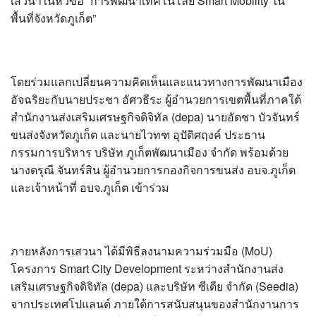
เสวนาในหัวข้อ “การพัฒนาเทคโนโลยี Smart Mobility ใน
?>
พื้นที่จังหวัดภูเก็ต”
โดยร่วมแลกเปลี่ยนความคิดเห็นและแนวทางการพัฒนาเมือง
อัจฉริยะกับนายประชา อัศวธีระ ผู้อำนวยการเขตพื้นที่ภาคใต้
สำนักงานส่งเสริมเศรษฐกิจดิจิทัล (depa) นายอัดชา บัวจันทร์
ขนส่งจังหวัดภูเก็ต และนายไวทฑ อุปัติศฤงค์ ประธาน
กรรมการบริหาร บริษัท ภูเก็ตพัฒนาเมือง จำกัด พร้อมด้วย
นางดรุณี จันทร์สิน ผู้อำนวยการกองกิจการขนส่ง อบจ.ภูเก็ต
และเจ้าหน้าที่ อบจ.ภูเก็ต เข้าร่วม
ภายหลังการเสวนา ได้มีพิธีลงนามความร่วมมือ (MoU)
โครงการ Smart City Development ระหว่างสำนักงานส่ง
เสริมเศรษฐกิจดิจิทัล (depa) และบริษัท ซีเดีย จำกัด (Seedia)
จากประเทศโปแลนด์ ภายใต้การสนับสนุนของสำนักงานการ