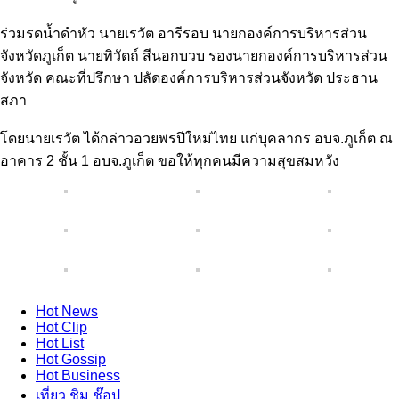
ร่วมรดน้ำดำหัว นายเรวัต อารีรอบ นายกองค์การบริหารส่วน
จังหวัดภูเก็ต นายทิวัตถ์ สีนอกบวบ รองนายกองค์การบริหารส่วน
จังหวัด คณะที่ปรึกษา ปลัดองค์การบริหารส่วนจังหวัด ประธาน
สภา
โดยนายเรวัต ได้กล่าวอวยพรปีใหม่ไทย แก่บุคลากร อบจ.ภูเก็ต ณ
อาคาร 2 ชั้น 1 อบจ.ภูเก็ต ขอให้ทุกคนมีความสุขสมหวัง
Hot
News
Hot
Clip
Hot
List
Hot
Gossip
Hot
Business
เที่ยว ชิม ช๊อป