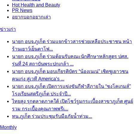
Hot
Health and Beauty
PR News
อยากบอกอยากเล่า
ข่าวเก่า
นายก อบจ.ภูเก็ต ร่วมแจกข้าวสารช่วยเหลือประชาชน หน้า
ร้านเยาว์เย็นตาโฟ...
นายก อบจ.ภูเก็ต ร่วมต้อนรับคณะนักศึกษาหลักสูตร ปศส.
รุ่นที่ 24 สถาบันพระปกเกล้า ...
นายก อบจ.ภูเก็ต มอบเกียรติบัตร “น้องเนเน่” เชิดชูเยาวชน
คนเก่ง สู่เวที America’s ...
นายก อบจ.ภูเก็ต เปิดการแข่งขันกีฬาสีภายใน “ชงโคเกมส์”
โรงเรียนสตรีภูเก็ต ประจำปี...
ไทยสุง รุกตลาดภาคใต้ เปิดโชว์รูมกระเบื้องสาขาภูเก็ต ศูนย์
รวม กระเบื้องคุณภาพพรีเ...
ทน.ภูเก็ต ร่วมประชุมรับมือภัยน้ำท่วม...
Monthly