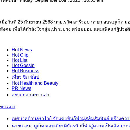
โพสเมื่อ : Friday, September 26th, 2025 : 10.35 am
เมื่อวันที่ 25 กันยายน 2568 นายเรวัต อารีรอบ นายก อบจ.ภูเก็ต ม
สังคม เพื่อให้กำลังใจกลุ่มเปราะบาง พร้อมมอบ แพมเพิสแก่ผู้ป่วยติดเ
Hot
News
Hot
Clip
Hot
List
Hot
Gossip
Hot
Business
เที่ยว ชิม ช๊อป
Hot
Health and Beauty
PR News
อยากบอกอยากเล่า
ข่าวเก่า
เทศบาลตำบลราไวย์ จัดแข่งขันกีฬามุสลิมสัมพันธ์ สร้างความ
นายก อบจ.ภูเก็ต มอบเกียรติบัตรนักกีฬาสู่ความเป็นเลิศ ประ