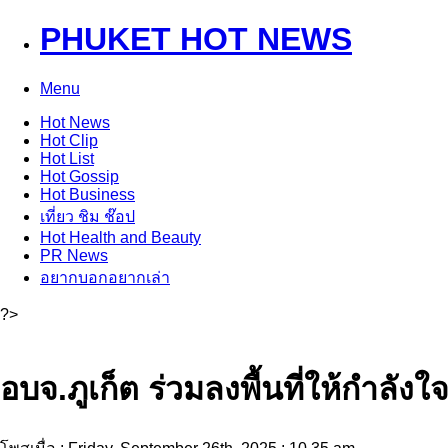
PHUKET HOT NEWS
Menu
Hot
News
Hot
Clip
Hot
List
Hot
Gossip
Hot
Business
เที่ยว ชิม ช๊อป
Hot
Health and Beauty
PR News
อยากบอกอยากเล่า
?>
อบจ.ภูเก็ต ร่วมลงพื้นที่ให้กำลัง