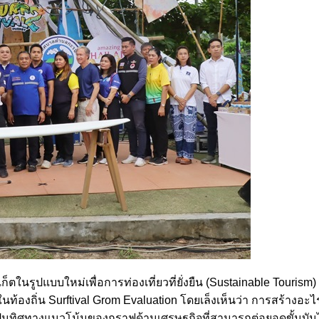
็ตในรูปแบบใหม่เพื่อการท่องเที่ยวที่ยั่งยืน (Sustainable Touris
ถิ่น Surftival Grom Evaluation โดยเล็งเห็นว่า การสร้างอะไรก็
เป็นทิศทางแนวโน้มของกราฟด้านเศรษฐกิจที่สามารถต่อยอดขั้นบันไดใ