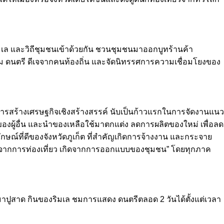
ะเล และวิถีชุมชนเข้าด้วยกัน ชวนชุมชนมาออกบูทร้านค้า
ื่ม ดนตรี ดีเจจากคนท้องถิ่น และจัดนิทรรศการความเชื่อมโยงของ
mic การสร้างเศรษฐกิจเชิงสร้างสรรค์ นับเป็นก้าวแรกในการจัดงานแนว
ระของผู้อื่น และนำของเหลือใช้มาตกแต่ง ลดการผลิตของใหม่ เพื่อลด
ณ์ที่ดีของจังหวัดภูเก็ต ที่สำคัญเกิดการจ้างงาน และกระจาย
งยืนจากการท่องเที่ยว เกิดจากการออกแบบของชุมชน” โดยทุกภาค
้มาปูสาด กินของริมเล ชมการแสดง ดนตรีตลอด 2 วันได้ตั้งแต่เวลา