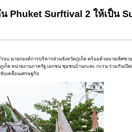
ยดัน Phuket Surftival 2 ให้เป็น
รีรอบ นายกองค์การบริหารส่วนจังหวัดภูเก็ต พร้อมด้วยนายเลิศชาย
ภูเก็ต หน่วยงานภาครัฐ เอกชน ชุมชนบ้านกะตะ กะรน ร่วมกันเปิดกิจก
ขับเคลื่อนเศรษฐกิจ