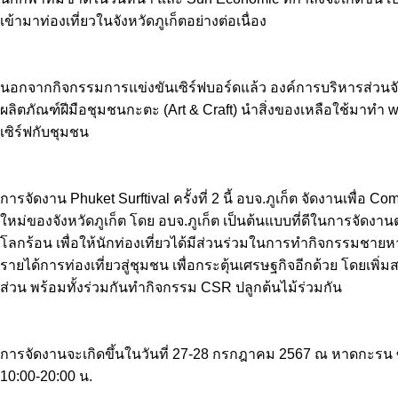
เข้ามาท่องเที่ยวในจังหวัดภูเก็ตอย่างต่อเนื่อง
นอกจากกิจกรรมการแข่งขันเซิร์ฟบอร์ดแล้ว องค์การบริหารส่วนจั
ผลิตภัณฑ์ฝีมือชุมชนกะตะ (Art & Craft) นำสิ่งของเหลือใช้มาทำ
เซิร์ฟกับชุมชน
การจัดงาน Phuket Surftival ครั้งที่ 2 นี้ อบจ.ภูเก็ต จัดงานเพื
ใหม่ของจังหวัดภูเก็ต โดย อบจ.ภูเก็ต เป็นต้นแบบที่ดีในการจัดงาน
โลกร้อน เพื่อให้นักท่องเที่ยวได้มีส่วนร่วมในการทำกิจกรรมชา
รายได้การท่องเที่ยวสู่ชุมชน เพื่อกระตุ้นเศรษฐกิจอีกด้วย โดย
ส่วน พร้อมทั้งร่วมกันทำกิจกรรม CSR ปลูกต้นไม้ร่วมกัน
การจัดงานจะเกิดขึ้นในวันที่ 27-28 กรกฎาคม 2567 ณ หาดกะรน ซึ่
10:00-20:00 น.