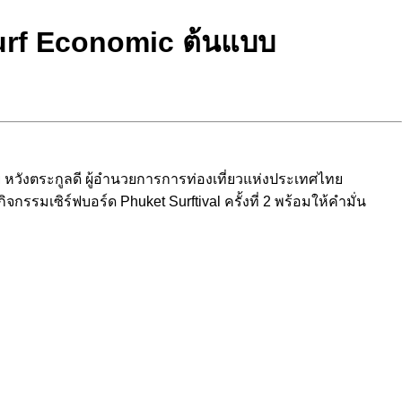
 Surf Economic ต้นแบบ
 หวังตระกูลดี ผู้อำนวยการการท่องเที่ยวแห่งประเทศไทย
รรมเซิร์ฟบอร์ด Phuket Surftival ครั้งที่ 2 พร้อมให้คำมั่น