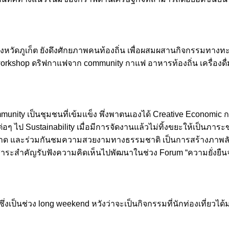
งหวัดภูเก็ต ยังดึงศักยภาพคนท้องถิ่น เพื่อผสมผสานกิจกรรมทางท
 workshop ดริฟกาแฟจาก community กาแฟ อาหารท้องถิ่น เครื่องด
่อ Community เป็นชุมชนที่เข้มแข็ง พึ่งพาตนเองได้ Creative Econo
ต่อๆ ไป Sustainability เมื่อมีการจัดงานแล้วไม่ทิ้งขยะให้เป็นภา
ยหาด และร่วมกันชมความสวยงามทางธรรมชาติ เป็นการสร้างภาพลักษ
เพิ่มสาระสำคัญรับฟังความคิดเห็นไปพัฒนาในช่วง Forum “ความยั่
งเป็นช่วง long weekend หวังว่าจะเป็นกิจกรรมที่นักท่องเที่ยวได