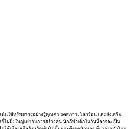
m) เน้นใช้ทรัพยากรอย่างรู้คุณค่า ลดสภาวะโลกร้อน และส่งเสริม
ไม่ยิ่งใหญ่เท่ากับการสร้างคน นักกีฬาเด็กในวันนี้อาจจะเป็น
ห้เมืองหรือจังหวัดเติบโตขึ้นและดึงดูดนักท่องเที่ยวจากทั่วโลก