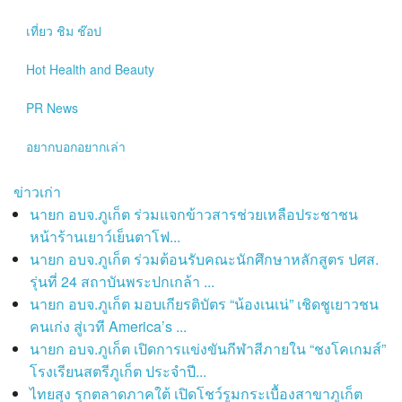
เที่ยว ชิม ช๊อป
Hot
Health and Beauty
PR News
อยากบอกอยากเล่า
ข่าวเก่า
นายก อบจ.ภูเก็ต ร่วมแจกข้าวสารช่วยเหลือประชาชน
หน้าร้านเยาว์เย็นตาโฟ...
นายก อบจ.ภูเก็ต ร่วมต้อนรับคณะนักศึกษาหลักสูตร ปศส.
รุ่นที่ 24 สถาบันพระปกเกล้า ...
นายก อบจ.ภูเก็ต มอบเกียรติบัตร “น้องเนเน่” เชิดชูเยาวชน
คนเก่ง สู่เวที America’s ...
นายก อบจ.ภูเก็ต เปิดการแข่งขันกีฬาสีภายใน “ชงโคเกมส์”
โรงเรียนสตรีภูเก็ต ประจำปี...
ไทยสุง รุกตลาดภาคใต้ เปิดโชว์รูมกระเบื้องสาขาภูเก็ต