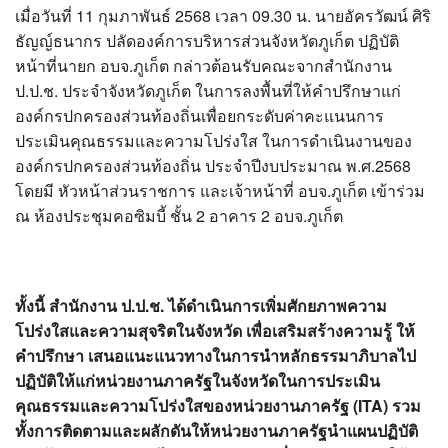
?>
เมื่อวันที่ 11 กุมภาพันธ์ 2568 เวลา 09.30 น. นายอัครวัฒน์ ศิริ
ธัญญ์ธนากร ปลัดองค์การบริหารส่วนจังหวัดภูเก็ต ปฏิบัติ
หน้าที่นายก อบจ.ภูเก็ต กล่าวต้อนรับคณะจากสำนักงาน
ป.ป.ช. ประจำจังหวัดภูเก็ต ในการลงพื้นที่ให้คำปรึกษาแก่
องค์กรปกครองส่วนท้องถิ่นเพื่อยกระดับค่าคะแนนการ
ประเมินคุณธรรมและความโปร่งใส ในการดำเนินงานของ
องค์กรปกครองส่วนท้องถิ่น ประจำปีงบประมาณ พ.ศ.2568
โดยมี หัวหน้าส่วนราชการ และเจ้าหน้าที่ อบจ.ภูเก็ต เข้าร่วม
ณ ห้องประชุมคอซิมบี้ ชั้น 2 อาคาร 2 อบจ.ภูเก็ต
ทั้งนี้ สำนักงาน ป.ป.ช. ได้ดำเนินการเพิ่มศักยภาพความ
โปร่งใสและความสุจริตในจังหวัด เพื่อเสริมสร้างความรู้ ให้
คำปรึกษา เสนอแนะแนวทางในการนำหลักธรรมาภิบาลไป
ปฏิบัติให้แก่หน่วยงานภาครัฐในจังหวัดในการประเมิน
คุณธรรมและความโปร่งใสของหน่วยงานภาครัฐ (ITA) รวม
ทั้งการติดตามและผลักดันให้หน่วยงานภาครัฐนำแผนปฏิบัติ