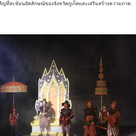
คัญที่สะท้อนอัตลักษณ์ของจังหวัดภูเก็ตและเสริมสร้างความภาค