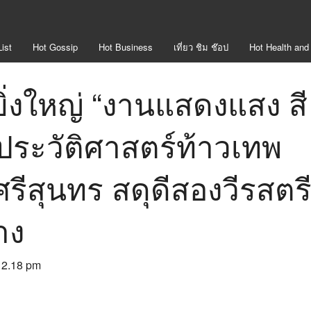
ist
Hot
Gossip
Hot
Business
เที่ยว ชิม ช๊อป
Hot
Health and
ยิ่งใหญ่ “งานแสดงแสง สี
งประวัติศาสตร์ท้าวเทพ
ศรีสุนทร สดุดีสองวีรสตร
าง
 12.18 pm