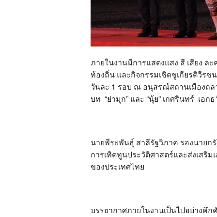
ภายในงานมีการแสดงแสง สี เสียง ละคร
ท้องถิ่น และกิจกรรมเชิดชูเกียรติวีร
วันละ 1 รอบ ณ อนุสรณ์สถานเมืองถลาง 
บท “ย่ามุก” และ “นุ้ย” เกศรินทร์ เอกธ
นายพีระพันธุ์ สาลีรัฐวิภาค รองนายกร
การเทิดทูนประวัติศาสตร์และส่งเสริ
ของประเทศไทย
บรรยากาศภายในงานเป็นไปอย่างคึกค