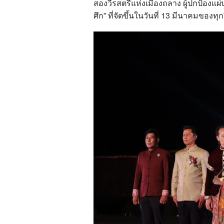
สองวีรสตรีแห่งเมืองถลาง ผู้ปกป้องแ
ศึก” ที่จัดขึ้นในวันที่ 13 มีนาคมของทุ