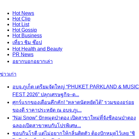
Hot
News
Hot
Clip
Hot
List
Hot
Gossip
Hot
Business
เที่ยว ชิม ช๊อป
Hot
Health and Beauty
PR News
อยากบอกอยากเล่า
ข่าวเก่า
อบจ.ภูเก็ต เตรียมจัดใหญ่ “PHUKET PARKLAND & MUSIC
FEST 2026” ปลุกเศรษฐกิจ–ด...
ศุกร์แรกของเดือนคึกคัก! “หลาดนัดหยัดได้” รวมของอร่อย
ของดี ราคาประหยัด ณ อบจ.ภูเ...
“Nai Snow” ปักหมุดป่าตอง เปิดสาขาใหม่ที่จังซีลอนป่าตอง
ฉลองเปิดสาขาพบกับโปรพิเศษ...
ชอบกินโรตี แต่ไม่อยากให้กลิ่นติดตัว ต้องปักหมุดไว้เลย “ชิ