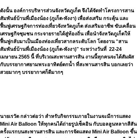
ดังนั้น องค์การบริหารส่วนจังหวัดภูเก็ต จึงได้จัดทำโครงการสาน
สัมพันธ์บ้านพี่เมืองน้อง (ภูเก็ต-พังงา) เพื่อส่งเสริม กระตุ้น และ
ฟื้นฟูเศรษฐกิจการท่องเที่ยวจังหวัดภูเก็ต ส่งเสริมอาชีพ ขับเคลื่อน
เศรษฐกิจชุมชน กระจายรายได้สู่ท้องถิ่น เพื่อนำจังหวัดภูเก็ตให้
ฟื้นฟูกลับมาเป็นเมืองท่องเที่ยวสากลระดับโลก โดยงาน “สาน
สัมพันธ์บ้านพี่เมืองน้อง (ภูเก็ต-พังงา)” ระหว่างวันที่ 22-24
เมษายน 2565 นี้ ที่บริเวณสะพานสารสิน งานนี้ทุกคนจะได้สัมผัส
กับบรรยากาศยามพระอาทิตย์ตกน้ำ ที่สะพานสารสิน บอกเลยว่า
สวยมากๆ บรรยากาศก็ดีมากๆ
นายเรวัต กล่าวต่อว่า สำหรับกิจกรรมภายในงานจะมีการแสดง
Mini Air Balloon ให้ทุกคนได้ถ่ายรูปเช็คอิน กับบอลลูนหลากสีสัน
ครั้งแรกบนสะพานสารสิน และการจัดแสดง Mini Air Balloon ขึ้น