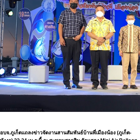
อบจ.ภูเก็ตแถลงข่าวจัดงานสานสัมพันธ์บ้านพี่เมืองน้อง (ภูเก็ต-