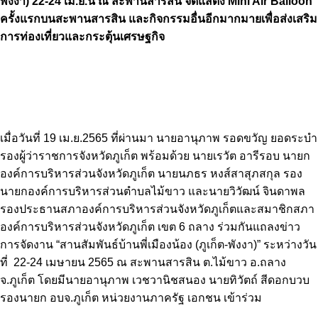
พังงา) 22-24 เม.ย.นี้ ณ สะพานสารสิน จัดแสดง Mini Air Balloon
ครั้งแรกบนสะพานสารสิน และกิจกรรมอื่นอีกมากมายเพื่อส่งเสริม
การท่องเที่ยวและกระตุ้นเศรษฐกิจ
เมื่อวันที่ 19 เม.ย.2565 ที่ผ่านมา นายอานุภาพ รอดขวัญ ยอดระบำ
รองผู้ว่าราชการจังหวัดภูเก็ต พร้อมด้วย นายเรวัต อารีรอบ นายก
องค์การบริหารส่วนจังหวัดภูเก็ต นายนภธร หงส์สาสุภสกุล รอง
นายกองค์การบริหารส่วนตำบลไม้ขาว และนายวิวัฒน์ จินดาพล
รองประธานสภาองค์การบริหารส่วนจังหวัดภูเก็ตและสมาชิกสภา
องค์การบริหารส่วนจังหวัดภูเก็ต เขต 6 ถลาง ร่วมกันแถลงข่าว
การจัดงาน “สานสัมพันธ์บ้านพี่เมืองน้อง (ภูเก็ต-พังงา)” ระหว่างวัน
ที่ 22-24 เมษายน 2565 ณ สะพานสารสิน ต.ไม้ขาว อ.ถลาง
จ.ภูเก็ต โดยมีนายอานุภาพ เวชวานิชสนอง นายทิวัตถ์ สีดอกบวบ
รองนายก อบจ.ภูเก็ต หน่วยงานภาครัฐ เอกชน เข้าร่วม