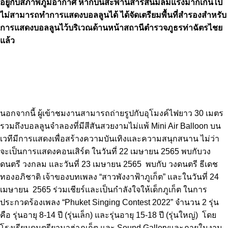
อยู่กับสภาพภูมิอากาศ หากบนสะพานสารสินมีลมแรงมากเกินไป
ไม่สามารถทำการแสดงบอลลูนได้ ได้จัดเตรียมพื้นที่สำรองสำหรับ
การแสดงบอลลูนไว้บริเวณด้านหน้าสถานีตำรวจภูธรท่าฉัตรไชย
แล้ว
นอกจากนี้ ผู้เข้าชมงานสามารถถ่ายรูปกับอุโมงค์ไฟยาว 30 เมตร
รวมถึงบอลลูนจำลองที่มีสีสันสวยงามไม่แพ้ Mini Air Balloon บน
เวทีมีการแสดงเพื่อสร้างความบันเทิงและความสนุกสนาน ไม่ว่า
จะเป็นการแสดงคอนเสิร์ต ในวันที่ 22 เมษายน 2565 พบกับวง
ดนตรี วงกลม และวันที่ 23 เมษายน 2565 พบกับ วงดนตรี ธีเดช
ทองอภิชาติ เจ้าของบทเพลง “สาวพังงาฟ้าภูเก็ต” และในวันที่ 24
เมษายน 2565 ร่วมเชียร์และเป็นกำลังใจให้เด็กภูเก็ต ในการ
ประกวดร้องเพลง “Phuket Singing Contest 2022” จำนวน 2 รุ่น
คือ รุ่นอายุ 8-14 ปี (รุ่นเล็ก) และรุ่นอายุ 15-18 ปี (รุ่นใหญ่) โดย
โรงเรียนดนตรียามาฮ่าภูเก็ต และ Sound Galleryและภายในงาน