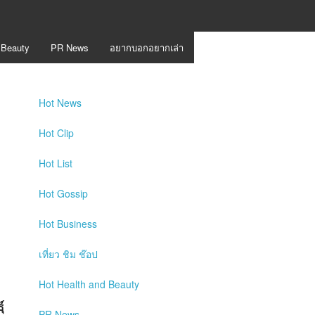
 Beauty
PR News
อยากบอกอยากเล่า
Hot
News
Hot
Clip
Hot
List
Hot
Gossip
Hot
Business
เที่ยว ชิม ช๊อป
Hot
Health and Beauty
์
PR News