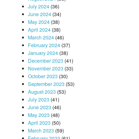
July 2024
(36)
June 2024
(34)
May 2024
(38)
April 2024
(38)
March 2024
(46)
February 2024
(37)
January 2024
(38)
December 2023
(41)
November 2023
(33)
October 2023
(30)
September 2023
(53)
August 2023
(53)
July 2023
(41)
June 2023
(46)
May 2023
(48)
April 2023
(50)
March 2023
(59)
February 2023
(61)