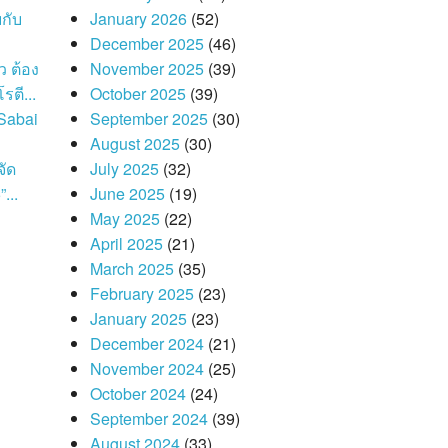
กับ
January 2026
(52)
December 2025
(46)
ว ต้อง
November 2025
(39)
รตี...
October 2025
(39)
Sabai
September 2025
(30)
August 2025
(30)
จัด
July 2025
(32)
...
June 2025
(19)
May 2025
(22)
April 2025
(21)
March 2025
(35)
February 2025
(23)
January 2025
(23)
December 2024
(21)
November 2024
(25)
October 2024
(24)
September 2024
(39)
August 2024
(33)