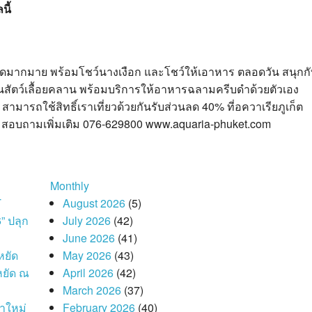
นี้
นลดมากมาย พร้อมโชว์นางเงือก และโชว์ให้เอาหาร ตลอดวัน สนุกก
สัตว์เลื้อยคลาน พร้อมบริการให้อาหารฉลามครีบดำด้วยตัวเอง
ารถใช้สิทธิ์เราเที่ยวด้วยกันรับส่วนลด 40% ที่อควาเรียภูเก็ต
้า สอบถามเพิ่มเติม 076-629800 www.aquaria-phuket.com
Monthly
T
August 2026
(5)
 ปลุก
July 2026
(42)
June 2026
(41)
หยัด
May 2026
(43)
หยัด ณ
April 2026
(42)
March 2026
(37)
าใหม่
February 2026
(40)