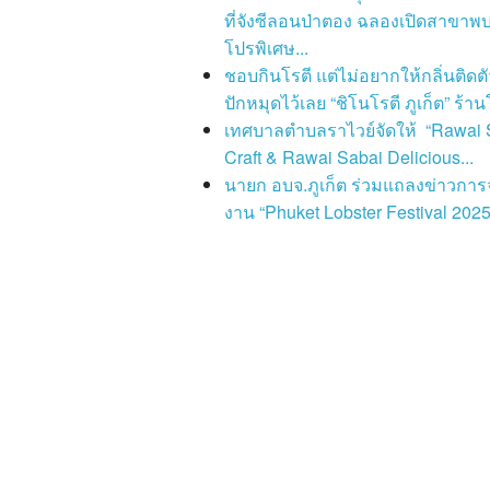
ที่จังซีลอนป่าตอง ฉลองเปิดสาขาพบ
โปรพิเศษ...
ชอบกินโรตี แต่ไม่อยากให้กลิ่นติดตั
ปักหมุดไว้เลย “ชิโนโรตี ภูเก็ต” ร้านโ
เทศบาลตำบลราไวย์จัดให้ “Rawai 
Craft & Rawai Sabai Delicious...
นายก อบจ.ภูเก็ต ร่วมแถลงข่าวการ
งาน “Phuket Lobster Festival 2025”