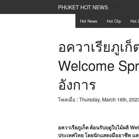
PHUKET HOT NEWS
?>
Hot
News
Hot
Clip
Hot
L
อควาเรียภูเก็
Welcome Sprin
อังการ
โพสเมื่อ : Thursday, March 16th, 202
อควาเรียภูเก็ต ต้อนรับฤดูใบไม้ผลิ W
ประเทศไทย โดยนักแสดงมืออาชีพ แสด