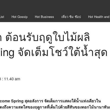
ist
Hot
Gossip
Hot
Business
เที่ยว ชิม ช๊อป
Hot
Health and
ต ต้อนรับฤดูใบไม้ผลิ
g จัดเต็มโชว์ใต้น้ำสุด
3 : 11.40 am
elcome Spring สุดอลังการ จัดเต็มการแสดงใต้น้ำแห่งเดียวใน
งถึงความสดใสของฤดูกาลที่เต็มไปด้วยสีสันของดอกไม้นานาพันธุ