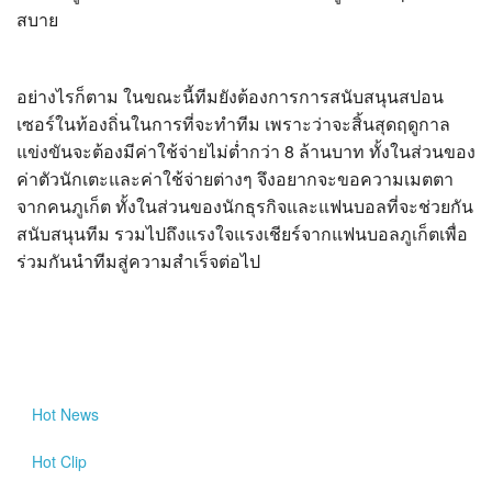
สบาย
อย่างไรก็ตาม ในขณะนี้ทีมยังต้องการการสนับสนุนสปอน
เซอร์ในท้องถิ่นในการที่จะทำทีม เพราะว่าจะสิ้นสุดฤดูกาล
แข่งขันจะต้องมีค่าใช้จ่ายไม่ต่ำกว่า 8 ล้านบาท ทั้งในส่วนของ
ค่าตัวนักเตะและค่าใช้จ่ายต่างๆ จึงอยากจะขอความเมตตา
จากคนภูเก็ต ทั้งในส่วนของนักธุรกิจและแฟนบอลที่จะช่วยกัน
สนับสนุนทีม รวมไปถึงแรงใจแรงเชียร์จากแฟนบอลภูเก็ตเพื่อ
ร่วมกันนำทีมสู่ความสำเร็จต่อไป
Hot
News
Hot
Clip