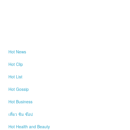
Hot
News
Hot
Clip
Hot
List
Hot
Gossip
Hot
Business
เที่ยว ชิม ช๊อป
Hot
Health and Beauty