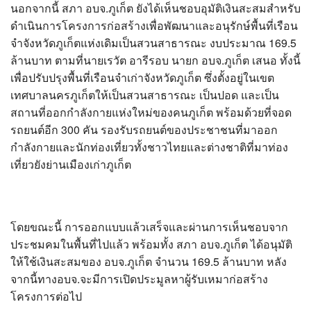
นอกจากนี้ สภา อบจ.ภูเก็ต ยังได้เห็นชอบอุมัติเงินสะสมสำหรับ
ดำเนินการโครงการก่อสร้างเพื่อพัฒนาและอนุรักษ์พื้นที่เรือน
จำจังหวัดภูเก็ตแห่งเดิมเป็นสวนสาธารณะ งบประมาณ 169.5
ล้านบาท ตามที่นายเรวัต อารีรอบ นายก อบจ.ภูเก็ต เสนอ ทั้งนี้
เพื่อปรับปรุงพื้นที่เรือนจำเก่าจังหวัดภูเก็ต ซึ่งตั้งอยู่ในเขต
เทศบาลนครภูเก็ตให้เป็นสวนสาธารณะ เป็นปอด และเป็น
สถานที่ออกกำลังกายแห่งใหม่ของคนภูเก็ต พร้อมด้วยที่จอด
รถยนต์อีก 300 คัน รองรับรถยนต์ของประชาชนที่มาออก
กำลังกายและนักท่องเที่ยวทั้งชาวไทยและต่างชาติที่มาท่อง
เที่ยวยังย่านเมืองเก่าภูเก็ต
โดยขณะนี้ การออกแบบแล้วเสร็จและผ่านการเห็นชอบจาก
ประชมคมในพื้นที่ไปแล้ว พร้อมทั้ง สภา อบจ.ภูเก็ต ได้อนุมัติ
ให้ใช้เงินสะสมของ อบจ.ภูเก็ต จำนวน 169.5 ล้านบาท หลัง
จากนี้ทางอบจ.จะมีการเปิดประมูลหาผู้รับเหมาก่อสร้าง
โครงการต่อไป