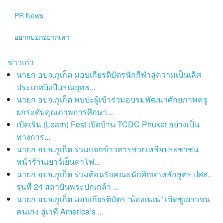
PR News
อยากบอกอยากเล่า
ข่าวเก่า
นายก อบจ.ภูเก็ต มอบเกียรติบัตรนักกีฬาสู่ความเป็นเลิศ
ประเภทยิงปืนรณยุทธ...
นายก อบจ.ภูเก็ต พบปะผู้เข้าร่วมอบรมพัฒนาศักยภาพครู
ยกระดับคุณภาพการศึกษา...
เปิดเริน (Learn) Fest เปิดบ้าน TCDC Phuket อย่างเป็น
ทางการ...
นายก อบจ.ภูเก็ต ร่วมแจกข้าวสารช่วยเหลือประชาชน
หน้าร้านเยาว์เย็นตาโฟ...
นายก อบจ.ภูเก็ต ร่วมต้อนรับคณะนักศึกษาหลักสูตร ปศส.
รุ่นที่ 24 สถาบันพระปกเกล้า ...
นายก อบจ.ภูเก็ต มอบเกียรติบัตร “น้องเนเน่” เชิดชูเยาวชน
คนเก่ง สู่เวที America’s ...