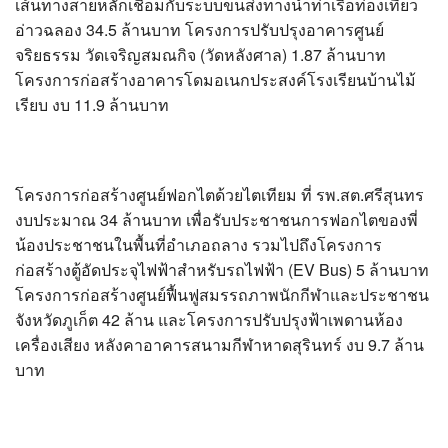
เส้นทางสายหลักเชื่อมกับระบบขนส่งทางน้ำท่าเรือท่องเที่ยว
อ่าวฉลอง 34.5 ล้านบาท โครงการปรับปรุงอาคารศูนย์
จริยธรรม วัดเจริญสมณกิจ (วัดหลังศาล) 1.87 ล้านบาท
โครงการก่อสร้างอาคารโดมอเนกประสงค์โรงเรียนบ้านไม้
เรียบ งบ 11.9 ล้านบาท
โครงการก่อสร้างศูนย์ฟอกไตด้วยไตเทียม ที่ รพ.สต.ศรีสุนทร
งบประมาณ 34 ล้านบาท เพื่อรับประชาชนการฟอกไตของพี่
น้องประชาชนในพื้นที่อำเภอถลาง รวมไปถึงโครงการ
ก่อสร้างตู้อัดประจุไฟฟ้าสำหรับรถไฟฟ้า (EV Bus) 5 ล้านบาท
โครงการก่อสร้างศูนย์ฟื้นฟูสมรรถภาพนักกีฬาและประชาชน
จังหวัดภูเก็ต 42 ล้าน และโครงการปรับปรุงฟ้าเพดานห้อง
เครื่องเสียง หลังคาอาคารสนามกีฬาหาดสุรินทร์ งบ 9.7 ล้าน
บาท