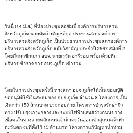
?>
วันนี้ (14 มิ.ย.) ที่ห้องประชุมคอซิมบี้ องค์การบริหารส่วน
จังหวัดภูเก็ต นายหัตถ์ กตัญชลีกุล ประธานสภาองค์การ
บริหารส่วนจังหวัดภูเก็ต เป็นประธานการประชุมสภาองค์การ
บริหารส่วนจังหวัดภูเก็ต สมัยวิสามัญ ประจำปี 2567 สมัยที่ 2
โดยมีสมาชิกสภา อบจ. นายเรวัต อารีรอบ พร้อมด้วยทีม
บริหาร ข้าราชการ อบจ.ภูเก็ต เข้าร่วม
โดยในการประชุมครั้งนี้ ทางสภา อบจ.ภูเก็ตได้เห็นชอบญัติ
ขออนุมัติใช้เงินสะสมของ อบจ.ภูเก็ต จำนวน 8 โครงการ เป็น
เงินกว่า 153 ล้านบาท ประกอบด้วย โครงการบำรุงรักษาผิว
ทาง ปรับปรุงเกาะกลางและระบบไฟฟ้าแสงสว่างถนนขวาง
เชื่อมเส้นทางสายหลักถนนเจ้าฟ้าตะวันออกเข้าสู่ถนนเจ้าฟ้า
ตะวันตก งบที่ตั้งไว้ 13 ล้านบาท โครงการแก้ปัญหาน้ำท่วม