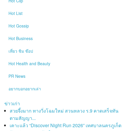
Hot
Clip
Hot
List
Hot
Gossip
Hot
Business
เที่ยว ชิม ช๊อป
Hot
Health and Beauty
PR News
อยากบอกอยากเล่า
ข่าวเก่า
สวยจึ้งมาก ทางวิ่งโฉมใหม่ สวนหลวง ร.9 คาดเสร็จทัน
ตามสัญญา...
เคาะแล้ว “Discover Night Run 2026” เทศบาลนครภูเก็ต