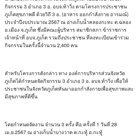
?>
กิจกรรม 3 อำเภอ 3 อ. อบจ.ท้าวิ่ง ตามโครงการประชาชน
ภูเก็ตสุขภาพดี ด้วยวิถี 3 อ. (อาหาร ออกกำลังกาย อารมณ์)
ประจำปีงบประมาณ 2567 ณ อ่างเก็บน้ำคลองกะทะ ต.ฉลอง
อ.เมือง จ.ภูเก็ต ซึ่งมีคณะผู้บริหาร สมาชิกสภา ข้าราชการ
เจ้าหน้าที่ อบจ.ภูเก็ต รวมถึงประชาชน ที่ลงทะเบียนเข้าร่วม
กิจกรรมในครั้งนี้จำนวน 2,400 คน
สำหรับโครงการดังกล่าว ทาง องค์การบริหารส่วนจังหวัด
ภูเก็ตได้กำหนดจัดกิจกรรม 3 อำเภอ 3 อ. อบจ.ท้าวิ่ง เพื่อให้
ประชาชนในจังหวัดภูเก็ตหันมาออกกำลังกายเพื่อสุขภาพและ
มีสุขภาพที่ดีขึ้น
โดยกำหนดจัดงาน จำนวน 3 ครั้ง คือ ครั้งที่ 1 วันที่ 28
เม.ย.2567 ณ อ่างเก็บน้ำบางวาด ต.กะทู้ อ.กะทู้