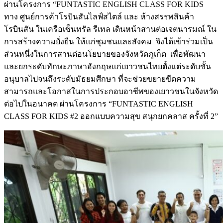
ผ่านโครงการ “FUNTASTIC ENGLISH CLASS FOR KIDS
ทาง ศูนย์การค้าโรบินสันไลฟ์สไตล์ และ ห้างสรรพสินค้า
โรบินสัน ในเครือเซ็นทรัล รีเทล เดินหน้าสานต่อเจตนารมณ์ ใน
การสร้างความยั่งยืน ให้แก่ชุมชนและสังคม จึงได้เข้าร่วมเป็น
ส่วนหนึ่งในการสานต่อนโยบายของจังหวัดภูเก็ต เพื่อพัฒนา
และยกระดับทักษะภาษาอังกฤษแก่เยาวชนไทยตั้งแต่ระดับชั้น
อนุบาลไปจนถึงระดับมัธยมศึกษา ที่จะช่วยขยายขีดความ
สามารถและโอกาสในการประกอบอาชีพของเยาวชนในจังหวัด
ต่อไปในอนาคต ผ่านโครงการ “FUNTASTIC ENGLISH
CLASS FOR KIDS #2 ออกแบบความสุข สนุกยกคลาส ครั้งที่ 2”