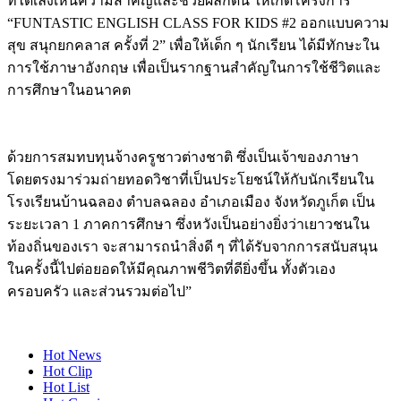
ที่ได้เล็งเห็นความสำคัญและช่วยผลักดัน ให้เกิดโครงการ
“FUNTASTIC ENGLISH CLASS FOR KIDS #2 ออกแบบความ
สุข สนุกยกคลาส ครั้งที่ 2” เพื่อให้เด็ก ๆ นักเรียน ได้มีทักษะใน
การใช้ภาษาอังกฤษ เพื่อเป็นรากฐานสำคัญในการใช้ชีวิตและ
การศึกษาในอนาคต
ด้วยการสมทบทุนจ้างครูชาวต่างชาติ ซึ่งเป็นเจ้าของภาษา
โดยตรงมาร่วมถ่ายทอดวิชาที่เป็นประโยชน์ให้กับนักเรียนใน
โรงเรียนบ้านฉลอง ตำบลฉลอง อำเภอเมือง จังหวัดภูเก็ต เป็น
ระยะเวลา 1 ภาคการศึกษา ซึ่งหวังเป็นอย่างยิ่งว่าเยาวชนใน
ท้องถิ่นของเรา จะสามารถนำสิ่งดี ๆ ที่ได้รับจากการสนับสนุน
ในครั้งนี้ไปต่อยอดให้มีคุณภาพชีวิตที่ดียิ่งขึ้น ทั้งตัวเอง
ครอบครัว และส่วนรวมต่อไป”
Hot
News
Hot
Clip
Hot
List