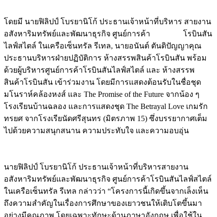
โดยมี นายฟิลิปป์ โบรยานิโก้ ประธานเจ้าหน้าที่บริหาร สายงาน
อสังหาริมทรัพย์และพัฒนาธุรกิจ ศูนย์การค้า โรบินสัน
ไลฟ์สไตล์ ในเครือเซ็นทรัล รีเทล, นายอนันต์ ตันติปัญญาคุณ
ประธานบริหารฝ่ายปฏิบัติการ ห้างสรรพสินค้าโรบินสัน พร้อม
ด้วยผู้บริหารศูนย์การค้าโรบินสันไลฟ์สไตล์ และ ห้างสรรพ
สินค้าโรบินสัน เข้าร่วมงาน โดยมีการแสดงต้อนรับในชื่อชุด
มโนราห์คล้องหงส์ และ The Promise of the Future จากน้อง ๆ
โรงเรียนบ้านฉลอง และการแสดงชุด The Betrayal Love เกมรัก
ทรยศ จากโรงเรียนัดศรีสุนทร (มิตรภาพ 15) ซึ่งบรรยากาศเต็ม
ไปด้วยความสนุกสนาน ความประทับใจ และความอบอุ่น
นายฟิลิปป์ โบรยานิโก้ ประธานเจ้าหน้าที่บริหารสายงาน
อสังหาริมทรัพย์และพัฒนาธุรกิจ ศูนย์การค้าโรบินสันไลฟ์สไตล์
ในเครือเซ็นทรัล รีเทล กล่าวว่า “โครงการนี้เกิดขึ้นจากเล็งเห็น
ถึงความสำคัญในเรื่องการศึกษาของเยาวชนให้เติบโตขึ้นมา
อย่างมีคุณภาพ โดยเฉพาะทักษะด้านภาษาอังกฤษ เพื่อใช้ใน