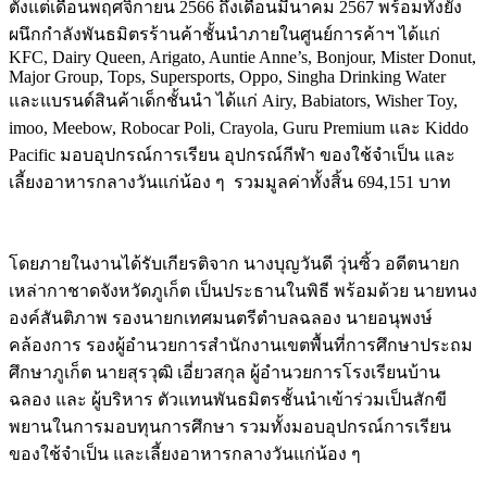
ตั้งแต่เดือนพฤศจิกายน 2566 ถึงเดือนมีนาคม 2567 พร้อมทั้งยัง
ผนึกกำลังพันธมิตรร้านค้าชั้นนำภายในศูนย์การค้าฯ ได้แก่
KFC, Dairy Queen, Arigato, Auntie Anne’s, Bonjour, Mister Donut,
Major Group, Tops, Supersports, Oppo, Singha Drinking Water
และแบรนด์สินค้าเด็กชั้นนำ ได้แก่ Airy, Babiators, Wisher Toy,
imoo, Meebow, Robocar Poli, Crayola, Guru Premium และ Kiddo
Pacific มอบอุปกรณ์การเรียน อุปกรณ์กีฬา ของใช้จำเป็น และ
เลี้ยงอาหารกลางวันแก่น้อง ๆ รวมมูลค่าทั้งสิ้น 694,151 บาท
โดยภายในงานได้รับเกียรติจาก นางบุญวันดี วุ่นซิ้ว อดีตนายก
เหล่ากาชาดจังหวัดภูเก็ต เป็นประธานในพิธี พร้อมด้วย นายทนง
องค์สันติภาพ รองนายกเทศมนตรีตำบลฉลอง นายอนุพงษ์
คล้องการ รองผู้อำนวยการสำนักงานเขตพื้นที่การศึกษาประถม
ศึกษาภูเก็ต นายสุรวุฒิ เอี่ยวสกุล ผู้อำนวยการโรงเรียนบ้าน
ฉลอง และ ผู้บริหาร ตัวแทนพันธมิตรชั้นนำเข้าร่วมเป็นสักขี
พยานในการมอบทุนการศึกษา รวมทั้งมอบอุปกรณ์การเรียน
ของใช้จำเป็น และเลี้ยงอาหารกลางวันแก่น้อง ๆ