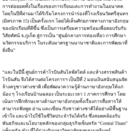
การต่อยอดทั้งในเรื่องของการเรียนและการทำงานในอนาคต
โดยในปีที่ผ่านมาได้ริเริ่มโครงการนำร่องที่โรงเรียนวัดศรีสุนทร
(มิตรภาพ 15) เป็นครั้งแรก โดยได้เห็นศักยภาพทางภาษาอังกฤษ
ของนักเรียนที่ดีขึ้น ซึ่งเป็นการเตรียมความพร้อมเพื่อตอบรับกับ
วิสัยทัศน์ จ.ภูเก็ต สู่การเป็น “ศูนย์กลางการท่องเที่ยว การศึกษา
นวัตกรรมบริการ ในระดับมาตรฐานนานาชาติและการพัฒนาที่
ยั่งยืน”
“และในปีนี้ ศูนย์การค้าโรบินสันไลฟ์สไตล์ และห้างสรรพสินค้า
โรบินสัน จึงได้สานต่อโครงการฯ เป็นปีที่ 2 มอบเงินสนับสนุนจัด
จ้างครูชาวต่างชาติ เพื่อพัฒนาความรู้ด้านภาษาอังกฤษให้แก่
น้อง ๆ โรงเรียนบ้านฉลอง เป็นระยะเวลา 1 ภาคการศึกษา โดย
เน้นการฝึกทักษะทางด้านภาษาอังกฤษทั้งเรื่องการสื่อสารให้
สามารถฟังพูด อ่าน และเขียน กับชาวต่างชาติได้อย่างมีพื้นฐาน
เข้าใจ และนำไปใช้ในชีวิตประจำวันได้จริง ซึ่งสอดคล้องกับ
พันธกิจและนโยบายหลักของกลุ่มธุรกิจเซ็นทรัล “Central Tham”
(เซ็นทรัล ทำ) ที่ได้ร่วมกับมหาวิทยาลัยสงขลานครินทร์