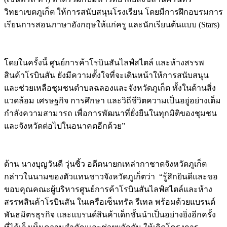
วิทยาเขตภูเก็ต ให้การสนับสนุนโรงเรียน โดยมีการฝึกอบรมการ
เรียนการสอนภาษาอังกฤษให้แก่ครู และนักเรียนต้นแบบ (Stars)
โดยในครั้งนี้ ศูนย์การค้าโรบินสันไลฟ์สไตล์ และห้างสรรพ
สินค้าโรบินสัน ยังมีความตั้งใจที่จะเดินหน้าให้การสนับสนุน
และช่วยเหลือชุมชนตำบลฉลองและจังหวัดภูเก็ต ทั้งในด้านสิ่ง
แวดล้อม เศรษฐกิจ การศึกษา และวิถีชีวิตความเป็นอยู่อย่างเต็ม
กำลังความสามารถ เพื่อการพัฒนาที่ยั่งยืนในทุกมิติของชุมชน
และจังหวัดต่อไปในอนาคตอีกด้วย”
ด้าน นางบุญวันดี วุ่นซิ้ว อดีตนายกเหล่ากาชาดจังหวัดภูเก็ต
กล่าวในนามของตัวแทนชาวจังหวัดภูเก็ตว่า “รู้สึกยินดีและขอ
ขอบคุณคณะผู้บริหารศูนย์การค้าโรบินสันไลฟ์สไตล์และห้าง
สรรพสินค้าโรบินสัน ในเครือเซ็นทรัล รีเทล พร้อมด้วยแบรนด์
พันธมิตรธุรกิจ และแบรนด์สินค้าเด็กชั้นนำเป็นอย่างยิ่งอีกครั้ง