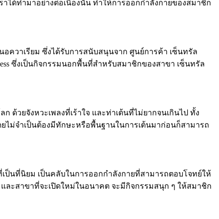
่เราได้ทำมาอย่างต่อเนื่องนั้น ทำให้การออกกำลังกายของสมาชิก
้ในอควาเรียม ซึ่งได้รับการสนับสนุนจาก ศูนย์การค้า เซ็นทรัล
tness ซึ่งเป็นกิจกรรมนอกพื้นที่สำหรับสมาชิกของสาขา เซ็นทรัล
ก ด้วยจังหวะเพลงที่เร้าใจ และท่าเต้นที่ไม่ยากจนเกินไป ทั้ง
โดยไม่จำเป็นต้องมีทักษะหรือพื้นฐานในการเต้นมาก่อนก็สามารถ
่ยวที่เป็นที่นิยม เป็นคลับในการออกกำลังกายที่สามารถตอบโจทย์ให้
 สาขา และสาขาที่จะเปิดใหม่ในอนาคต จะมีกิจกรรมสนุก ๆ ให้สมาชิก