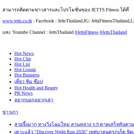
สามารถติดตามข่าวสารและโปรโมชั่นของ JETTS Fitness ได้ที่
www.jetts.co.th
: Facebook : JettsThailand,IG: JettsFitnessThailand,Li
และ Youtube Channel : JettsThailand
#JettsFitness
#JettsThailand
Hot
News
Hot
Clip
Hot
List
Hot
Gossip
Hot
Business
เที่ยว ชิม ช๊อป
Hot
Health and Beauty
PR News
อยากบอกอยากเล่า
ข่าวเก่า
สวยจึ้งมาก ทางวิ่งโฉมใหม่ สวนหลวง ร.9 คาดเสร็จทันตาม
เคาะแล้ว “Discover Night Run 2026” เทศบาลนครภูเก็ต จัดแน