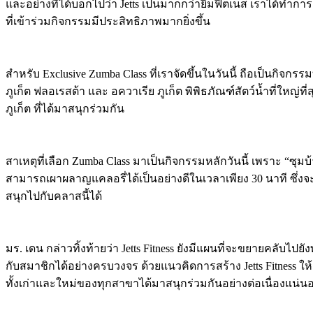
และอย่างที่ได้บอกไปว่า Jetts เป็นมากกว่ายิมฟิตเนส เราได้ทำก
ที่เข้าร่วมกิจกรรมมีประสิทธิภาพมากยิ่งขึ้น
สำหรับ Exclusive Zumba Class ที่เราจัดขึ้นในวันนี้ ถือเป็นกิจก
ภูเก็ต ฟลอเรสต้า และ อควาเรีย ภูเก็ต พิพิธภัณฑ์สัตว์น้ำที่ใหญ
ภูเก็ต ที่ได้มาสนุกร่วมกัน
สาเหตุที่เลือก Zumba Class มาเป็นกิจกรรมหลักวันนี้ เพราะ “ซุมบ
สามารถเผาผลาญแคลอรี่ได้เป็นอย่างดีในเวลาเพียง 30 นาที ซึ่ง
สนุกไปกับคลาสนี้ได้
มร. เดน กล่าวทิ้งท้ายว่า Jetts Fitness ยังมีแผนที่จะขยายคลับไป
กับสมาชิกได้อย่างครบวงจร ด้วยแนวคิดการสร้าง Jetts Fitness ให้
ทั้งเก่าและใหม่ของทุกสาขาได้มาสนุกร่วมกันอย่างต่อเนื่องแน่น