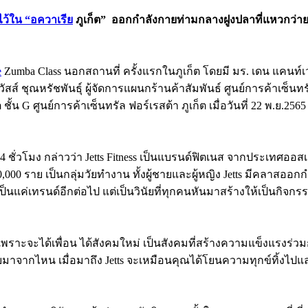
ว้ใน “อควาเรีย
ภูเก็ต” ออกกำลังกายท่ามกลางฝูงปลาที่แหวกว่า
e
Zumba Class นอกสถานที่ ครั้งแรกในภูเก็ต โดยมี มร. เดน แคนท์เ
วัสส์ ชุณหรัชพันธุ์ ผู้จัดการแผนกร้านค้าสัมพันธ์ ศูนย์การค้าเซ็นทร
G ศูนย์การค้าเซ็นทรัล ฟอร์เรสต้า ภูเก็ต เมื่อวันที่ 22 พ.ย.2565 
ชั่วโมง กล่าวว่า Jetts Fitness เป็นแบรนด์ฟิตเนส จากประเทศออสเต
,000 ราย เป็นกลุ่มวัยทำงาน ทั้งผู้ชายและผู้หญิง Jetts มีคลาส
เป็นแค่เทรนด์อีกต่อไป แต่เป็นวินัยที่ทุกคนหันมาสร้างให้เป็นกิ
เพราะจะได้เพื่อน ได้สังคมใหม่ เป็นสังคมที่สร้างความแข็งแรงร่ว
ายมาจากไหน เมื่อมาถึง Jetts จะเหมือนคุณได้โยนความทุกข์ทิ้งไปแ