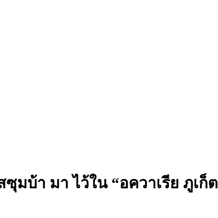
สซุมบ้า มา ไว้ใน “อควาเรีย ภูเก