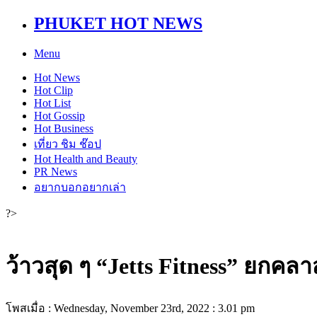
PHUKET HOT NEWS
Menu
Hot
News
Hot
Clip
Hot
List
Hot
Gossip
Hot
Business
เที่ยว ชิม ช๊อป
Hot
Health and Beauty
PR News
อยากบอกอยากเล่า
?>
ว้าวสุด ๆ “Jetts Fitness” ยกคลา
โพสเมื่อ : Wednesday, November 23rd, 2022 : 3.01 pm