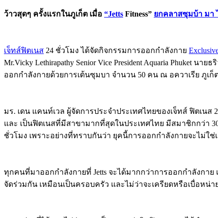
ว้าวสุดๆ ครั้งแรกในภูเก็ต เมื่อ
“Jetts
Fitness”
ยกคลาสซุมบ้า มา ไ
เจ็ทส์ฟิตเนส
24 ชั่วโมง ได้จัดกิจกรรมการออกกำลังกาย
Exclusiv
Mr.Vicky Lethirapathy Senior Vice President Aquaria Phuket นายธริ
ออกกำลังกายด้วยการเต้นซุมบา จำนวน 50 คน ณ อควาเรีย ภูเก็ต ชั้น 
มร. เดน แคนท์เวล ผู้จัดการประจำประเทศไทยของเจ็ทส์ ฟิตเนส 24 
และ เป็นฟิตเนสที่มีสาขามากที่สุดในประเทศไทย มีสมาชิกกว่า 30
ชั่วโมง เพราะอย่างที่ทราบกันว่า ยุคนี้การออกกำลังกายจะไม่ใช่
ทุกคนที่มาออกกำลังกายที่ Jetts จะได้มากกว่าการออกกำลังกาย 
จัดร่วมกัน เหมือนเป็นครอบครัว และไม่ว่าจะเครียดหรือเบื่อหน่