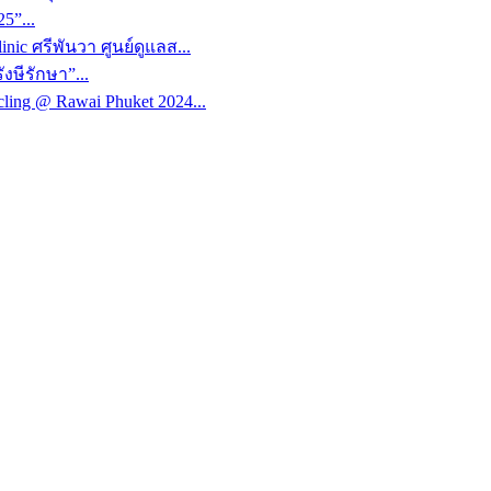
5”...
nic ศรีพันวา ศูนย์ดูแลส...
งษีรักษา”...
ing @ Rawai Phuket 2024...