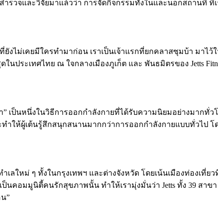
ารสำรวจและวิจัยมาแล้วว่า การจัดกิจกรรมทั้งในและนอกสถานที่ ที
รรมที่ยังไม่เคยมีใครทำมาก่อน เราเป็นเจ้าแรกที่ยกคลาสซุมบ้า มาไว
่ที่สุดในประเทศไทย ณ ใจกลางเมืองภูเก็ต และ พันธมิตรของ Jetts Fi
้า” เป็นหนึ่งในวิธีการออกกำลังกายที่ได้รับความนิยมอย่างมากทั่วโล
จะทำให้ผู้เต้นรู้สึกสนุกสนานมากกว่าการออกกำลังกายแบบทั่วไป 
ยังทำเลใหม่ ๆ ทั้งในกรุงเทพฯ และต่างจังหวัด โดยเน้นเมืองท่องเที
เป็นคอมมูนิตี้คนรักสุขภาพนั้น ทำให้เรามุ่งมั่นว่า Jetts ทั้ง 39
อน”