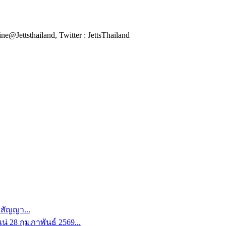
ne@Jettsthailand, Twitter : JettsThailand
สัญญา...
่ 28 กุมภาพันธ์ 2569...