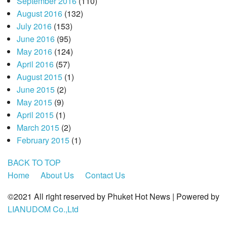
September 2016
(110)
August 2016
(132)
July 2016
(153)
June 2016
(95)
May 2016
(124)
April 2016
(57)
August 2015
(1)
June 2015
(2)
May 2015
(9)
April 2015
(1)
March 2015
(2)
February 2015
(1)
BACK TO TOP
Home
About Us
Contact Us
©2021 All right reserved by Phuket Hot News | Powered by
LIANUDOM Co.,Ltd