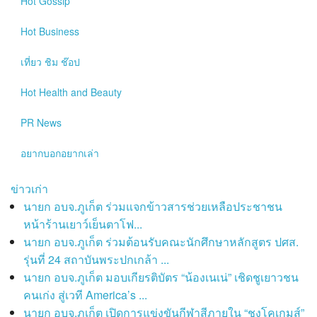
Hot
Gossip
Hot
Business
เที่ยว ชิม ช๊อป
Hot
Health and Beauty
PR News
อยากบอกอยากเล่า
ข่าวเก่า
นายก อบจ.ภูเก็ต ร่วมแจกข้าวสารช่วยเหลือประชาชน
หน้าร้านเยาว์เย็นตาโฟ...
นายก อบจ.ภูเก็ต ร่วมต้อนรับคณะนักศึกษาหลักสูตร ปศส.
รุ่นที่ 24 สถาบันพระปกเกล้า ...
นายก อบจ.ภูเก็ต มอบเกียรติบัตร “น้องเนเน่” เชิดชูเยาวชน
คนเก่ง สู่เวที America’s ...
นายก อบจ.ภูเก็ต เปิดการแข่งขันกีฬาสีภายใน “ชงโคเกมส์”