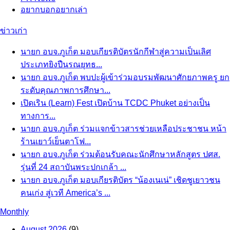
อยากบอกอยากเล่า
ข่าวเก่า
นายก อบจ.ภูเก็ต มอบเกียรติบัตรนักกีฬาสู่ความเป็นเลิศ
ประเภทยิงปืนรณยุทธ...
นายก อบจ.ภูเก็ต พบปะผู้เข้าร่วมอบรมพัฒนาศักยภาพครู ยก
ระดับคุณภาพการศึกษา...
เปิดเริน (Learn) Fest เปิดบ้าน TCDC Phuket อย่างเป็น
ทางการ...
นายก อบจ.ภูเก็ต ร่วมแจกข้าวสารช่วยเหลือประชาชน หน้า
ร้านเยาว์เย็นตาโฟ...
นายก อบจ.ภูเก็ต ร่วมต้อนรับคณะนักศึกษาหลักสูตร ปศส.
รุ่นที่ 24 สถาบันพระปกเกล้า ...
นายก อบจ.ภูเก็ต มอบเกียรติบัตร “น้องเนเน่” เชิดชูเยาวชน
คนเก่ง สู่เวที America’s ...
Monthly
August 2026
(9)