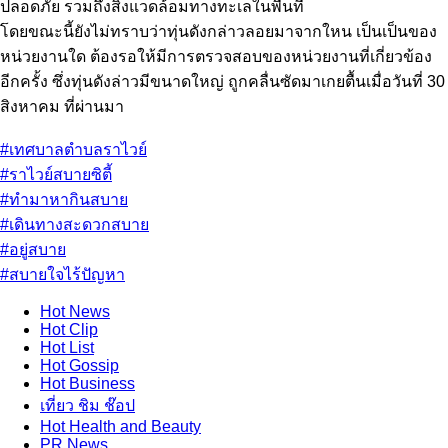
ปลอดภัย รวมถึงสิ่งแวดล้อมทางทะเลในพื้นที่
โดยขณะนี้ยังไม่ทราบว่าทุ่นดังกล่าวลอยมาจากใหน เป็นเป็นของ
หน่วยงานใด ต้องรอให้มีการตรวจสอบของหน่วยงานที่เกี่ยวข้อง
อีกครั้ง ซึ่งทุ่นดังล่าวมีขนาดใหญ่ ถูกคลื่นซัดมาเกยตื้นเมื่อวันที่ 30
สิงหาคม ที่ผ่านมา
#เทศบาลตำบลราไวย์
#ราไวย์สบายซิตี้
#ทำมาหากินสบาย
#เดินทางสะดวกสบาย
#อยู่สบาย
#สบายใจไร้ปัญหา
Hot
News
Hot
Clip
Hot
List
Hot
Gossip
Hot
Business
เที่ยว ชิม ช๊อป
Hot
Health and Beauty
PR News