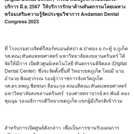
?>
บริการ มิ.ย. 2567 ให้บริการรักษาด้านทันตกรรมโดยเฉพาะ
พร้อมเสริมความรู้จัดประชุมวิชาการ Andaman Dental
Congress 2023
ที่ โรงแรมดวงจิตต์รีสอร์ทแอนด์สปา ต.ป่าตอง อ.กะทู้ จ.ภูเก็ต
รศ.คณะทันตแพทยศาสตร์ มหาวิทยาลัยสงขลานครินทร์ ได้
จัดให้มีการ เปิดตัวศูนย์เทคโนโลยี ทันตกรรมดิจิตอล (Digital
Dental Center) ซึ่งจะจัดตั้งขึ้นที่ วิทยาเขตภูเก็ต โดยมี นาย
อำนวย พิณสุวรรณ รองผู้ว่าราชการจังหวัดภูเก็ต
รศ.ดร.ทพญ.ชิดชนก ลีธนะกุล คณบดีคณะทันตแพทยศาสตร์
มหาวิทยาลัยสงขลานครินทร์ รองศาสตราจารย์ ดร.พันธ์ ทอง
ชุมนุม รองอธิการบดีวิทยาเขตภูเก็ต แขกผู้มีเกียรติเข้าร่วม
สำหรับการเปิดศูนย์ดังกล่าว เพื่อเป็นการขานรับแผนการ