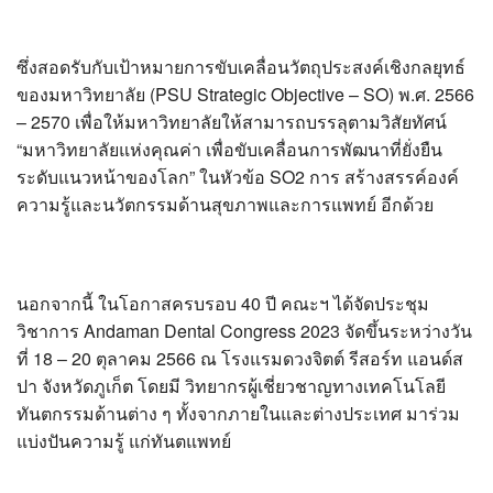
ซึ่งสอดรับกับเป้าหมายการขับเคลื่อนวัตถุประสงค์เชิงกลยุทธ์
ของมหาวิทยาลัย (PSU Strategic Objective – SO) พ.ศ. 2566
– 2570 เพื่อให้มหาวิทยาลัยให้สามารถบรรลุตามวิสัยทัศน์
“มหาวิทยาลัยแห่งคุณค่า เพื่อขับเคลื่อนการพัฒนาที่ยั่งยืน
ระดับแนวหน้าของโลก” ในหัวข้อ SO2 การ สร้างสรรค์องค์
ความรู้และนวัตกรรมด้านสุขภาพและการแพทย์ อีกด้วย
นอกจากนี้ ในโอกาสครบรอบ 40 ปี คณะฯ ได้จัดประชุม
วิชาการ Andaman Dental Congress 2023 จัดขึ้นระหว่างวัน
ที่ 18 – 20 ตุลาคม 2566 ณ โรงแรมดวงจิตต์ รีสอร์ท แอนด์ส
ปา จังหวัดภูเก็ต โดยมี วิทยากรผู้เชี่ยวชาญทางเทคโนโลยี
ทันตกรรมด้านต่าง ๆ ทั้งจากภายในและต่างประเทศ มาร่วม
แบ่งปันความรู้ แก่ทันตแพทย์