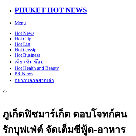
PHUKET HOT NEWS
Menu
Hot
News
Hot
Clip
Hot
List
Hot
Gossip
Hot
Business
เที่ยว ชิม ช๊อป
Hot
Health and Beauty
PR News
อยากบอกอยากเล่า
?>
ภูเก็ตฟิชมาร์เก็ต ตอบโจทก์คน
รักบุฟเฟ่ต์ จัดเต็มซีฟู้ด-อาหาร