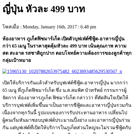
ญี่ปุ่น หัวละ 499 บาท
โพสเมื่อ : Monday, January 16th, 2017 : 6.48 pm
ห้องอาหาร ภูเก็ตฟิชมาร์เก็ต เปิดตัวบุฟเฟ่ต์ซีฟู้ด-อาหารญี่ปุ่น
กว่า 65 เมนู ในราคาสุดคุ้มหัวละ 499 บาท เน้นคุณภาพ ความ
สด สะอาด รสชาติถูกปาก ตอบโจทย์ความต้องการของลูกค้าทุก
กลุ่มเป้าหมาย
เปิดให้บริการกันแล้วสำหรับบุฟเฟ่ต์ซีฟู้ด-อาหารญี่ปุ่น มากกว่า
65 เมนู ที่ภูเก็ตฟิชมาร์เก็ต ซึ่ง น.ส.สมพิศ บัวทรัพย์ กรรมการผู้
จัดการ ห้องอาหารภูเก็ต ฟิชมาร์เก็ต กล่าวว่า ที่ตัดสินใจเปิดให้
บริการบุฟเฟต์เพิ่มขึ้นมาเป็นอาหารซีฟู้ดและอาหารญี่ปุ่นรวมกัน
เนื่องจากทุกวันนี้ รูปแบบของการรับประทานอาหาร เปลี่ยนไป
ผู้คนเริ่มหันมาชอบบุฟเฟ่ต์ประมาณปิ้งย่าง และอาหารญี่ปุ่นร่วม
กัน แต่บุฟเฟ่ต์ที่เปิดให้บริการในภูเก็ตส่วนใหญ่จะไม่รวมชีฟู้ดกับ