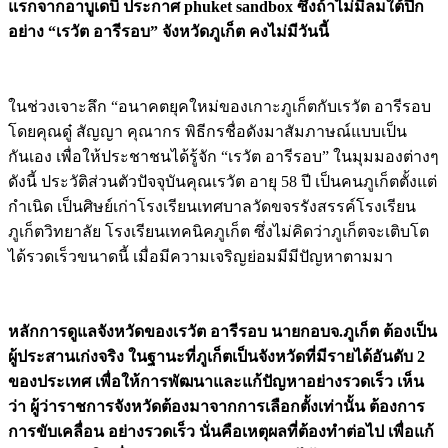
แรกจากอาบูเดบี ประกาศ phuket sandbox ซึ่งถ้าไม่มีลมใต้ปีก
อย่าง “เรวัต อารีรอบ” จังหวัดภูเก็ต คงไม่มีวันนี้
ในช่วงเจาะลึก “อนาคตยุคใหม่ของเกาะภูเก็ตกับเรวัต อารีรอบ
โดยคุณดู๋ สัญญา คุณากร พิธีกรชื่อดังมาสัมภาษณ์แบบเป็น
กันเอง เพื่อให้ประชาชนได้รู้จัก “เรวัต อารีรอบ” ในมุมมองต่างๆ
ดังนี้ ประวัติส่วนตัวปัจจุบันคุณเรวัต อายุ 58 ปี เป็นคนภูเก็ตตั้งแต่
กำเนิด เป็นศิษย์เก่าโรงเรียนเทศบาลวัดขจรรังสรรค์โรงเรียน
ภูเก็ตวิทยาลัย โรงเรียนเทคนิคภูเก็ต ซึ่งไม่คิดว่าภูเก็ตจะเติบโต
ได้รวดเร็วขนาดนี้ เมื่อมีความเจริญย่อมมีมีปัญหาตามมา
หลักการดูแลจังหวัดของเรวัต อารีรอบ นายกอบจ.ภูเก็ต ต้องเป็น
ผู้ประสานเก่งจริง ในฐานะที่ภูเก็ตเป็นจังหวัดที่มีรายได้อันดับ 2
ของประเทศ เพื่อให้การพัฒนาและแก้ปัญหาอย่างรวดเร็ว เห็น
ว่า ผู้ว่าราชการจังหวัดต้องมาจากการเลือกตั้งเท่านั้น ต้องการ
การขับเคลื่อน อย่างรวดเร็ว นั่นคือเหตุผลที่ต้องทำต่อไป เพื่อแก้