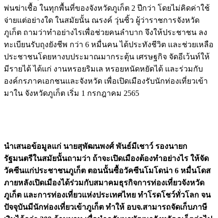
พ่นฆ่าเชื้อ ในทุกพื้นที่ของจังหวัดภูเก็ต 2 ปีกว่า โดยไม่คิดค่าใช้
จ่ายแต่อย่างใด ในสมัยนั้น ณรงค์ วุ่นซิ้ว ผู้ว่าราชการจังหวัด
ภูเก็ต ถามว่าทำอย่างไรเพื่อช่วยคนลำบาก จึงให้ประชาชน ลง
ทะเบียนรับถุงยังชีพ กว่า 6 หมื่นคน ได้ประทังชีวิต และช่วยเหลือ
ประชาชนโดยหางบประมาณมากระตุ้น เศรษฐกิจ จัดอีเว้นท์ให้
มีรายได้ ได้แก่ งานหรอยริมเล หรอยหนัดหยัดได้ และร่วมกับ
องค์กรภาคเอกชนและจังหวัด เพื่อเปิดเมืองรับนักท่องเที่ยวเข้า
มาใน จังหวัดภูเก็ต เริ่ม 1 กรกฎาคม 2565
นำเสนอข้อมูลแก่ นายสุพัฒนพงศ์ พันธ์มีเชาว์ รองนายก
รัฐมนตรีในสมัยนั้นถามว่า ถ้าจะเปิดเมืองต้องทำอย่างไร ให้จัด
วัคซีนแก่ประชาชนภูเก็ต ตอนนั้นซื้อวัคซีนโมโดน่า 6 หมื่นโดส
ภายหลังเปิดเมืองได้ร่วมกับสมาคมธุรกิจการท่องเที่ยวจังหวัด
ภูเก็ต และการท่องเที่ยวแห่งประเทศไทย ทำโรดโชว์ทั่วโลก จน
ปัจจุบันมีนักท่องเที่ยวเข้าภูเก็ต ทำให้ อบจ.สามารถจัดเก็บภาษี