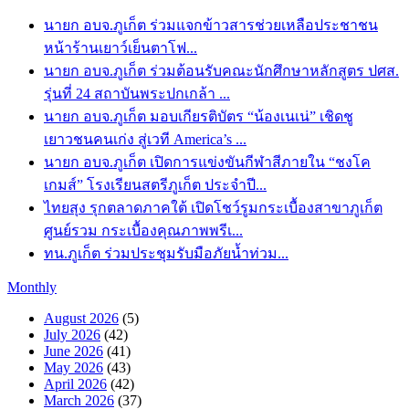
นายก อบจ.ภูเก็ต ร่วมแจกข้าวสารช่วยเหลือประชาชน
หน้าร้านเยาว์เย็นตาโฟ...
นายก อบจ.ภูเก็ต ร่วมต้อนรับคณะนักศึกษาหลักสูตร ปศส.
รุ่นที่ 24 สถาบันพระปกเกล้า ...
นายก อบจ.ภูเก็ต มอบเกียรติบัตร “น้องเนเน่” เชิดชู
เยาวชนคนเก่ง สู่เวที America’s ...
นายก อบจ.ภูเก็ต เปิดการแข่งขันกีฬาสีภายใน “ชงโค
เกมส์” โรงเรียนสตรีภูเก็ต ประจำปี...
ไทยสุง รุกตลาดภาคใต้ เปิดโชว์รูมกระเบื้องสาขาภูเก็ต
ศูนย์รวม กระเบื้องคุณภาพพรีเ...
ทน.ภูเก็ต ร่วมประชุมรับมือภัยน้ำท่วม...
Monthly
August 2026
(5)
July 2026
(42)
June 2026
(41)
May 2026
(43)
April 2026
(42)
March 2026
(37)