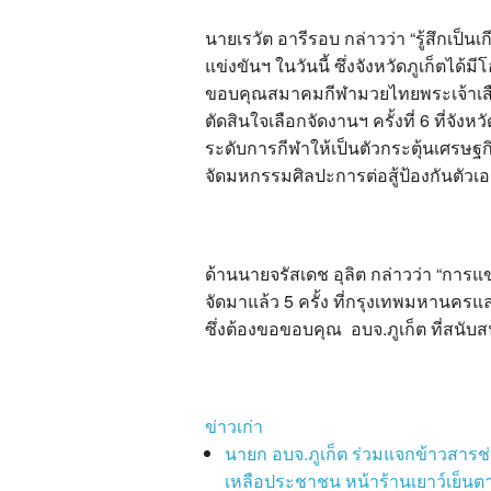
นายเรวัต อารีรอบ กล่าวว่า “รู้สึกเป็นเ
แข่งขันฯ ในวันนี้ ซึ่งจังหวัดภูเก็ต
ขอบคุณสมาคมกีฬามวยไทยพระเจ้าเสื
ตัดสินใจเลือกจัดงานฯ ครั้งที่ 6 ที่จัง
ระดับการกีฬาให้เป็นตัวกระตุ้นเศรษฐ
จัดมหกรรมศิลปะการต่อสู้ป้องกันตัวเอกลั
ด้านนายจรัสเดช อุลิต กล่าวว่า “การแ
จัดมาแล้ว 5 ครั้ง ที่กรุงเทพมหานครและ
ซึ่งต้องขอขอบคุณ อบจ.ภูเก็ต ที่สนับส
ข่าวเก่า
นายก อบจ.ภูเก็ต ร่วมแจกข้าวสารช
เหลือประชาชน หน้าร้านเยาว์เย็นตา