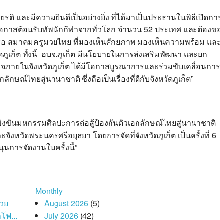
กียรติ และมีความยินดีเป็นอย่างยิ่ง ที่ได้มาเป็นประธานในพิธีเปิดกา
ได้มีโอกาสต้อนรับทัพนักกีฬาจากทั่วโลก จำนวน 52 ประเทศ และต้องข
อ สมาคมครูมวยไทย ที่มองเห็นศักยภาพ มองเห็นความพร้อม แล
หวัดภูเก็ต ทั้งนี้ อบจ.ภูเก็ต มีนโยบายในการส่งเสริมพัฒนา และยก
กิจภายในจังหวัดภูเก็ต ได้มีโอกาสบูรณาการและร่วมขับเคลื่อนการ
กษณ์ไทยสู่นานาชาติ ซึ่งถือเป็นเรื่องที่ดีกับจังหวัดภูเก็ต”
ข่งขันมหกรรมศิลปะการต่อสู้ป้องกันตัวเอกลักษณ์ไทยสู่นานาชาติ
จังหวัดพระนครศรีอยุธยา โดยการจัดที่จังหวัดภูเก็ต เป็นครั้งที่ 6
นุนการจัดงานในครั้งนี้”
Monthly
่วย
August 2026
(5)
โฟ...
July 2026
(42)