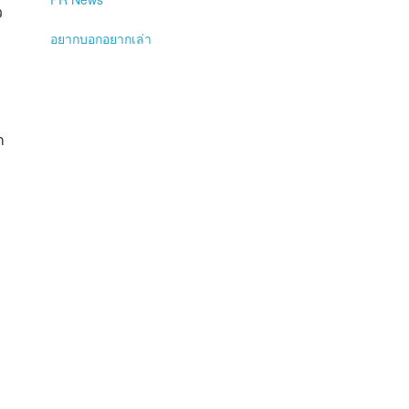
ว
อยากบอกอยากเล่า
ก