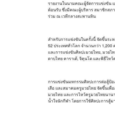
รายงานในนามคณะผู้จัดการแข่งขัน แ
ต้อนรับ ซึ่งมีคณะผู้บริหาร สมาชิกสภา 
ร่วม ณ เวทีกลางสะพานหิน
สำหรับการแข่งขันในครั้งนี้ จัดขึ้นระ
52 ประเทศทั่วโลก จำนวนกว่า 1,200 
และการแข่งขันศิลปะมวยไทย, มวยไทยกึ
ดาบไทย คาราเต้, จิคุนโด และพิธีไหว
การแข่งขันมหกรรมศิลปะการต่อสู้ป้
เสือ และสมาคมครูมวยไทย จัดขึ้นเพื
มวยไทย และการไหว้ครูมวยไทยนานาชาติ
น้ำใจนักกีฬา โดยการใช้ศิลปะการสู้มา