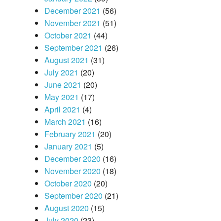
December 2021
(56)
November 2021
(51)
October 2021
(44)
September 2021
(26)
August 2021
(31)
July 2021
(20)
June 2021
(20)
May 2021
(17)
April 2021
(4)
March 2021
(16)
February 2021
(20)
January 2021
(5)
December 2020
(16)
November 2020
(18)
October 2020
(20)
September 2020
(21)
August 2020
(15)
July 2020
(23)