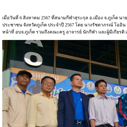
เมื่อวันที่ 6 สิงหาคม 2567 ที่สนามกีฬาสุระกุล อ.เมือง จ.ภูเก็
ประชาชน จังหวัดภูเก็ต ประจำปี 2567 โดย นางรัชดาภรณ์ โออิน ท่
หน้าที่ อบจ.ภูเก็ต รวมถึงคณะครู อาจารย์ นักกีฬา และผู้มีเกียรติ 