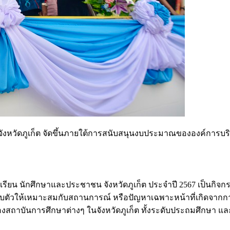
จังหวัดภูเก็ต จัดขึ้นภายใต้การสนับสนุนงบประมาณขององค์การบริห
ักเรียน นักศึกษาและประชาชน จังหวัดภูเก็ต ประจำปี 2567 เป็นกิ
ตัวให้เหมาะสมกับสถานการณ์ หรือปัญหาเฉพาะหน้าที่เกิดจากกา
จของสถาบันการศึกษาต่างๆ ในจังหวัดภูเก็ต ทั้งระดับประถมศึกษ