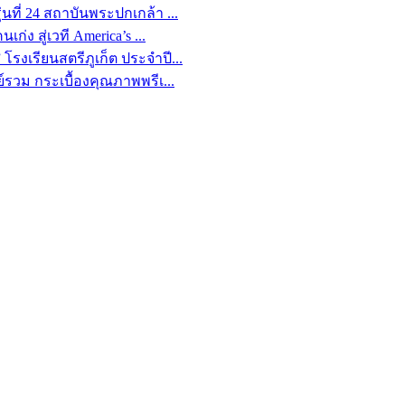
นที่ 24 สถาบันพระปกเกล้า ...
่ง สู่เวที America’s ...
รงเรียนสตรีภูเก็ต ประจำปี...
ย์รวม กระเบื้องคุณภาพพรีเ...