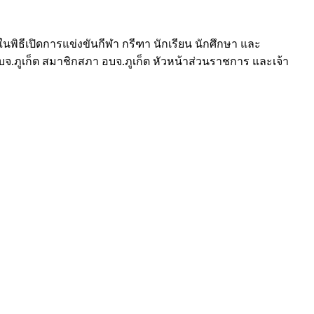
นในพิธีเปิดการแข่งขันกีฬา กรีฑา นักเรียน นักศึกษา และ
อบจ.ภูเก็ต สมาชิกสภา อบจ.ภูเก็ต หัวหน้าส่วนราชการ และเจ้า