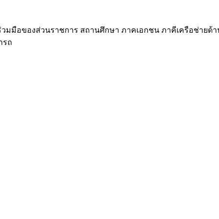
่วมมือของส่วนราชการ สถานศึกษา ภาคเอกชน ภาคีเครือช่ายด้านกีฬา
มารถ