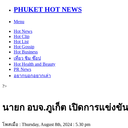
PHUKET HOT NEWS
Menu
Hot
News
Hot
Clip
Hot
List
Hot
Gossip
Hot
Business
เที่ยว ชิม ช๊อป
Hot
Health and Beauty
PR News
อยากบอกอยากเล่า
?>
นายก อบจ.ภูเก็ต เปิดการแข่งขั
โพสเมื่อ : Thursday, August 8th, 2024 : 5.30 pm