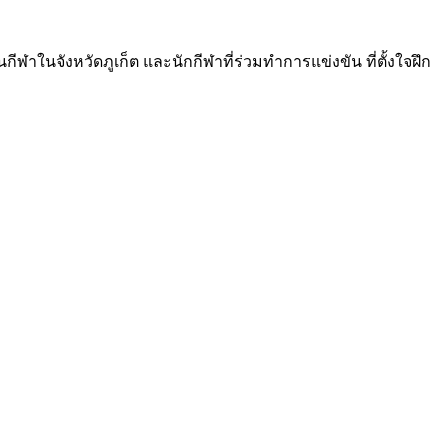
ในจังหวัดภูเก็ต และนักกีฬาที่ร่วมทำการแข่งขัน ที่ตั้งใจฝึก