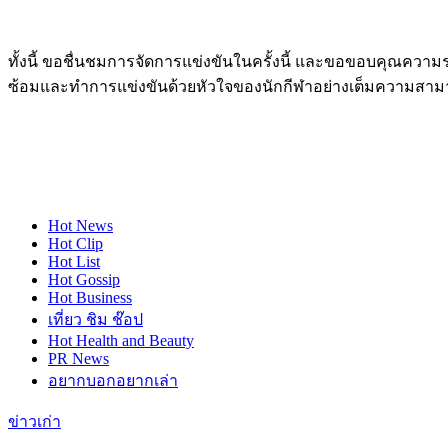
ทั้งนี้ ขอชื่นชมการจัดการแข่งขันในครั้งนี้ และขอขอบคุณความร
ซ้อมและทำการแข่งขันด้วยหัวใจของนักกีฬาอย่างเต็มความสา
Hot
News
Hot
Clip
Hot
List
Hot
Gossip
Hot
Business
เที่ยว ชิม ช๊อป
Hot
Health and Beauty
PR News
อยากบอกอยากเล่า
ข่าวเก่า