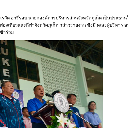
ต นายเรวัต อารีรอบ นายกองค์การบริหารส่วนจังหวัดภูเก็ต เป็นประธา
องเที่ยวและกีฬาจังหวัดภูเก็ต กล่าวรายงาน ซึ่งมี คณะผู้บริหาร 
เข้าร่วม