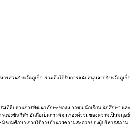
ารส่วนจังหวัดภูเก็ต รวมถึงได้รับการสนับสนุนจากจังหวัดภูเก็ต
จกรรมที่สืบสานการพัฒนาทักษะของเยาวชน นักเรียน นักศึกษา และ
รแข่งขันกีฬา อันถือเป็นการพัฒนาองค์รวมของความเป็นมนุษย์
า และมัธยมศึกษา ภายใต้การอำนวยความสะดวกของผู้บริหารสถาน