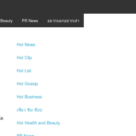
 Beauty
PR News
อยากบอกอยากเล่า
Hot
News
Hot
Clip
Hot
List
Hot
Gossip
Hot
Business
เที่ยว ชิม ช๊อป
ัด
Hot
Health and Beauty
PR News