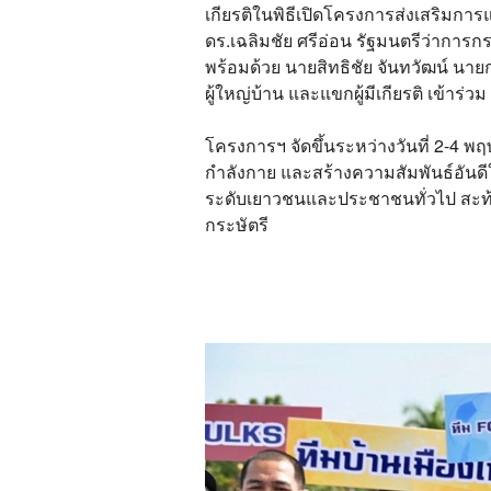
เกียรติในพิธีเปิดโครงการส่งเสริมการแ
ดร.เฉลิมชัย ศรีอ่อน รัฐมนตรีว่ากา
พร้อมด้วย นายสิทธิชัย จันทวัฒน์ น
ผู้ใหญ่บ้าน และแขกผู้มีเกียรติ เข้าร่วม
โครงการฯ จัดขึ้นระหว่างวันที่ 2-4 
กำลังกาย และสร้างความสัมพันธ์อัน
ระดับเยาวชนและประชาชนทั่วไป สะท้
กระษัตรี