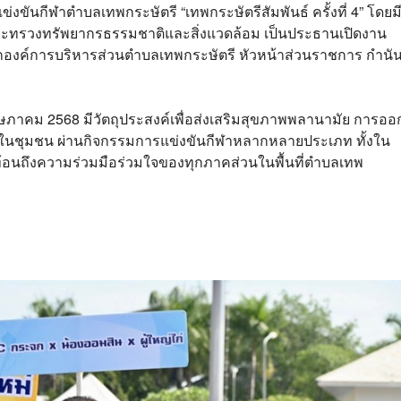
ข่งขันกีฬาตำบลเทพกระษัตรี “เทพกระษัตรีสัมพันธ์ ครั้งที่ 4” โดยม
รกระทรวงทรัพยากรธรรมชาติและสิ่งแวดล้อม เป็นประธานเปิดงาน
ายกองค์การบริหารส่วนตำบลเทพกระษัตรี หัวหน้าส่วนราชการ กำนั
พฤษภาคม 2568 มีวัตถุประสงค์เพื่อส่งเสริมสุขภาพพลานามัย การออ
ดีในชุมชน ผ่านกิจกรรมการแข่งขันกีฬาหลากหลายประเภท ทั้งใน
อนถึงความร่วมมือร่วมใจของทุกภาคส่วนในพื้นที่ตำบลเทพ