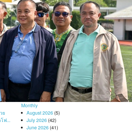
Monthly
่วย
August 2026
(5)
โฟ...
July 2026
(42)
June 2026
(41)